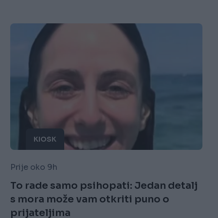
KIOSK
Prije oko 9h
To rade samo psihopati: Jedan detalj
s mora može vam otkriti puno o
prijateljima