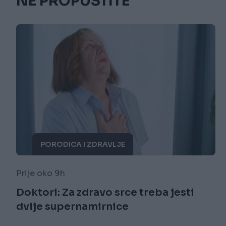
NE PROPUSTITE
PORODICA I ZDRAVLJE
Prije oko 9h
Doktori: Za zdravo srce treba jesti
dvije supernamirnice