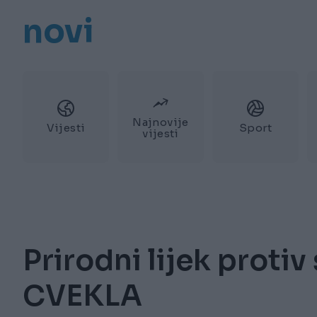
novi
Najnovije
Vijesti
Sport
vijesti
Prirodni lijek protiv
CVEKLA