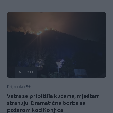
VIJESTI
Prije oko 9h
Vatra se približila kućama, mještani
strahuju: Dramatična borba sa
požarom kod Konjica