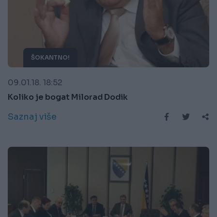
ŠOKANTNO!
09.01.18. 18:52
Koliko je bogat Milorad Dodik
Saznaj više