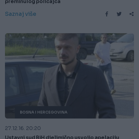
preminulog policajca
Saznaj više
BOSNA I HERCEGOVINA
27.12.16. 20:20
Ustavni sud BiH djelimično usvojio apelaciju