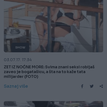
SHOW
03.07.17. 17:34
ZET IZ NOĆNE MORE: Svima znani seksi robijaš
zaveo je bogatašicu, a šta na to kaže tata
milijarder (FOTO)
Saznaj više