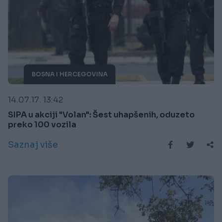
BOSNA I HERCEGOVINA
14.07.17. 13:42
SIPA u akciji "Volan": Šest uhapšenih, oduzeto
preko 100 vozila
Saznaj više