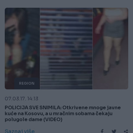
REGION
07.03.17. 14:13
POLICIJA SVE SNIMILA: Otkrivene mnoge javne
kuće na Kosovu, a u mračnim sobama čekaju
polugole dame (VIDEO)
Saznaj više