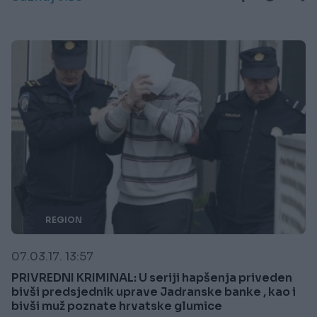
REGION
07.03.17. 13:57
PRIVREDNI KRIMINAL: U seriji hapšenja priveden
bivši predsjednik uprave Jadranske banke , kao i
bivši muž poznate hrvatske glumice