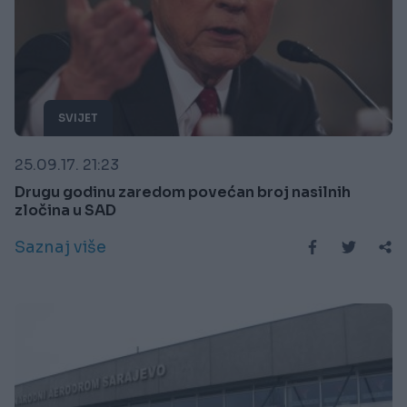
SVIJET
25.09.17. 21:23
Drugu godinu zaredom povećan broj nasilnih
zločina u SAD
Saznaj više