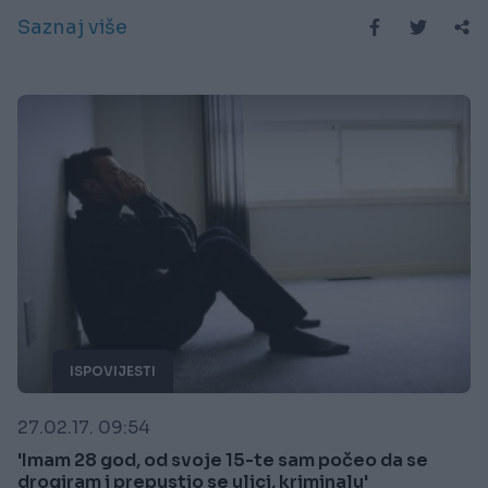
Saznaj više
ISPOVIJESTI
27.02.17. 09:54
'Imam 28 god, od svoje 15-te sam počeo da se
drogiram i prepustio se ulici, kriminalu'