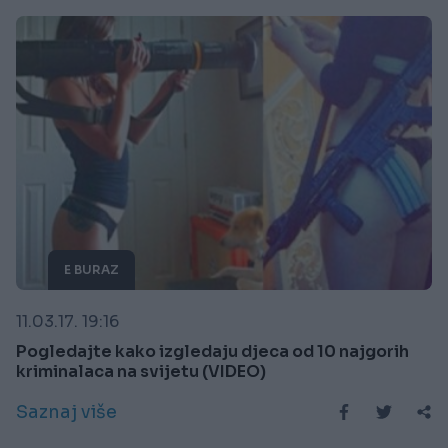
E BURAZ
11.03.17. 19:16
Pogledajte kako izgledaju djeca od 10 najgorih
kriminalaca na svijetu (VIDEO)
Saznaj više