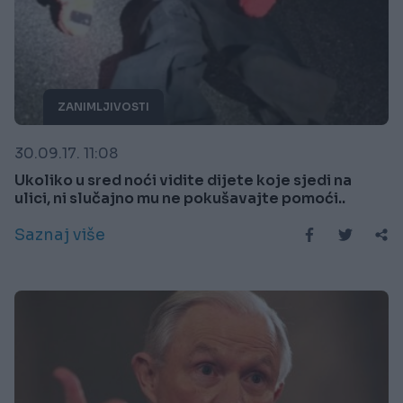
ZANIMLJIVOSTI
30.09.17. 11:08
Ukoliko u sred noći vidite dijete koje sjedi na
ulici, ni slučajno mu ne pokušavajte pomoći..
Saznaj više