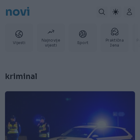
novi
Najnovije
Praktična
P
Vijesti
Sport
vijesti
žena
kriminal