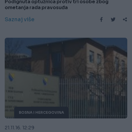
Podignuta optužnica protiv tri osobe zbog
ometanja rada pravosuđa
Saznaj više
BOSNA I HERCEGOVINA
21.11.16. 12:29