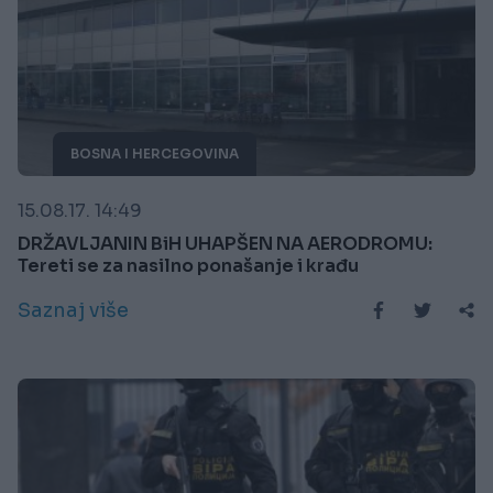
BOSNA I HERCEGOVINA
15.08.17. 14:49
DRŽAVLJANIN BiH UHAPŠEN NA AERODROMU:
Tereti se za nasilno ponašanje i krađu
Saznaj više