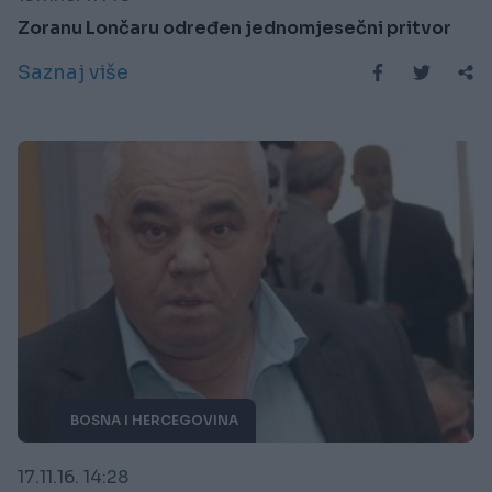
Zoranu Lončaru određen jednomjesečni pritvor
Saznaj više
BOSNA I HERCEGOVINA
17.11.16. 14:28