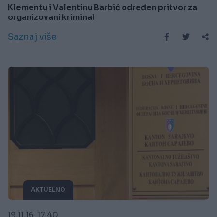
Klementu i Valentinu Barbić određen pritvor za
organizovani kriminal
Saznaj više
AKTUELNO
19.11.16. 17:40