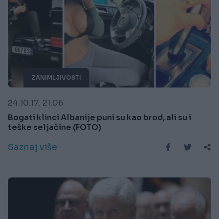
ZANIMLJIVOSTI
24.10.17. 21:06
Bogati klinci Albanije puni su kao brod, ali su i
teške seljačine (FOTO)
Saznaj više