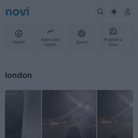
novi
Najnovije
Praktična
P
Vijesti
Sport
vijesti
žena
london