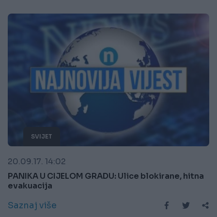
SVIJET
20.09.17. 14:02
PANIKA U CIJELOM GRADU: Ulice blokirane, hitna
evakuacija
Saznaj više