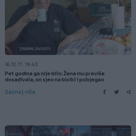
ZANIMLJIVOSTI
16.10.17. 19:43
Pet godina ga nije bilo: Žena mu previše
dosađivala, on sjeo na bicikl i pobjegao
Saznaj više