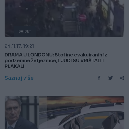
SVIJET
24.11.17. 19:21
DRAMA U LONDONU: Stotine evakuiranih iz
podzemne željeznice, LJUDI SU VRIŠTALI I
PLAKALI
Saznaj više