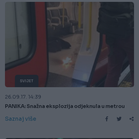
SVIJET
26.09.17. 14:39
PANIKA: Snažna eksplozija odjeknula u metrou
Saznaj više