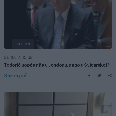
REGION
22.10.17. 15:32
Todorić uopće nije u Londonu, nego u Švicarskoj?
Saznaj više