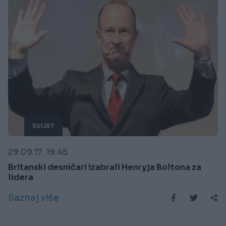
SVIJET
29.09.17. 19:45
Britanski desničari izabrali Henryja Boltona za
lidera
Saznaj više