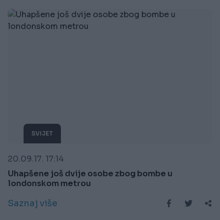
SVIJET
20.09.17. 17:14
Uhapšene još dvije osobe zbog bombe u
londonskom metrou
Saznaj više