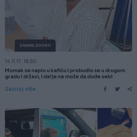
ZANIMLJIVOSTI
14.11.17. 18:50
Momak se napio u kafiću i probudio se u drugom
gradu i državi, i dalje ne može da dođe sebi
Saznaj više