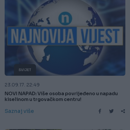
SVIJET
23.09.17. 22:49
NOVI NAPAD: Više osoba povrijeđeno u napadu
kiselinom u trgovačkom centru!
Saznaj više