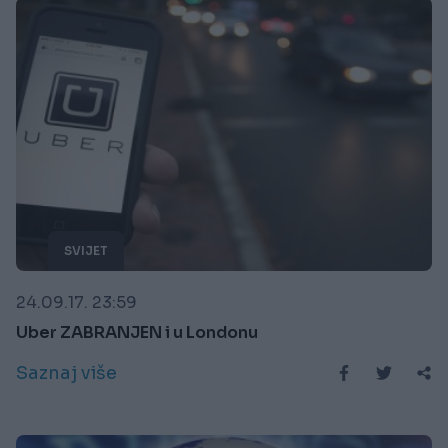
SVIJET
24.09.17. 23:59
Uber ZABRANJEN i u Londonu
Saznaj više