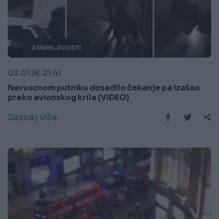
ZANIMLJIVOSTI
03.01.18. 21:41
Nervoznom putniku dosadilo čekanje pa izašao
preko avionskog krila (VIDEO)
Saznaj više