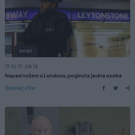
SVIJET
17.10.17. 09:13
Napad nožem u Londonu, poginula jedna osoba
Saznaj više