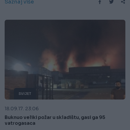
Saznaj više
SVIJET
18.09.17. 23:06
Buknuo veliki požar u skladištu, gasi ga 95
vatrogasaca