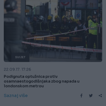
SVIJET
22.09.17. 17:26
Podignuta optužnica protiv
osamnaestogodišnjaka zbog napada u
londonskom metrou
Saznaj više