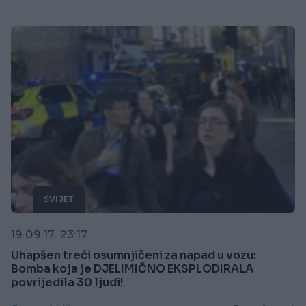
SVIJET
19.09.17. 23:17
Uhapšen treći osumnjičeni za napad u vozu:
Bomba koja je DJELIMIČNO EKSPLODIRALA
povrijedila 30 ljudi!