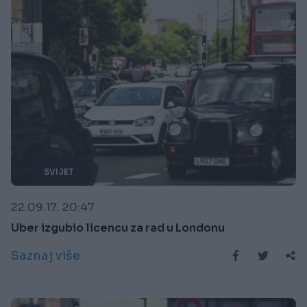
SVIJET
22.09.17. 20:47
Uber izgubio licencu za rad u Londonu
Saznaj više