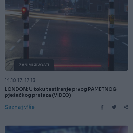
ZANIMLJIVOSTI
14.10.17. 17:13
LONDON: U toku testiranje prvog PAMETNOG
pješačkog prelaza (VIDEO)
Saznaj više