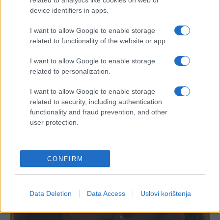
related to analytics like cookies on web or
device identifiers in apps.
I want to allow Google to enable storage
related to functionality of the website or app.
I want to allow Google to enable storage
related to personalization.
I want to allow Google to enable storage
related to security, including authentication
functionality and fraud prevention, and other
user protection.
CONFIRM
Data Deletion
Data Access
Uslovi korištenja