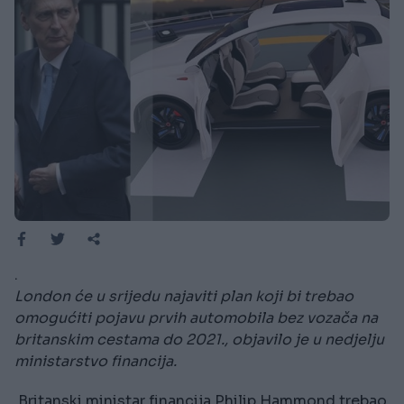
.
London će u srijedu najaviti plan koji bi trebao
omogućiti pojavu prvih automobila bez vozača na
britanskim cestama do 2021., objavilo je u nedjelju
ministarstvo financija.
Britanski ministar financija Philip Hammond trebao