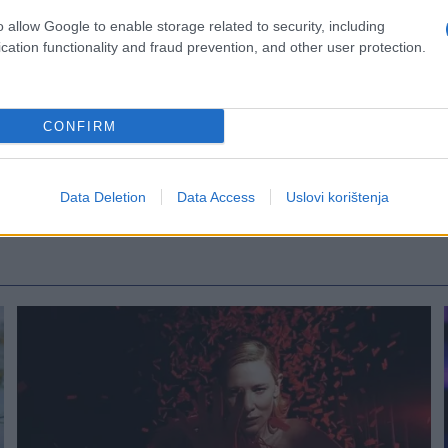
o allow Google to enable storage related to security, including
cation functionality and fraud prevention, and other user protection.
CONFIRM
Data Deletion
Data Access
Uslovi korištenja