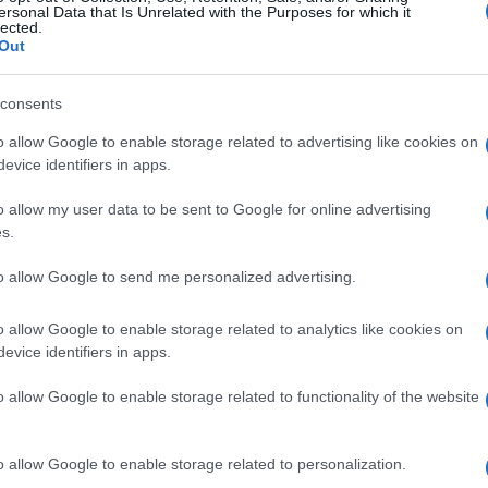
#Todorić
ersonal Data that Is Unrelated with the Purposes for which it
lected.
Out
consents
o allow Google to enable storage related to advertising like cookies on
evice identifiers in apps.
o allow my user data to be sent to Google for online advertising
s.
to allow Google to send me personalized advertising.
o allow Google to enable storage related to analytics like cookies on
evice identifiers in apps.
o allow Google to enable storage related to functionality of the website
o allow Google to enable storage related to personalization.