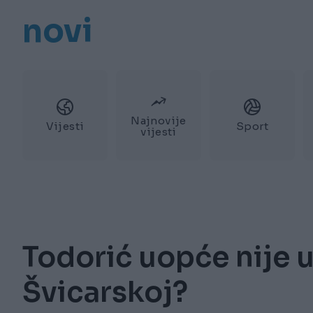
novi
Najnovije
Vijesti
Sport
vijesti
Todorić uopće nije 
Švicarskoj?