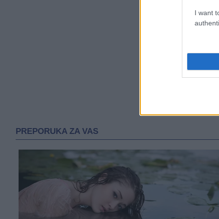
I want t
authenti