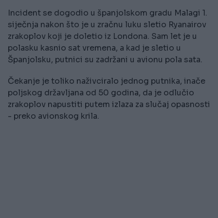
Incident se dogodio u španjolskom gradu Malagi 1.
siječnja nakon što je u zračnu luku sletio Ryanairov
zrakoplov koji je doletio iz Londona. Sam let je u
polasku kasnio sat vremena, a kad je sletio u
Španjolsku, putnici su zadržani u avionu pola sata.
Čekanje je toliko naživciralo jednog putnika, inače
poljskog državljana od 50 godina, da je odlučio
zrakoplov napustiti putem izlaza za slučaj opasnosti
- preko avionskog krila.