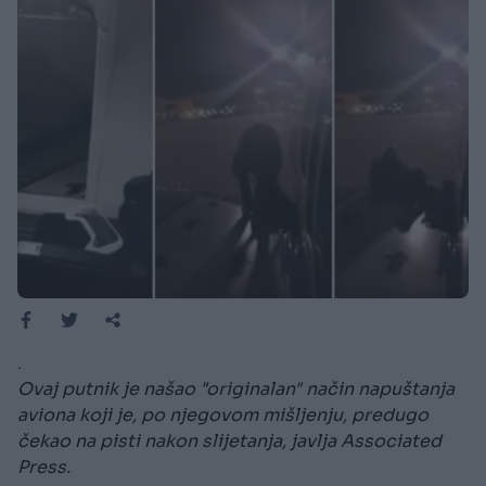
.
Ovaj putnik je našao "originalan" način napuštanja
aviona koji je, po njegovom mišljenju, predugo
čekao na pisti nakon slijetanja, javlja Associated
Press.