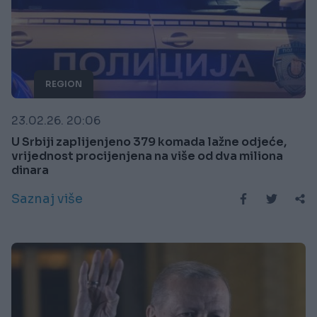
REGION
23.02.26. 20:06
U Srbiji zaplijenjeno 379 komada lažne odjeće,
vrijednost procijenjena na više od dva miliona
dinara
Saznaj više