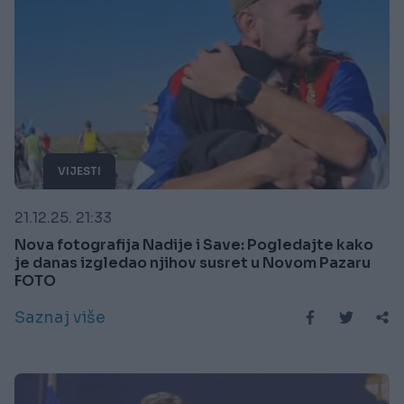
VIJESTI
21.12.25. 21:33
Nova fotografija Nadije i Save: Pogledajte kako
je danas izgledao njihov susret u Novom Pazaru
FOTO
Saznaj više