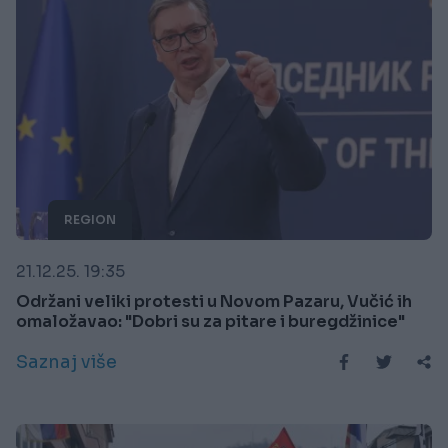
REGION
21.12.25. 19:35
Održani veliki protesti u Novom Pazaru, Vučić ih
omaložavao: "Dobri su za pitare i buregdžinice"
Saznaj više