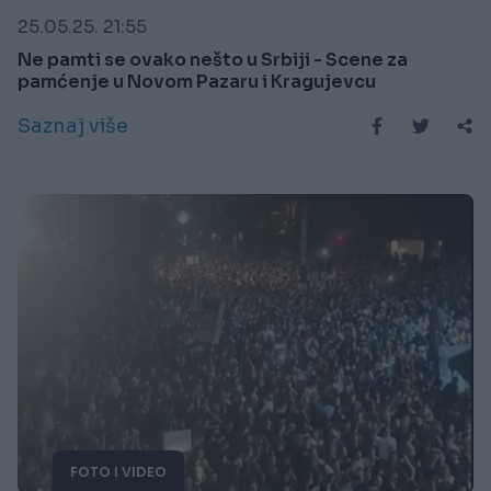
25.05.25. 21:55
Ne pamti se ovako nešto u Srbiji - Scene za
pamćenje u Novom Pazaru i Kragujevcu
Saznaj više
FOTO I VIDEO