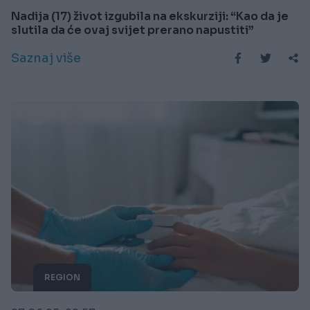
Nadija (17) život izgubila na ekskurziji: “Kao da je
slutila da će ovaj svijet prerano napustiti”
Saznaj više
REGION