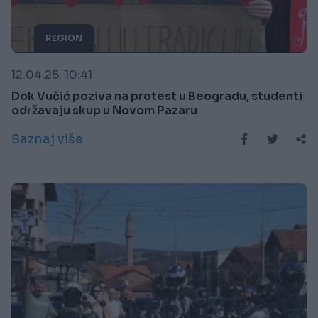
REGION
12.04.25. 10:41
Dok Vučić poziva na protest u Beogradu, studenti
održavaju skup u Novom Pazaru
Saznaj više