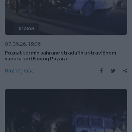
REGION
07.05.26. 13:06
Poznat termin sahrane stradalih u stravičnom
sudaru kod Novog Pazara
Saznaj više