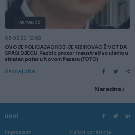
AKTUELNO
06.03.23. 12:58
OVO JE POLICAJAC KOJI JE RIZIKOVAO ŽIVOT DA
SPASI DJECU: Razbio prozor i neustrašivo uletio u
strašan požar u Novom Pazaru (FOTO)
Saznaj više
Naredna
novi
Impressum
Uslovi korištenja