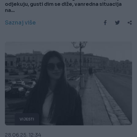
odjekuju, gusti dim se diže, vanredna situacija
na...
Saznaj više
VIJESTI
28.06.25. 12:34