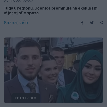
27.06.25. 22:57
Tuga u regionu: Učenica preminula na ekskurziji,
nije joj bilo spasa
Saznaj više
FOTO I VIDEO