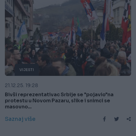
VIJESTI
21.12.25. 19:28
Bivši reprezentativac Srbije se "pojavio"na
protestu u Novom Pazaru, slike i snimci se
masovno...
Saznaj više