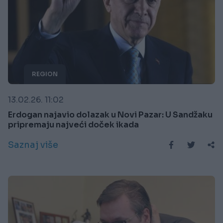
REGION
13.02.26. 11:02
Erdogan najavio dolazak u Novi Pazar: U Sandžaku
pripremaju najveći doček ikada
Saznaj više