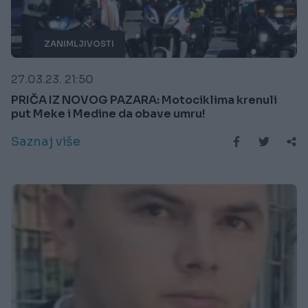
ZANIMLJIVOSTI
27.03.23. 21:50
PRIČA IZ NOVOG PAZARA: Motociklima krenuli
put Meke i Medine da obave umru!
Saznaj više