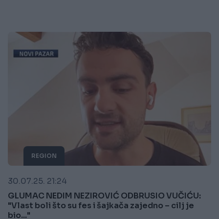
REGION
30.07.25. 21:24
GLUMAC NEDIM NEZIROVIĆ ODBRUSIO VUČIĆU:
"Vlast boli što su fes i šajkača zajedno – cilj je
bio..."