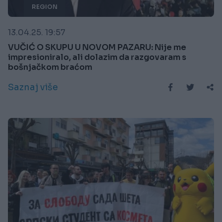
REGION
13.04.25. 19:57
VUČIĆ O SKUPU U NOVOM PAZARU: Nije me
impresioniralo, ali dolazim da razgovaram s
bošnjačkom braćom
Saznaj više