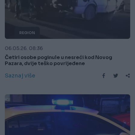
REGION
06.05.26. 08:36
Četiri osobe poginule u nesreći kod Novog
Pazara, dvije teško povrijeđene
Saznaj više