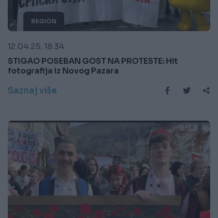
REGION
12.04.25. 18:34
STIGAO POSEBAN GOST NA PROTESTE: Hit
fotografija iz Novog Pazara
Saznaj više