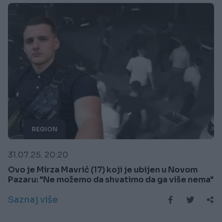
REGION
31.07.25. 20:20
Ovo je Mirza Mavrić (17) koji je ubijen u Novom
Pazaru: "Ne možemo da shvatimo da ga više nema"
Saznaj više