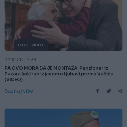
FOTO I VIDEO
22.12.25. 17:39
PA OVO MORA DA JE MONTAŽA: Penzioner iz
Pazara šokirao izjavom o ljubavi prema Vučiću
(VIDEO)
Saznaj više