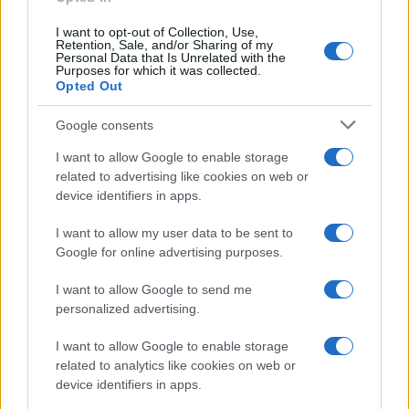
Saznaj više
I want to opt-out of Collection, Use,
Retention, Sale, and/or Sharing of my
Personal Data that Is Unrelated with the
Purposes for which it was collected.
Opted Out
Google consents
I want to allow Google to enable storage
related to advertising like cookies on web or
device identifiers in apps.
I want to allow my user data to be sent to
Google for online advertising purposes.
I want to allow Google to send me
personalized advertising.
DRUGA STRANA SPORTA
I want to allow Google to enable storage
21.07.25. 15:03
related to analytics like cookies on web or
device identifiers in apps.
Poljaci najavili dolazak u Novi Pazar: Muslimanski