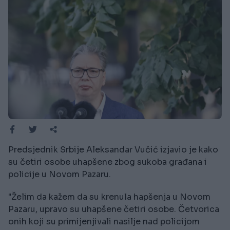
Predsjednik Srbije Aleksandar Vučić izjavio je kako
su četiri osobe uhapšene zbog sukoba građana i
policije u Novom Pazaru.
"Želim da kažem da su krenula hapšenja u Novom
Pazaru, upravo su uhapšene četiri osobe. Četvorica
onih koji su primijenjivali nasilje nad policijom