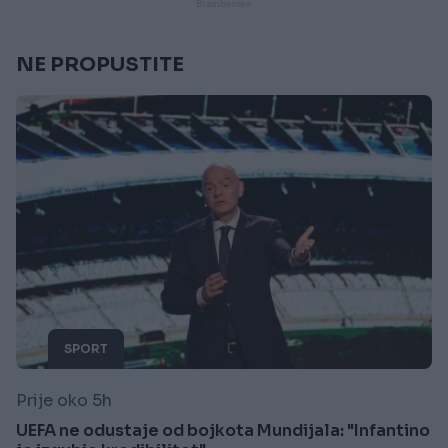
NE PROPUSTITE
SPORT
Prije oko 5h
UEFA ne odustaje od bojkota Mundijala: "Infantino