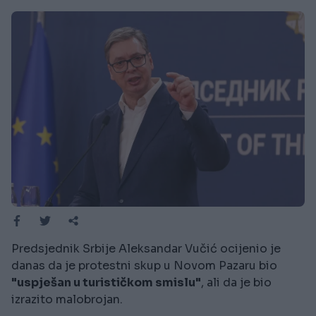
Predsjednik Srbije Aleksandar Vučić ocijenio je
danas da je protestni skup u Novom Pazaru bio
"uspješan u turističkom smislu"
, ali da je bio
izrazito malobrojan.