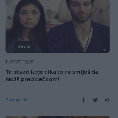
KIOSK
11.07.17. 16:25
Tri stvari koje nikako ne smiješ da
radiš pred dečkom!
Saznaj više