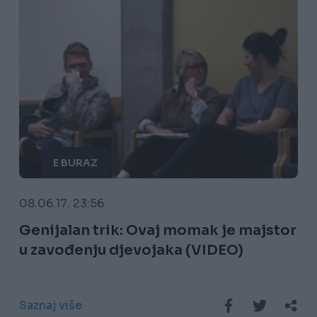
E BURAZ
08.06.17. 23:56
Genijalan trik: Ovaj momak je majstor
u zavođenju djevojaka (VIDEO)
Saznaj više