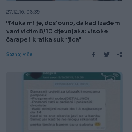
27.12.16. 08:39
"Muka mi je, doslovno, da kad izađem
vani vidim 8/10 djevojaka: visoke
čarape i kratka suknjica"
Saznaj više