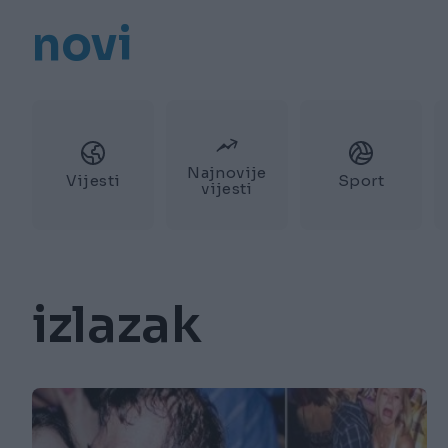
novi
Najnovije
Vijesti
Sport
vijesti
izlazak