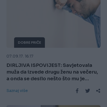
DOBRE PRIČE
07.09.17. 16:17
DIRLJIVA ISPOVIJEST: Savjetovala
muža da izvede drugu ženu na večeru,
a onda se desilo nešto što mu je
promijenilo život!
Saznaj više