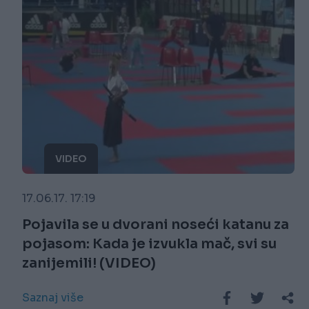
VIDEO
17.06.17. 17:19
Pojavila se u dvorani noseći katanu za
pojasom: Kada je izvukla mač, svi su
zanijemili! (VIDEO)
Saznaj više