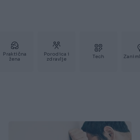
Praktična
Porodica i
Tech
Zaniml
žena
zdravlje