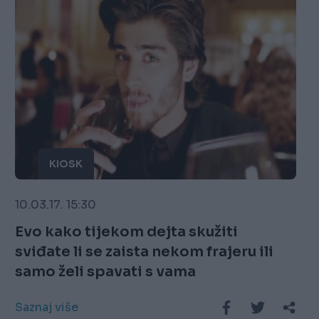
KIOSK
10.03.17. 15:30
Evo kako tijekom dejta skužiti
sviđate li se zaista nekom frajeru ili
samo želi spavati s vama
Saznaj više