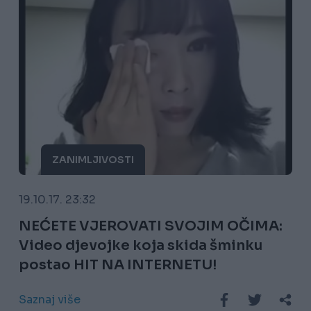
ZANIMLJIVOSTI
19.10.17. 23:32
NEĆETE VJEROVATI SVOJIM OČIMA:
Video djevojke koja skida šminku
postao HIT NA INTERNETU!
Saznaj više