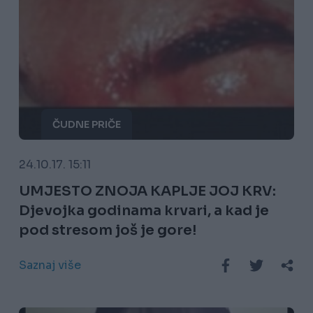
ČUDNE PRIČE
24.10.17. 15:11
UMJESTO ZNOJA KAPLJE JOJ KRV:
Djevojka godinama krvari, a kad je
pod stresom još je gore!
Saznaj više