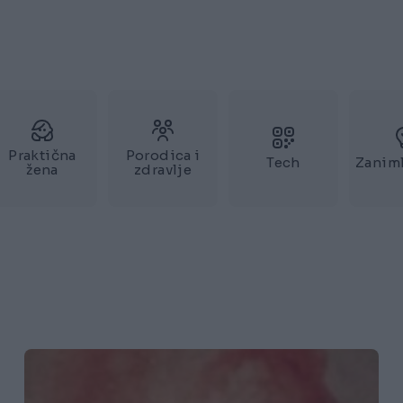
Praktična
Porodica i
Tech
Zaniml
žena
zdravlje