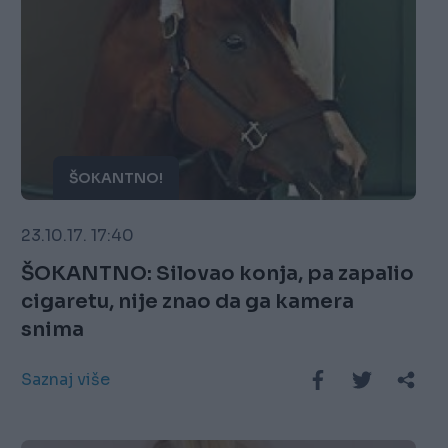
ŠOKANTNO!
23.10.17. 17:40
ŠOKANTNO: Silovao konja, pa zapalio
cigaretu, nije znao da ga kamera
snima
Saznaj više