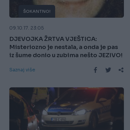
ŠOKANTNO!
09.10.17. 23:05
DJEVOJKA ŽRTVA VJEŠTICA:
Misteriozno je nestala, a onda je pas
iz šume donio u zubima nešto JEZIVO!
Saznaj više