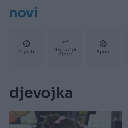
novi
Najnovije
Vijesti
Sport
vijesti
djevojka