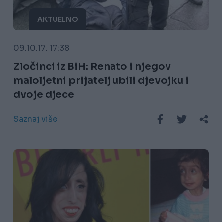
AKTUELNO
09.10.17. 17:38
Zločinci iz BiH: Renato i njegov
maloljetni prijatelj ubili djevojku i
dvoje djece
Saznaj više