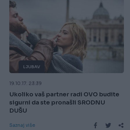
LJUBAV
19.10.17. 23:39
Ukoliko vaš partner radi OVO budite
sigurni da ste pronašli SRODNU
DUŠU
Saznaj više