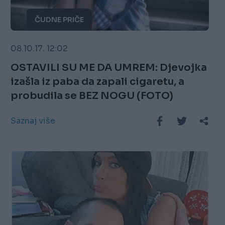
ČUDNE PRIČE
08.10.17. 12:02
OSTAVILI SU ME DA UMREM: Djevojka
izašla iz paba da zapali cigaretu, a
probudila se BEZ NOGU (FOTO)
Saznaj više