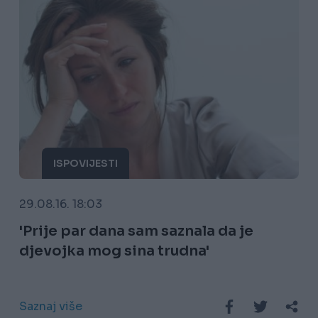
ISPOVIJESTI
29.08.16. 18:03
'Prije par dana sam saznala da je
djevojka mog sina trudna'
Saznaj više