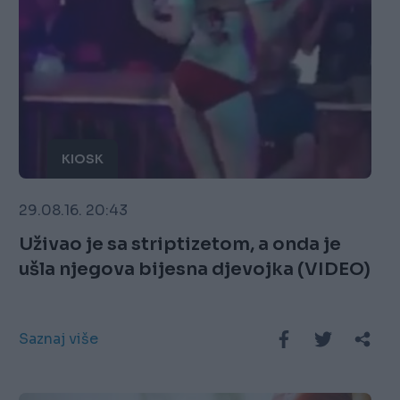
KIOSK
29.08.16. 20:43
Uživao je sa striptizetom, a onda je
ušla njegova bijesna djevojka (VIDEO)
Saznaj više