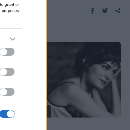
to grant or
Saznaj više
ed purposes
ISPOVIJESTI
28.08.16. 08:41