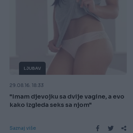
LJUBAV
29.08.16. 18:33
"Imam djevojku sa dvije vagine, a evo
kako izgleda seks sa njom"
Saznaj više