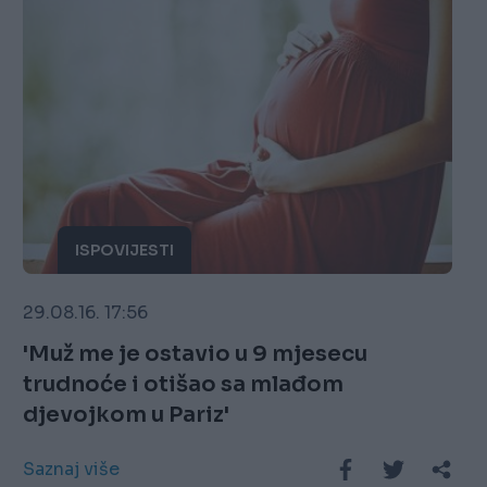
ISPOVIJESTI
29.08.16. 17:56
'Muž me je ostavio u 9 mjesecu
trudnoće i otišao sa mlađom
djevojkom u Pariz'
Saznaj više