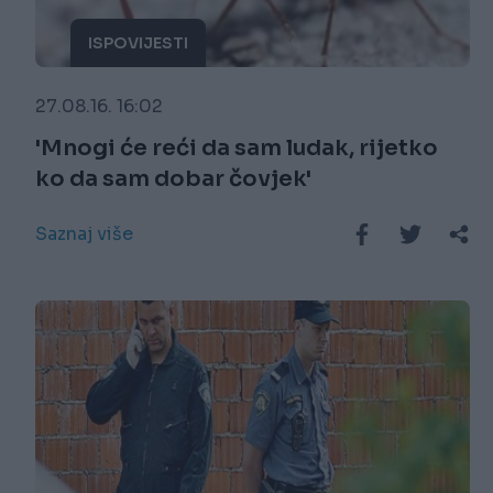
ISPOVIJESTI
27.08.16. 16:02
'Mnogi će reći da sam ludak, rijetko
ko da sam dobar čovjek'
Saznaj više