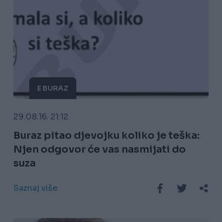
E BURAZ
29.08.16. 21:12
Buraz pitao djevojku koliko je teška:
Njen odgovor će vas nasmijati do
suza
Saznaj više