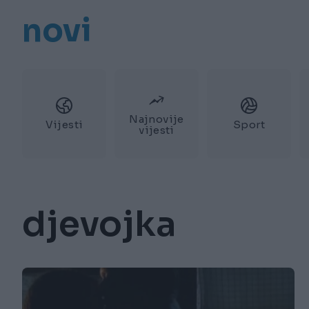
novi
Najnovije
Vijesti
Sport
vijesti
djevojka