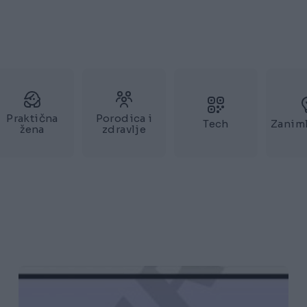
Praktična
Porodica i
Tech
Zaniml
žena
zdravlje