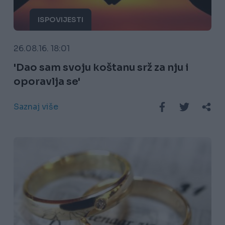
ISPOVIJESTI
26.08.16. 18:01
'Dao sam svoju koštanu srž za nju i
oporavlja se'
Saznaj više