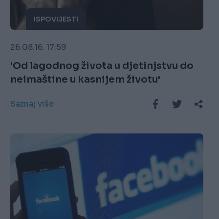
ISPOVIJESTI
26.08.16. 17:59
'Od lagodnog života u djetinjstvu do
neimaštine u kasnijem životu'
Saznaj više