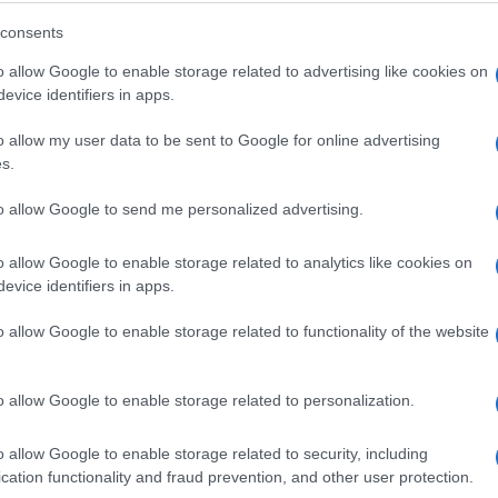
Ti si moja, ne dam te nikom!
consents
o allow Google to enable storage related to advertising like cookies on
evice identifiers in apps.
o allow my user data to be sent to Google for online advertising
Saznaj više
s.
to allow Google to send me personalized advertising.
o allow Google to enable storage related to analytics like cookies on
evice identifiers in apps.
o allow Google to enable storage related to functionality of the website
o allow Google to enable storage related to personalization.
o allow Google to enable storage related to security, including
cation functionality and fraud prevention, and other user protection.
KIOSK