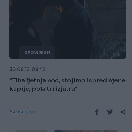
ISPOVIJESTI
30.08.16. 08:42
"Tiha ljetnja noć, stojimo ispred njene
kapije, pola tri izjutra"
Saznaj više