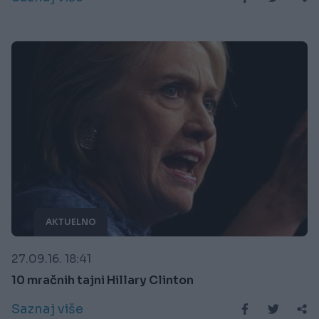
AKTUELNO
27.09.16. 18:41
10 mračnih tajni Hillary Clinton
Saznaj više