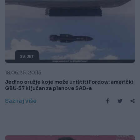
SVIJET
18.06.25. 20:15
Jedino oružje koje može uništiti Fordow: američki
GBU‑57 ključan za planove SAD-a
Saznaj više