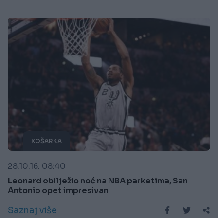
KOŠARKA
28.10.16. 08:40
Leonard obilježio noć na NBA parketima, San
Antonio opet impresivan
Saznaj više