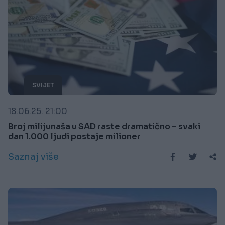
SVIJET
18.06.25. 21:00
Broj milijunaša u SAD raste dramatično – svaki
dan 1.000 ljudi postaje milioner
Saznaj više