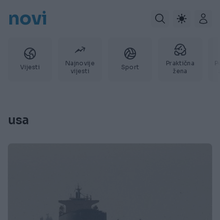
novi
Najnovije
Praktična
P
Vijesti
Sport
vijesti
žena
usa