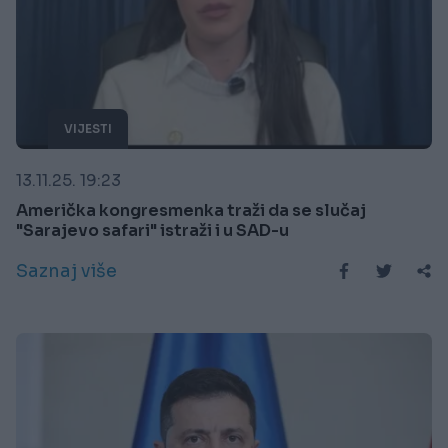
VIJESTI
13.11.25. 19:23
Američka kongresmenka traži da se slučaj
"Sarajevo safari" istraži i u SAD-u
Saznaj više