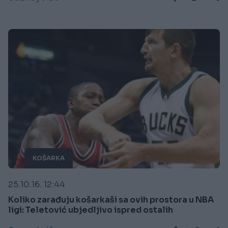
KOŠARKA
25.10.16. 12:44
Koliko zarađuju košarkaši sa ovih prostora u NBA
ligi: Teletović ubjedljivo ispred ostalih