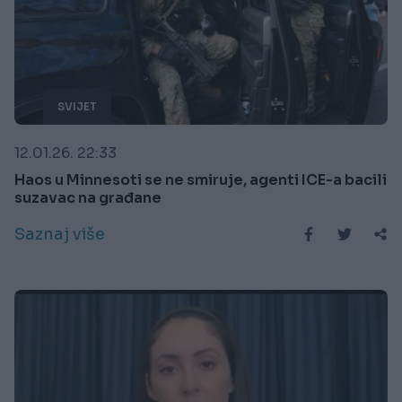
SVIJET
12.01.26. 22:33
Haos u Minnesoti se ne smiruje, agenti ICE-a bacili
suzavac na građane
Saznaj više