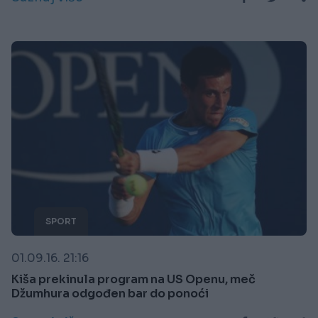
SPORT
01.09.16. 21:16
Kiša prekinula program na US Openu, meč
Džumhura odgođen bar do ponoći