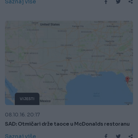
Saznaj više
VIJESTI
08.10.16. 20:17
SAD: Otmičari drže taoce u McDonalds restoranu
Saznaj više