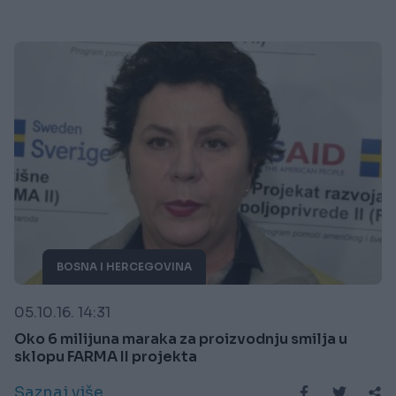
BOSNA I HERCEGOVINA
05.10.16. 14:31
Oko 6 milijuna maraka za proizvodnju smilja u
sklopu FARMA II projekta
Saznaj više