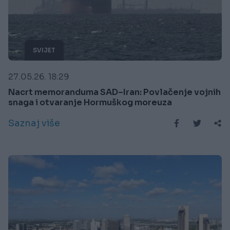
SVIJET
27.05.26. 18:29
Nacrt memoranduma SAD–Iran: Povlačenje vojnih
snaga i otvaranje Hormuškog moreuza
Saznaj više