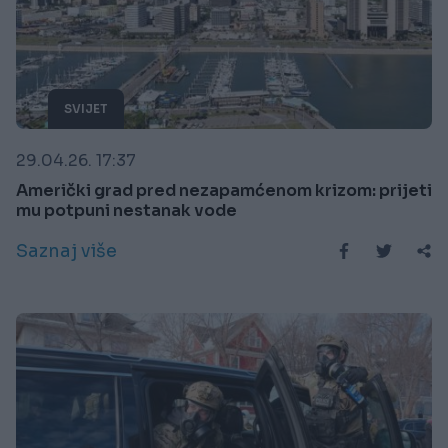
SVIJET
29.04.26. 17:37
Američki grad pred nezapamćenom krizom: prijeti
mu potpuni nestanak vode
Saznaj više