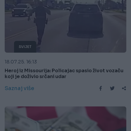
SVIJET
18.07.25. 16:13
Heroj iz Missourija: Policajac spasio život vozaču
koji je doživio srčani udar
Saznaj više