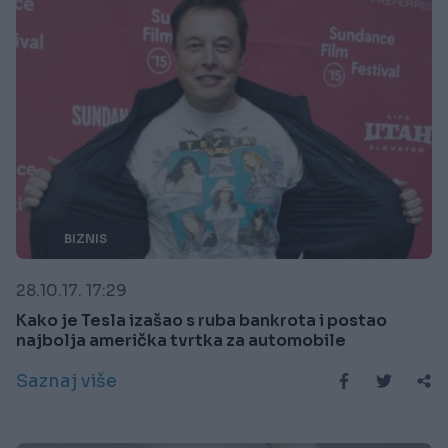
BIZNIS
28.10.17. 17:29
Kako je Tesla izašao s ruba bankrota i postao
najbolja američka tvrtka za automobile
Saznaj više