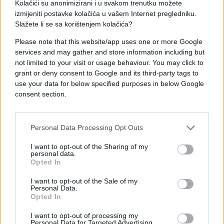
Kolačići su anonimizirani i u svakom trenutku možete
izmijeniti postavke kolačića u vašem Internet pregledniku.
Slažete li se sa korištenjem kolačića?
Please note that this website/app uses one or more Google
services and may gather and store information including but
#usa
not limited to your visit or usage behaviour. You may click to
grant or deny consent to Google and its third-party tags to
use your data for below specified purposes in below Google
consent section.
Personal Data Processing Opt Outs
I want to opt-out of the Sharing of my
personal data.
Opted In
I want to opt-out of the Sale of my
Personal Data.
Opted In
I want to opt-out of processing my
Personal Data for Targeted Advertising.