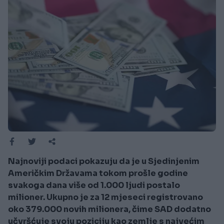
Najnoviji podaci pokazuju da je u Sjedinjenim
Američkim Državama tokom prošle godine
svakoga dana više od 1.000 ljudi postalo
milioner. Ukupno je za 12 mjeseci registrovano
oko 379.000 novih milionera, čime SAD dodatno
učvršćuje svoju poziciju kao zemlje s najvećim