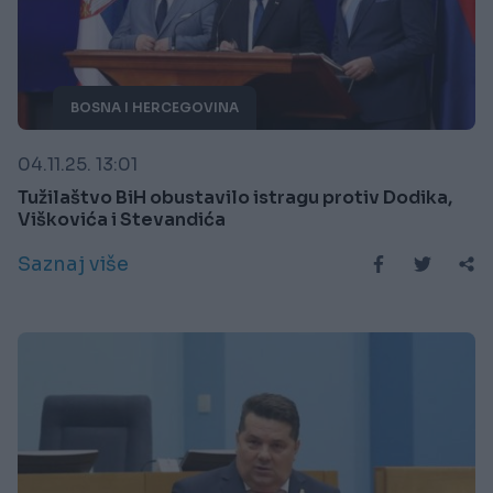
BOSNA I HERCEGOVINA
04.11.25. 13:01
Tužilaštvo BiH obustavilo istragu protiv Dodika,
Viškovića i Stevandića
Saznaj više