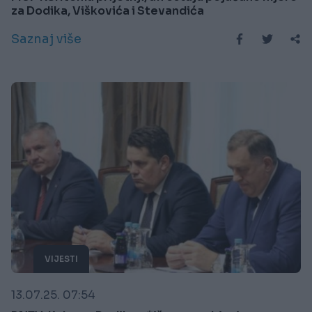
za Dodika, Viškovića i Stevandića
Saznaj više
VIJESTI
13.07.25. 07:54