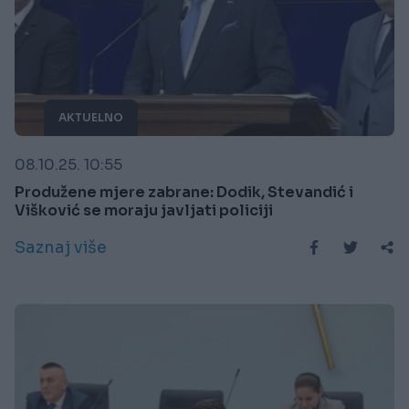
AKTUELNO
08.10.25. 10:55
Produžene mjere zabrane: Dodik, Stevandić i
Višković se moraju javljati policiji
Saznaj više