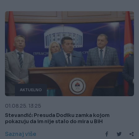
AKTUELNO
01.08.25. 13:25
Stevandić: Presuda Dodiku zamka kojom
pokazuju da im nije stalo do mira u BiH
Saznaj više