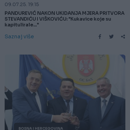
09.07.25. 19:15
PANDUREVIĆ NAKON UKIDANJA MJERA PRITVORA
STEVANDIĆU I VIŠKOVIĆU: "Kukavice koje su
kapitulirale..."
Saznaj više
BOSNA I HERCEGOVINA