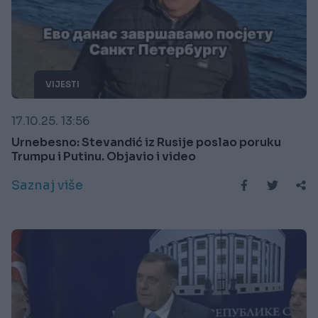
VIJESTI
17.10.25. 13:56
Urnebesno: Stevandić iz Rusije poslao poruku
Trumpu i Putinu. Objavio i video
Saznaj više