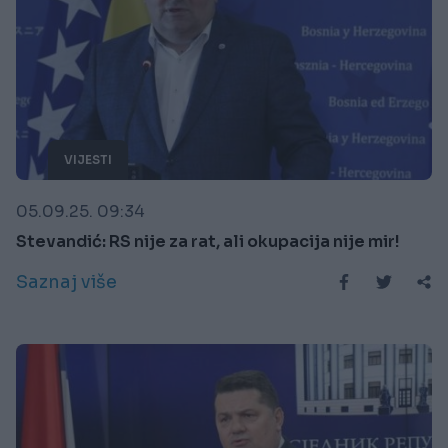
VIJESTI
05.09.25. 09:34
Stevandić: RS nije za rat, ali okupacija nije mir!
Saznaj više