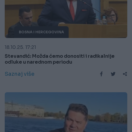
BOSNA I HERCEGOVINA
18.10.25. 17:21
Stevandić: Možda ćemo donositi i radikalnije
odluke u narednom periodu
Saznaj više