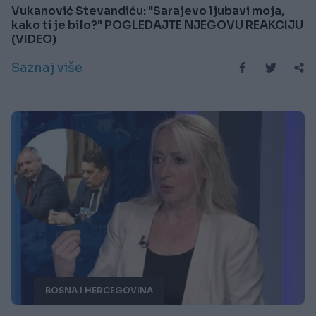
Vukanović Stevandiću: "Sarajevo ljubavi moja,
kako ti je bilo?" POGLEDAJTE NJEGOVU REAKCIJU
(VIDEO)
Saznaj više
BOSNA I HERCEGOVINA