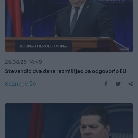
BOSNA I HERCEGOVINA
25.08.25. 14:49
Stevandić dva dana razmišljao pa odgovorio EU
Saznaj više