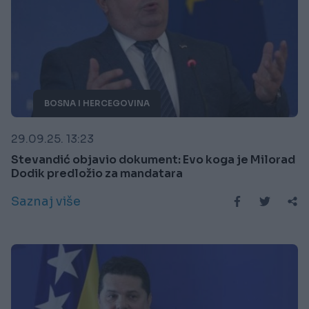
BOSNA I HERCEGOVINA
29.09.25. 13:23
Stevandić objavio dokument: Evo koga je Milorad
Dodik predložio za mandatara
Saznaj više