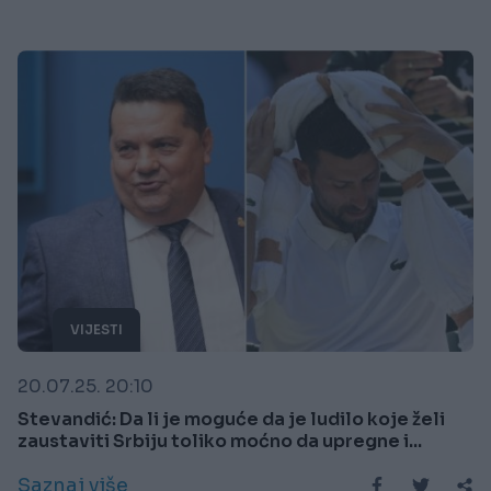
VIJESTI
20.07.25. 20:10
Stevandić: Da li je moguće da je ludilo koje želi
zaustaviti Srbiju toliko moćno da upregne i...
Saznaj više