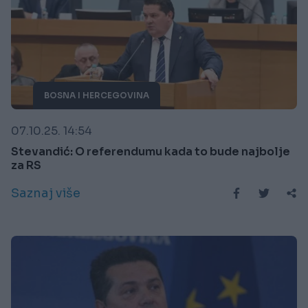
BOSNA I HERCEGOVINA
07.10.25. 14:54
Stevandić: O referendumu kada to bude najbolje
za RS
Saznaj više