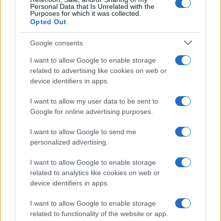
Personal Data that Is Unrelated with the
Purposes for which it was collected.
Opted Out
Google consents
I want to allow Google to enable storage
related to advertising like cookies on web or
device identifiers in apps.
I want to allow my user data to be sent to
Google for online advertising purposes.
REGION
I want to allow Google to send me
personalized advertising.
05.08.25. 12:10
Stevandić: Bit će razočarani oni koji se raduju
I want to allow Google to enable storage
presudama, RS će pobijediti
related to analytics like cookies on web or
device identifiers in apps.
Saznaj više
I want to allow Google to enable storage
related to functionality of the website or app.