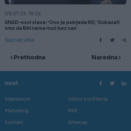
09.07.25. 19:02
SNSD-ovci slave: ‘Ovo je pobjeda RS’, ‘Dokazali
smo da BiH nema moć bez nas’
Saznaj više
Prethodna
Naredna
novi
Impressum
Uslovi korištenja
Marketing
RSS
Kontakt
Sitemap