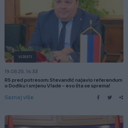
VIJESTI
19.08.25. 14:33
RS pred potresom: Stevandić najavio referendum
o Dodiku i smjenu Vlade – evo šta se sprema!
Saznaj više