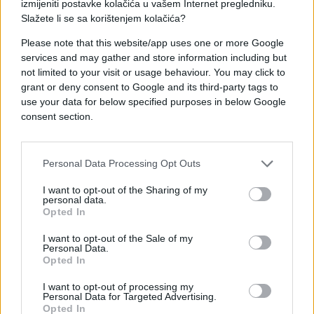
izmijeniti postavke kolačića u vašem Internet pregledniku.
Slažete li se sa korištenjem kolačića?
Please note that this website/app uses one or more Google
services and may gather and store information including but
not limited to your visit or usage behaviour. You may click to
#DODIK
#Radovan Višković
grant or deny consent to Google and its third-party tags to
use your data for below specified purposes in below Google
consent section.
#Nenad Stevandić
Personal Data Processing Opt Outs
I want to opt-out of the Sharing of my
personal data.
Opted In
I want to opt-out of the Sale of my
Personal Data.
Opted In
I want to opt-out of processing my
Personal Data for Targeted Advertising.
Opted In