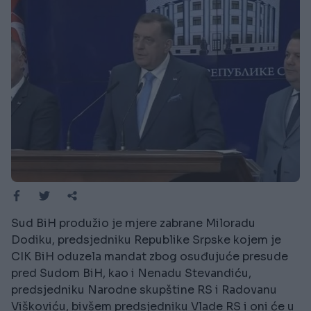
Sud BiH produžio je mjere zabrane Miloradu
Dodiku, predsjedniku Republike Srpske kojem je
CIK BiH oduzela mandat zbog osuđujuće presude
pred Sudom BiH, kao i Nenadu Stevandiću,
predsjedniku Narodne skupštine RS i Radovanu
Viškoviću, bivšem predsjedniku Vlade RS i oni će u