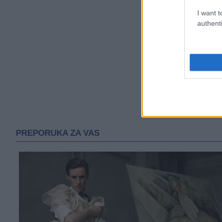
I want t
authenti