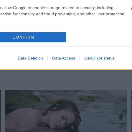
o allow Google to enable storage related to security, including
cation functionality and fraud prevention, and other user protection.
CONFIRM
Data Deletion
Data Access
Uslovi korištenja