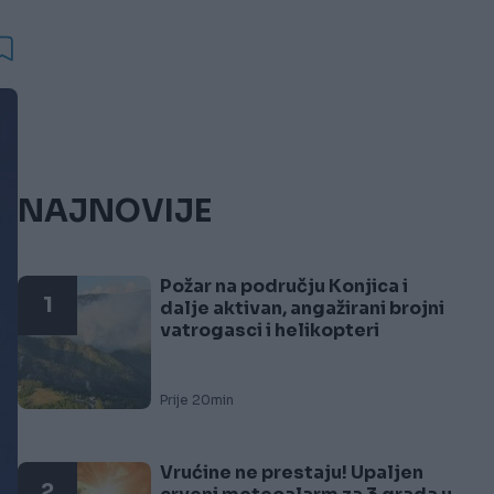
NAJNOVIJE
Požar na području Konjica i
1
dalje aktivan, angažirani brojni
vatrogasci i helikopteri
Prije 20min
Vrućine ne prestaju! Upaljen
2