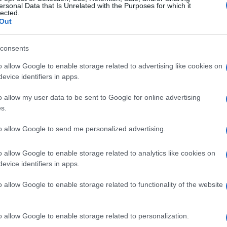
ersonal Data that Is Unrelated with the Purposes for which it
lected.
Out
consents
o allow Google to enable storage related to advertising like cookies on
evice identifiers in apps.
o allow my user data to be sent to Google for online advertising
s.
to allow Google to send me personalized advertising.
o allow Google to enable storage related to analytics like cookies on
evice identifiers in apps.
o allow Google to enable storage related to functionality of the website
o allow Google to enable storage related to personalization.