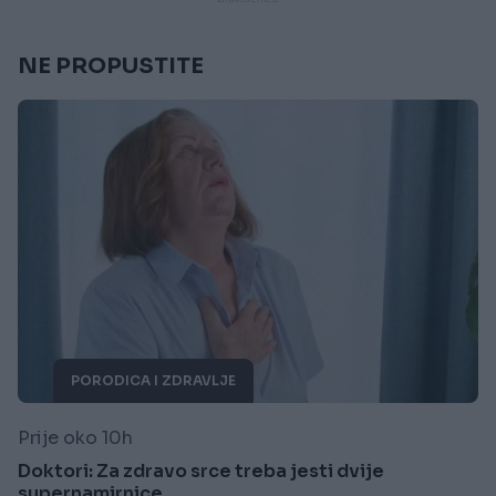
NE PROPUSTITE
PORODICA I ZDRAVLJE
Prije oko 10h
Doktori: Za zdravo srce treba jesti dvije
supernamirnice