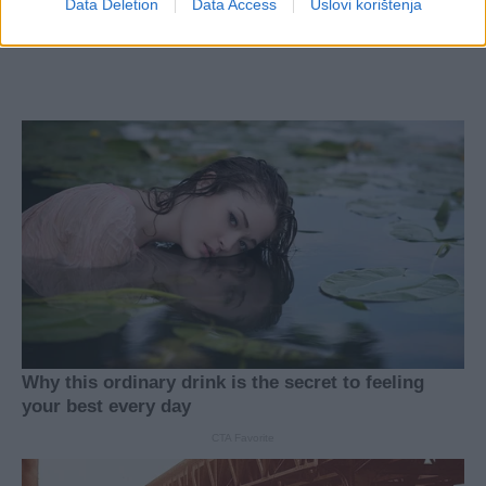
Data Deletion
Data Access
Uslovi korištenja