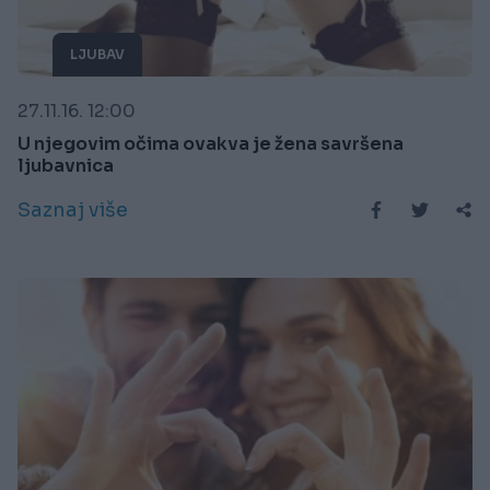
LJUBAV
27.11.16. 12:00
U njegovim očima ovakva je žena savršena
ljubavnica
Saznaj više