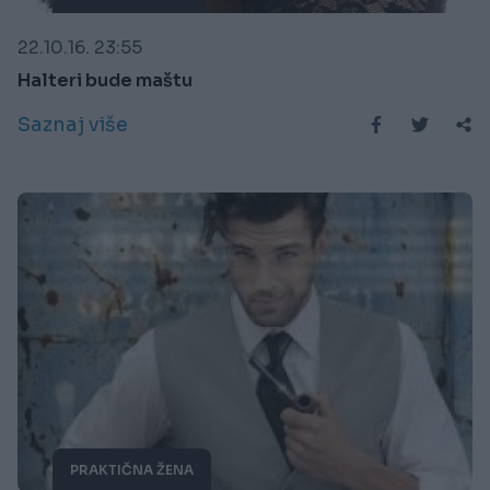
22.10.16. 23:55
Halteri bude maštu
Saznaj više
PRAKTIČNA ŽENA