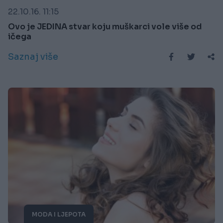
22.10.16. 11:15
Ovo je JEDINA stvar koju muškarci vole više od
ičega
Saznaj više
MODA I LJEPOTA