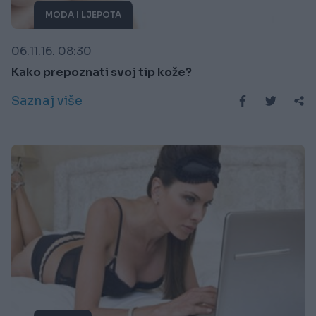
MODA I LJEPOTA
06.11.16. 08:30
Kako prepoznati svoj tip kože?
Saznaj više