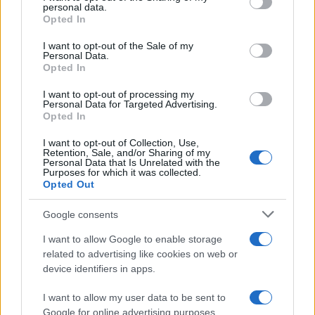
personal data.
Opted In
I want to opt-out of the Sale of my
Personal Data.
LJUBAV
Opted In
23.11.16. 14:45
I want to opt-out of processing my
Personal Data for Targeted Advertising.
Zavođenje muškaraca
Opted In
Saznaj više
I want to opt-out of Collection, Use,
Retention, Sale, and/or Sharing of my
Personal Data that Is Unrelated with the
Purposes for which it was collected.
Opted Out
Google consents
I want to allow Google to enable storage
related to advertising like cookies on web or
device identifiers in apps.
I want to allow my user data to be sent to
Google for online advertising purposes.