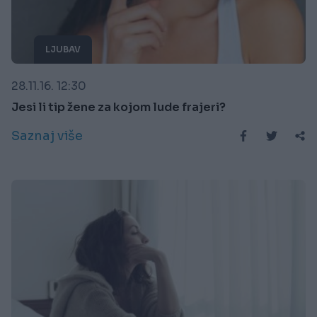
LJUBAV
28.11.16. 12:30
Jesi li tip žene za kojom lude frajeri?
Saznaj više