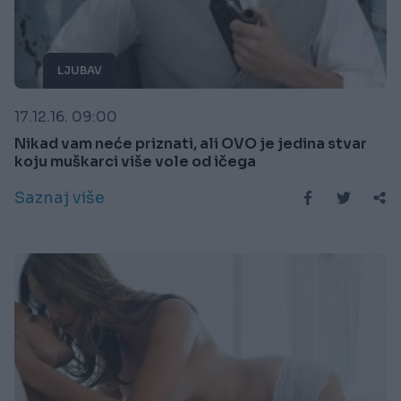
LJUBAV
17.12.16. 09:00
Nikad vam neće priznati, ali OVO je jedina stvar
koju muškarci više vole od ičega
Saznaj više