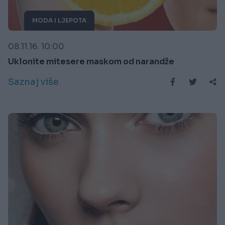
MODA I LJEPOTA
08.11.16. 10:00
Uklonite mitesere maskom od narandže
Saznaj više