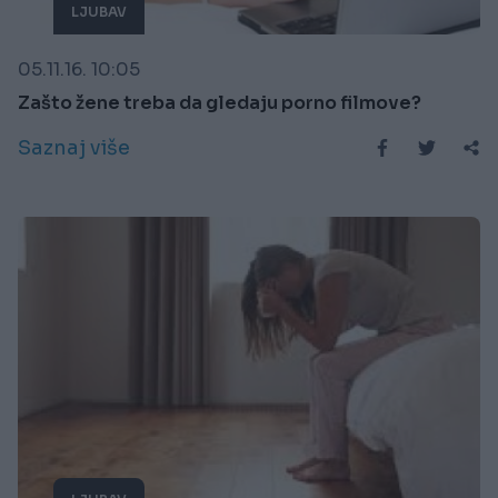
LJUBAV
05.11.16. 10:05
Zašto žene treba da gledaju porno filmove?
Saznaj više