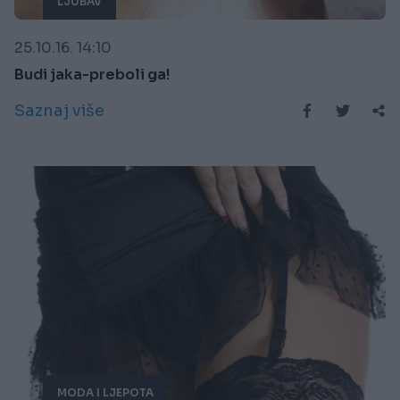
LJUBAV
25.10.16. 14:10
Budi jaka-preboli ga!
Saznaj više
MODA I LJEPOTA