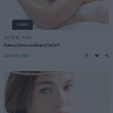
LJUBAV
24.12.16. 11:00
Kakvu ženu muškarci žele?
Saznaj više