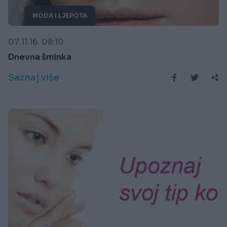
MODA I LJEPOTA
07.11.16. 08:10
Dnevna šminka
Saznaj više