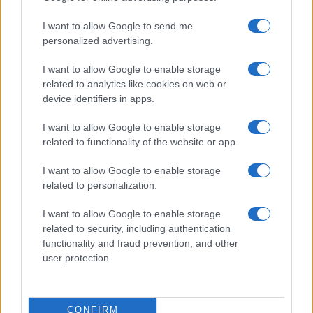
I want to allow Google to send me
personalized advertising.
LJUBAV
I want to allow Google to enable storage
18.11.16. 11:50
related to analytics like cookies on web or
device identifiers in apps.
Mala škola zavođenja
I want to allow Google to enable storage
Saznaj više
related to functionality of the website or app.
I want to allow Google to enable storage
related to personalization.
I want to allow Google to enable storage
related to security, including authentication
functionality and fraud prevention, and other
user protection.
CONFIRM