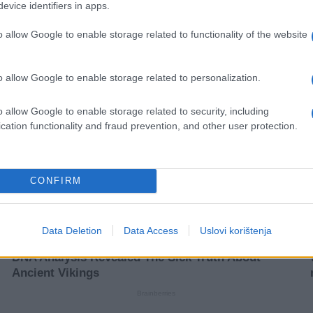
evice identifiers in apps.
o allow Google to enable storage related to functionality of the website
o allow Google to enable storage related to personalization.
o allow Google to enable storage related to security, including
cation functionality and fraud prevention, and other user protection.
CONFIRM
Data Deletion
Data Access
Uslovi korištenja