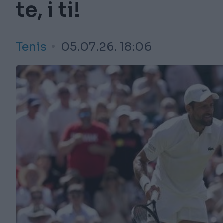
te, i ti!
Tenis
05.07.26. 18:06