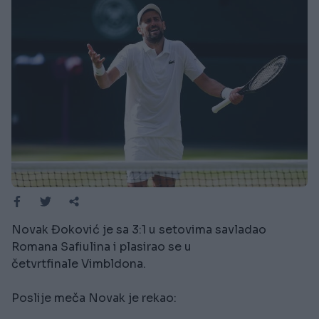
Novak Đoković je sa 3:1 u setovima savladao
Romana Safiulina i plasirao se u
četvrtfinale Vimbldona.
Poslije meča Novak je rekao: