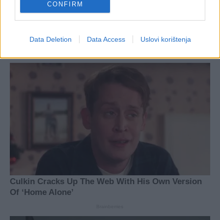
CONFIRM
Data Deletion
Data Access
Uslovi korištenja