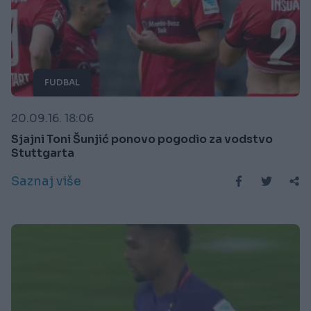
FUDBAL
20.09.16. 18:06
Sjajni Toni Šunjić ponovo pogodio za vodstvo
Stuttgarta
Saznaj više