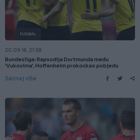
FUDBAL
20.09.16. 21:58
Bundesliga: Rapsodija Dortmunda među
'Vukovima', Hoffenheim prokockao pobjedu
Saznaj više