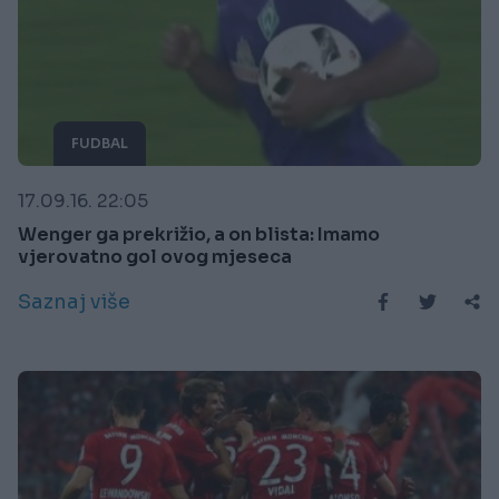
FUDBAL
17.09.16. 22:05
Wenger ga prekrižio, a on blista: Imamo
vjerovatno gol ovog mjeseca
Saznaj više