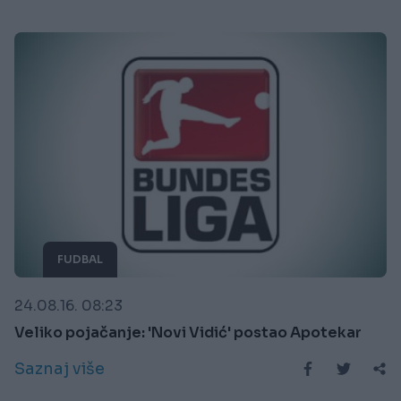
FUDBAL
24.08.16. 08:23
Veliko pojačanje: 'Novi Vidić' postao Apotekar
Saznaj više