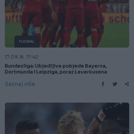
FUDBAL
17.09.16. 17:42
Bundesliga: Ubjedljive pobjede Bayerna,
Dortmunda i Leipziga, poraz Leverkusena
Saznaj više