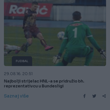
FUDBAL
29.08.16. 20:51
Najbolji strijelac HNL-a se pridružio bh.
reprezentativcu u Bundesligi
Saznaj više