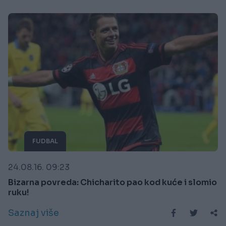
FUDBAL
24.08.16. 09:23
Bizarna povreda: Chicharito pao kod kuće i slomio
ruku!
Saznaj više