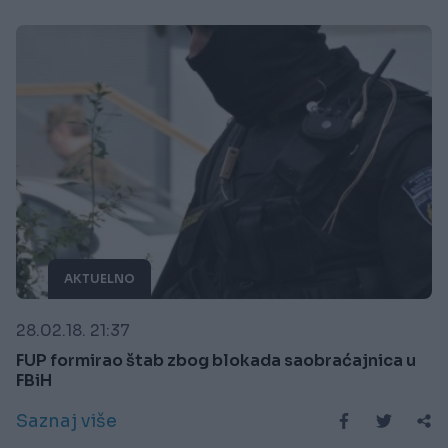
AKTUELNO
28.02.18. 21:37
FUP formirao štab zbog blokada saobraćajnica u
FBiH
Saznaj više