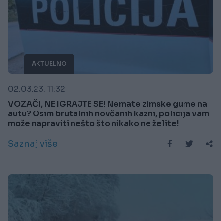
AKTUELNO
02.03.23. 11:32
VOZAČI, NE IGRAJTE SE! Nemate zimske gume na
autu? Osim brutalnih novčanih kazni, policija vam
može napraviti nešto što nikako ne želite!
Saznaj više