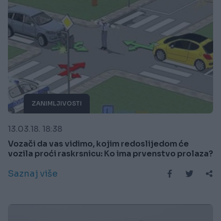
ZANIMLJIVOSTI
13.03.18. 18:38
Vozači da vas vidimo, kojim redoslijedom će
vozila proći raskrsnicu: Ko ima prvenstvo prolaza?
Saznaj više