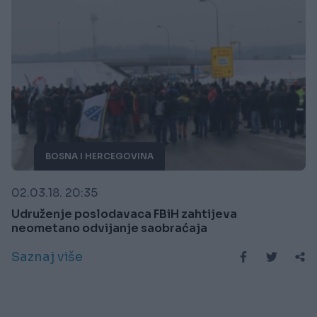
BOSNA I HERCEGOVINA
02.03.18. 20:35
Udruženje poslodavaca FBiH zahtijeva
neometano odvijanje saobraćaja
Saznaj više