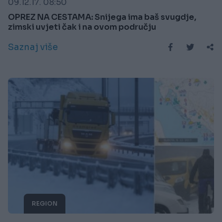
09.12.17. 08:50
OPREZ NA CESTAMA: Snijega ima baš svugdje,
zimski uvjeti čak i na ovom području
Saznaj više
REGION