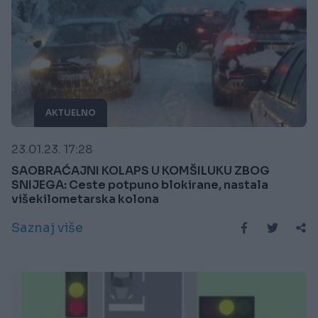
AKTUELNO
23.01.23. 17:28
SAOBRAĆAJNI KOLAPS U KOMŠILUKU ZBOG
SNIJEGA: Ceste potpuno blokirane, nastala
višekilometarska kolona
Saznaj više