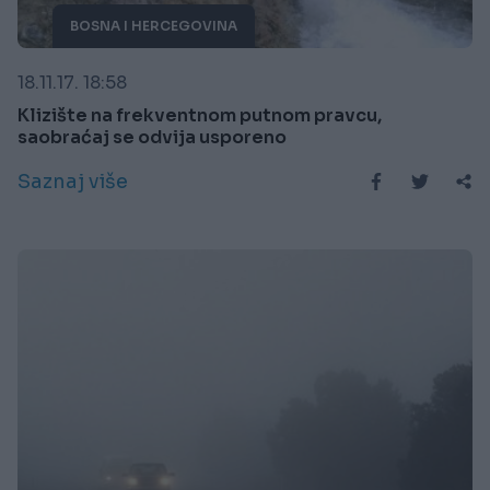
BOSNA I HERCEGOVINA
18.11.17. 18:58
Klizište na frekventnom putnom pravcu,
saobraćaj se odvija usporeno
Saznaj više