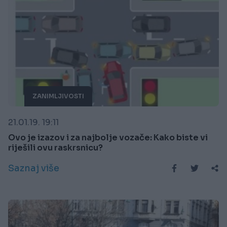
ZANIMLJIVOSTI
21.01.19. 19:11
Ovo je izazov i za najbolje vozače: Kako biste vi
riješili ovu raskrsnicu?
Saznaj više