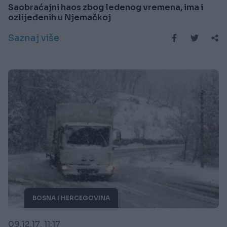
Saobraćajni haos zbog ledenog vremena, ima i
ozlijeđenih u Njemačkoj
Saznaj više
BOSNA I HERCEGOVINA
09.12.17. 11:17