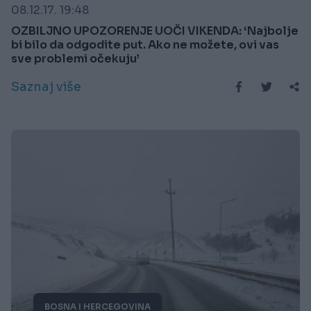
08.12.17. 19:48
OZBILJNO UPOZORENJE UOČI VIKENDA: ‘Najbolje
bi bilo da odgodite put. Ako ne možete, ovi vas
sve problemi očekuju’
Saznaj više
BOSNA I HERCEGOVINA