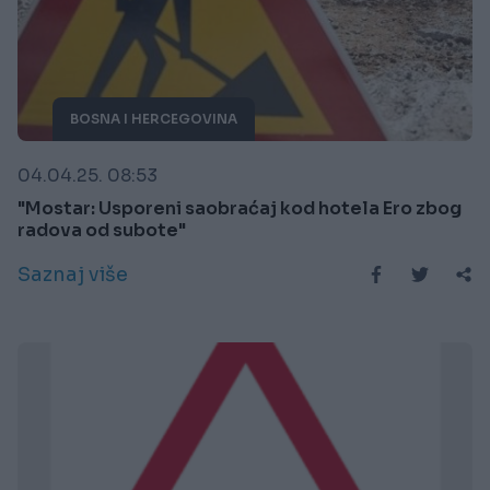
BOSNA I HERCEGOVINA
04.04.25. 08:53
"Mostar: Usporeni saobraćaj kod hotela Ero zbog
radova od subote"
Saznaj više