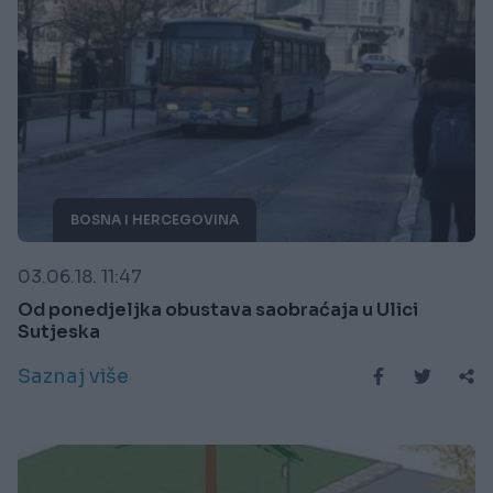
BOSNA I HERCEGOVINA
03.06.18. 11:47
Od ponedjeljka obustava saobraćaja u Ulici
Sutjeska
Saznaj više