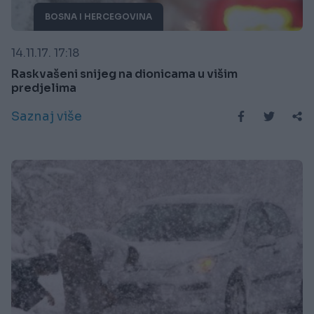
BOSNA I HERCEGOVINA
14.11.17. 17:18
Raskvašeni snijeg na dionicama u višim
predjelima
Saznaj više