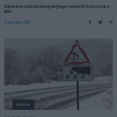
Oprezna vožnja zbog snijega i mokrih kolovoza u
BiH
Saznaj više
REGION