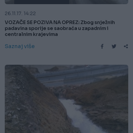
26.11.17. 14:22
VOZAČE SE POZIVA NA OPREZ: Zbog snježnih
padavina sporije se saobraća u zapadnim i
centralnim krajevima
Saznaj više