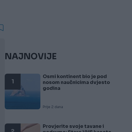
NAJNOVIJE
Osmi kontinent bio je pod
1
nosom naučnicima dvjesto
godina
Prije 2 dana
Provjerite svoje tavane i
2