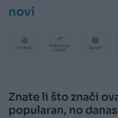
novi
Najnovije
Vijesti
Sport
vijesti
Znate li što znači ov
popularan, no danas