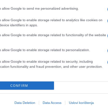
to allow Google to send me personalized advertising.
o allow Google to enable storage related to analytics like cookies on
evice identifiers in apps.
o allow Google to enable storage related to functionality of the website
o allow Google to enable storage related to personalization.
o allow Google to enable storage related to security, including
cation functionality and fraud prevention, and other user protection.
CONFIRM
Data Deletion
Data Access
Uslovi korištenja