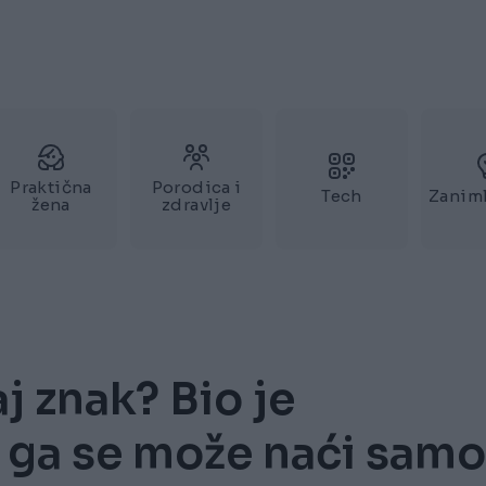
Praktična
Porodica i
Tech
Zaniml
žena
zdravlje
aj znak? Bio je
 ga se može naći samo