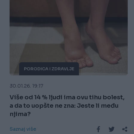
PORODICA I ZDRAVLJE
30.01.26. 19:17
Više od 14 % ljudi ima ovu tihu bolest,
a da to uopšte ne zna: Jeste li među
njima?
Saznaj više