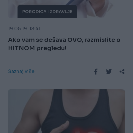
PORODICA I ZDRAVLJE
19.05.19. 18:41
Ako vam se dešava OVO, razmislite o
HITNOM pregledu!
Saznaj više