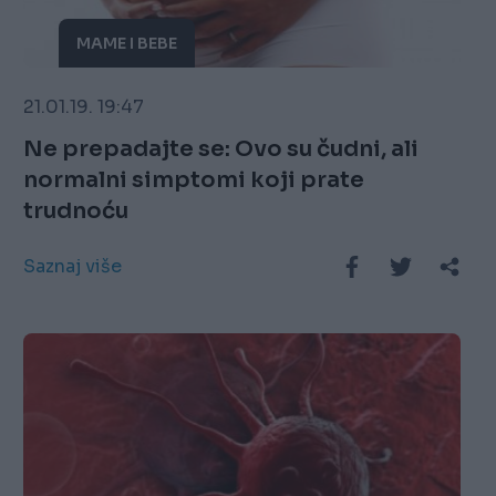
MAME I BEBE
21.01.19. 19:47
Ne prepadajte se: Ovo su čudni, ali
normalni simptomi koji prate
trudnoću
Saznaj više