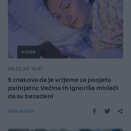
KIOSK
06.02.26. 18:57
5 znakova da je vrijeme za posjetu
psihijatru: Većina ih ignoriše misleći
da su bezazleni
Saznaj više