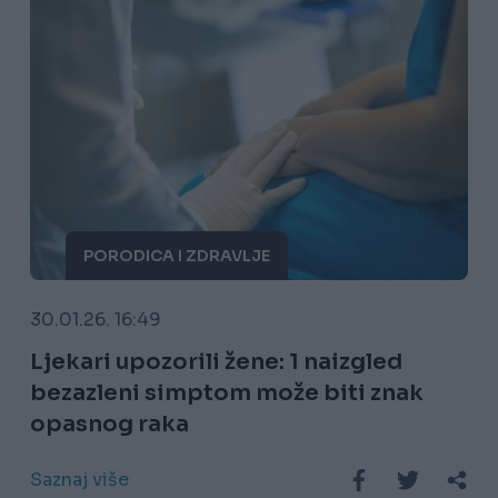
PORODICA I ZDRAVLJE
30.01.26. 16:49
Ljekari upozorili žene: 1 naizgled
bezazleni simptom može biti znak
opasnog raka
Saznaj više