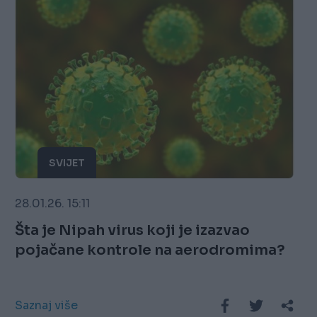
SVIJET
28.01.26. 15:11
Šta je Nipah virus koji je izazvao
pojačane kontrole na aerodromima?
Saznaj više