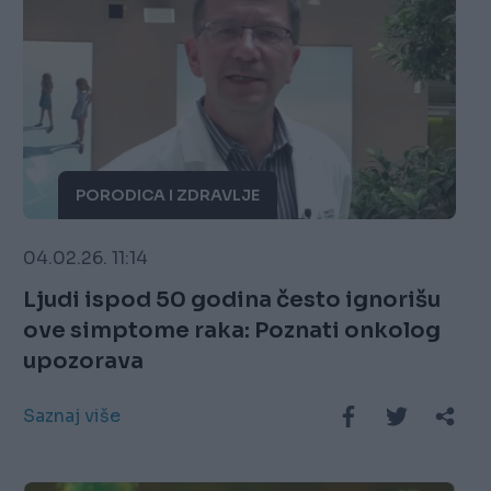
PORODICA I ZDRAVLJE
04.02.26. 11:14
Ljudi ispod 50 godina često ignorišu
ove simptome raka: Poznati onkolog
upozorava
Saznaj više