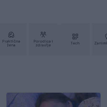
Praktična
Porodica i
Tech
Zaniml
žena
zdravlje