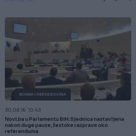
BOSNA I HERCEGOVINA
30.08.16. 10:43
Novi.ba u Parlamentu BiH: Sjednica nastavljena
nakon duge pauze, žestoke rasprave oko
referenduma