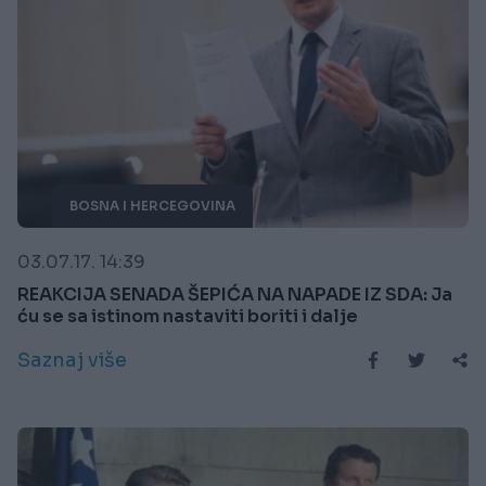
BOSNA I HERCEGOVINA
03.07.17. 14:39
REAKCIJA SENADA ŠEPIĆA NA NAPADE IZ SDA: Ja
ću se sa istinom nastaviti boriti i dalje
Saznaj više