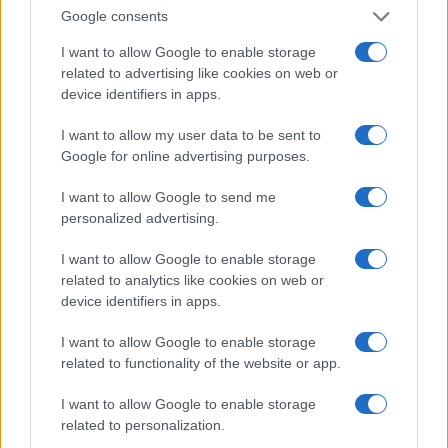
Google consents
I want to allow Google to enable storage
related to advertising like cookies on web or
device identifiers in apps.
I want to allow my user data to be sent to
Google for online advertising purposes.
I want to allow Google to send me
personalized advertising.
I want to allow Google to enable storage
AKTUELNO
related to analytics like cookies on web or
device identifiers in apps.
22.11.16. 12:18
I want to allow Google to enable storage
Izetbegovićeva “preslobodna predemokratija”
related to functionality of the website or app.
Saznaj više
I want to allow Google to enable storage
related to personalization.