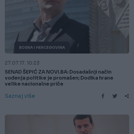
BOSNA I HERCEGOVINA
27.07.17. 10:23
SENAD ŠEPIĆ ZA NOVI.BA: Dosadašnji način
vođenja politike je promašen; Dodika hrane
velike nacionalne priče
Saznaj više