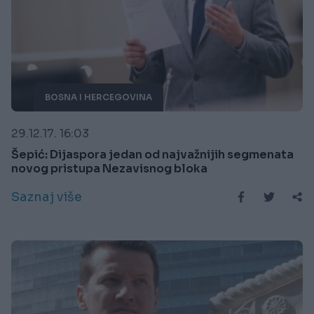
BOSNA I HERCEGOVINA
29.12.17. 16:03
Šepić: Dijaspora jedan od najvažnijih segmenata
novog pristupa Nezavisnog bloka
Saznaj više