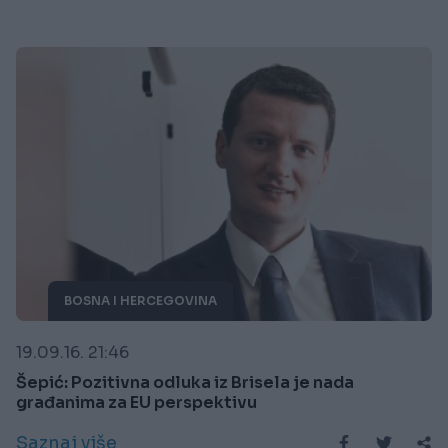
BOSNA I HERCEGOVINA
19.09.16. 21:46
Šepić: Pozitivna odluka iz Brisela je nada
građanima za EU perspektivu
Saznaj više