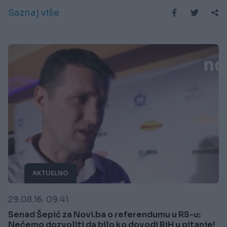
Saznaj više
AKTUELNO
29.08.16. 09:41
Senad Šepić za Novi.ba o referendumu u RS-u:
Nećemo dozvoliti da bilo ko dovodi BiH u pitanje!