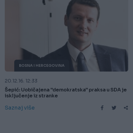
BOSNA I HERCEGOVINA
20.12.16. 12:33
Šepić: Uobičajena ''demokratska'' praksa u SDA je
isključenje iz stranke
Saznaj više