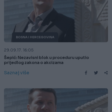
BOSNA I HERCEGOVINA
29.09.17. 16:05
Šepić: Nezavisni blok u proceduru uputio
prijedlog zakona o akcizama
Saznaj više