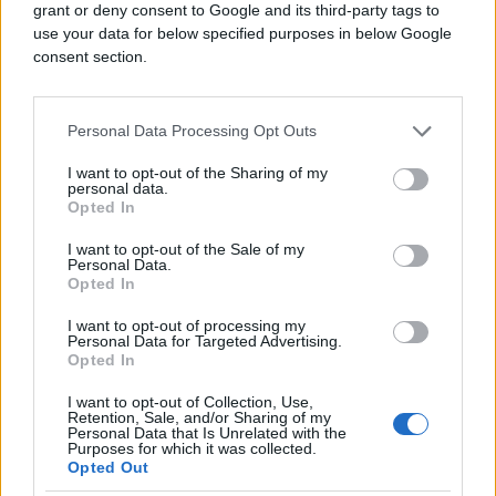
grant or deny consent to Google and its third-party tags to
use your data for below specified purposes in below Google
consent section.
Personal Data Processing Opt Outs
I want to opt-out of the Sharing of my
personal data.
Opted In
I want to opt-out of the Sale of my
Personal Data.
Opted In
AKTUELNO
I want to opt-out of processing my
Personal Data for Targeted Advertising.
22.11.16. 13:29
Opted In
Šepić ekspresno odgovorio Izetbegoviću: To nije
I want to opt-out of Collection, Use,
SDA koju želi naš narod!
Retention, Sale, and/or Sharing of my
Personal Data that Is Unrelated with the
Purposes for which it was collected.
Saznaj više
Opted Out