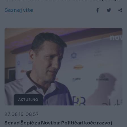
Saznaj više
AKTUELNO
27.08.16. 08:57
Senad Šepić za Novi.ba: Političari koče razvoj