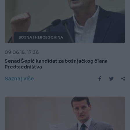
BOSNA I HERCEGOVINA
09.06.18. 17:36
Senad Šepić kandidat za bošnjačkog člana
Predsjedništva
Saznaj više