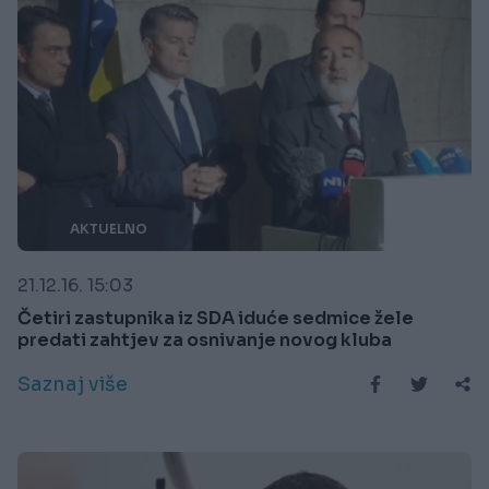
AKTUELNO
21.12.16. 15:03
Četiri zastupnika iz SDA iduće sedmice žele
predati zahtjev za osnivanje novog kluba
Saznaj više