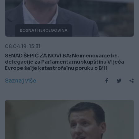
BOSNA I HERCEGOVINA
08.04.19. 15:31
SENAD ŠEPIĆ ZA NOVI.BA: Neimenovanje bh.
delegacije za Parlamentarnu skupštinu Vijeća
Evrope šalje katastrofalnu poruku o BiH
Saznaj više