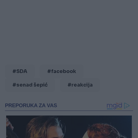
#SDA
#facebook
#senad šepić
#reakcija