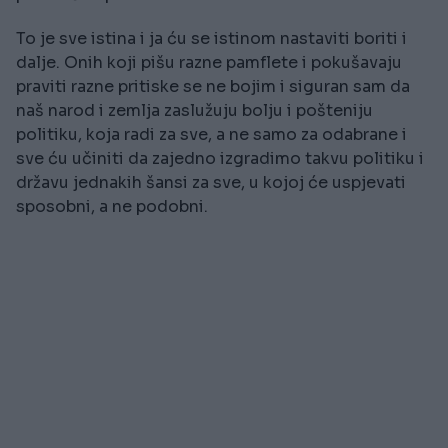
To je sve istina i ja ću se istinom nastaviti boriti i
dalje. Onih koji pišu razne pamflete i pokušavaju
praviti razne pritiske se ne bojim i siguran sam da
naš narod i zemlja zaslužuju bolju i pošteniju
politiku, koja radi za sve, a ne samo za odabrane i
sve ću učiniti da zajedno izgradimo takvu politiku i
državu jednakih šansi za sve, u kojoj će uspjevati
sposobni, a ne podobni.