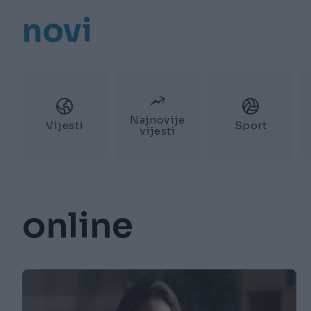
novi
Najnovije
Vijesti
Sport
vijesti
online