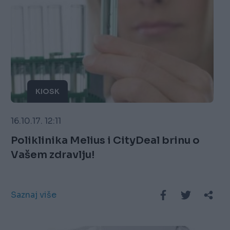
KIOSK
16.10.17. 12:11
Poliklinika Melius i CityDeal brinu o
Vašem zdravlju!
Saznaj više