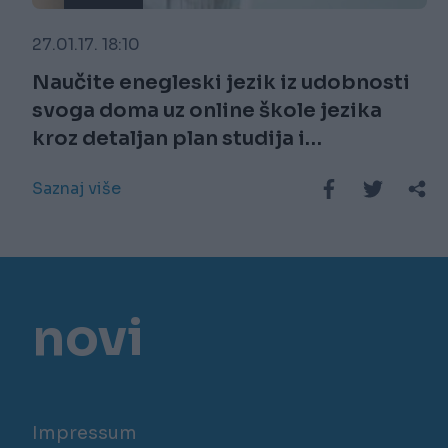
27.01.17. 18:10
Naučite enegleski jezik iz udobnosti
svoga doma uz online škole jezika
kroz detaljan plan studija i
multimedijalne vježbe
Saznaj više
novi
Impressum