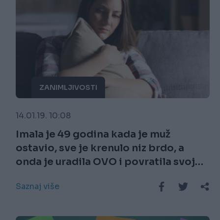
ZANIMLJIVOSTI
14.01.19. 10:08
Imala je 49 godina kada je muž
ostavio, sve je krenulo niz brdo, a
onda je uradila OVO i povratila svoj
život!
Saznaj više