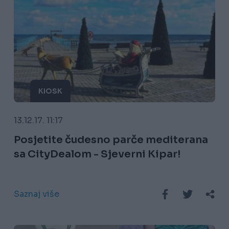
KIOSK
13.12.17. 11:17
Posjetite čudesno parče mediterana
sa CityDealom - Sjeverni Kipar!
Saznaj više