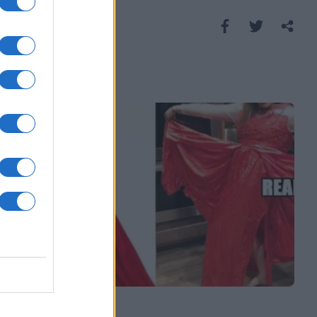
Saznaj više
KIOSK
15.02.17. 11:13