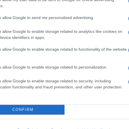
s.
Saznaj više
to allow Google to send me personalized advertising.
o allow Google to enable storage related to analytics like cookies on
evice identifiers in apps.
o allow Google to enable storage related to functionality of the website
o allow Google to enable storage related to personalization.
o allow Google to enable storage related to security, including
cation functionality and fraud prevention, and other user protection.
CONFIRM
E BURAZ
08.04.17. 18:55