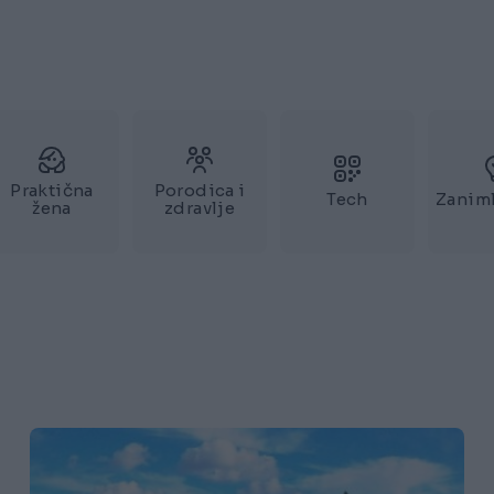
Praktična
Porodica i
Tech
Zaniml
žena
zdravlje