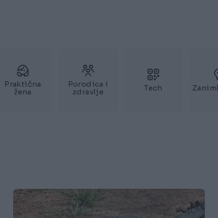
Praktična
Porodica i
Tech
Zaniml
žena
zdravlje