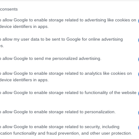
Zumra bi malo romantike, pa joj je
Buraz napisao
consents
o allow Google to enable storage related to advertising like cookies on
evice identifiers in apps.
Saznaj više
o allow my user data to be sent to Google for online advertising
s.
to allow Google to send me personalized advertising.
o allow Google to enable storage related to analytics like cookies on
evice identifiers in apps.
o allow Google to enable storage related to functionality of the website
o allow Google to enable storage related to personalization.
KIOSK
o allow Google to enable storage related to security, including
cation functionality and fraud prevention, and other user protection.