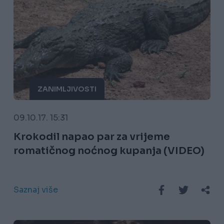
ZANIMLJIVOSTI
09.10.17. 15:31
Krokodil napao par za vrijeme
romatičnog noćnog kupanja (VIDEO)
Saznaj više