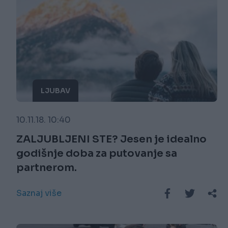
LJUBAV
10.11.18. 10:40
ZALJUBLJENI STE? Jesen je idealno
godišnje doba za putovanje sa
partnerom.
Saznaj više