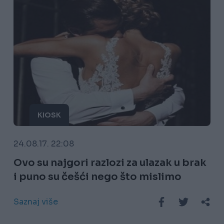
KIOSK
24.08.17. 22:08
Ovo su najgori razlozi za ulazak u brak
i puno su češći nego što mislimo
Saznaj više