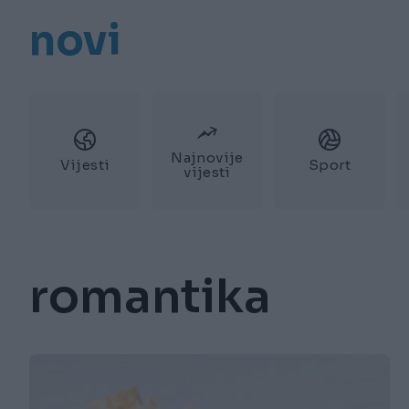
novi
Najnovije
Vijesti
Sport
vijesti
romantika