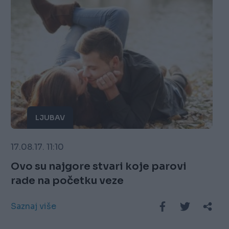
LJUBAV
17.08.17. 11:10
Ovo su najgore stvari koje parovi
rade na početku veze
Saznaj više