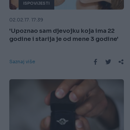
ISPOVIJESTI
02.02.17. 17:39
'Upoznao sam djevojku koja ima 22
godine i starija je od mene 3 godine'
Saznaj više