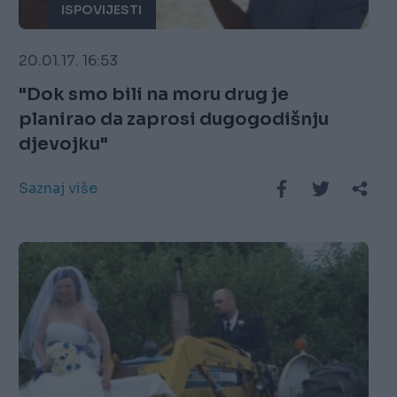
ISPOVIJESTI
20.01.17. 16:53
"Dok smo bili na moru drug je
planirao da zaprosi dugogodišnju
djevojku"
Saznaj više