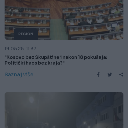
REGION
19.05.25. 11:37
"Kosovo bez Skupštine i nakon 18 pokušaja:
Politički haos bez kraja?"
Saznaj više