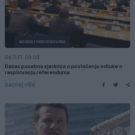
BOSNA I HERCEGOVINA
06.11.17. 09:03
Danas posebna sjednica o povlačenju odluke o
raspisivanju referenduma
Saznaj više