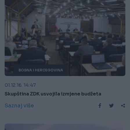
BOSNA I HERCEGOVINA
01.12.16. 14:47
Skupština ZDK usvojila izmjene budžeta
Saznaj više