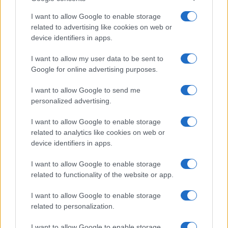
I want to allow Google to enable storage
related to advertising like cookies on web or
device identifiers in apps.
I want to allow my user data to be sent to
Google for online advertising purposes.
I want to allow Google to send me
personalized advertising.
BOSNA I HERCEGOVINA
I want to allow Google to enable storage
related to analytics like cookies on web or
13.04.17. 11:36
device identifiers in apps.
Srednjoškolci u posjeti Skupštini Zeničko-
I want to allow Google to enable storage
dobojskog kantona
related to functionality of the website or app.
Saznaj više
I want to allow Google to enable storage
related to personalization.
I want to allow Google to enable storage