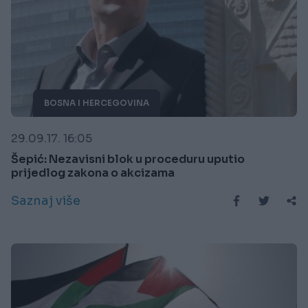
BOSNA I HERCEGOVINA
29.09.17. 16:05
Šepić: Nezavisni blok u proceduru uputio
prijedlog zakona o akcizama
Saznaj više