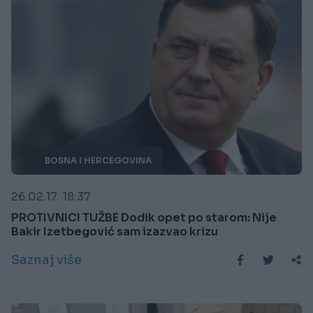
BOSNA I HERCEGOVINA
26.02.17. 18:37
PROTIVNICI TUŽBE Dodik opet po starom: Nije
Bakir Izetbegović sam izazvao krizu
Saznaj više