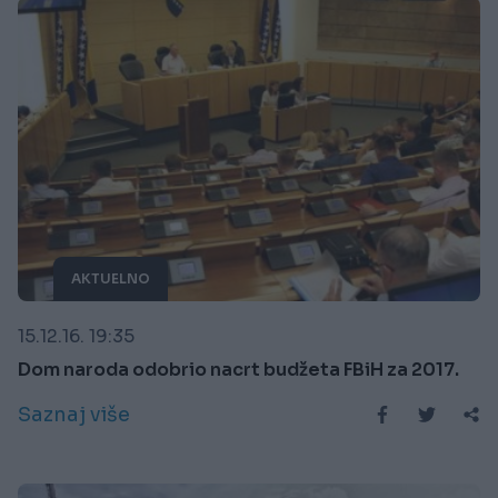
AKTUELNO
15.12.16. 19:35
Dom naroda odobrio nacrt budžeta FBiH za 2017.
Saznaj više