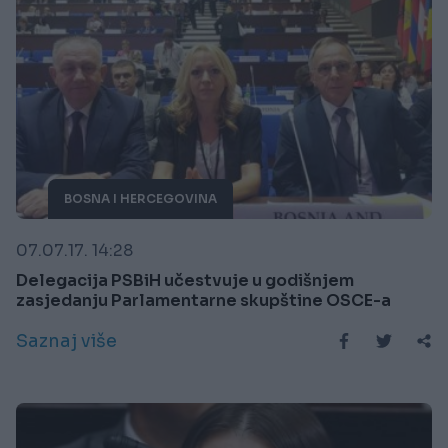
BOSNA I HERCEGOVINA
07.07.17. 14:28
Delegacija PSBiH učestvuje u godišnjem
zasjedanju Parlamentarne skupštine OSCE-a
Saznaj više