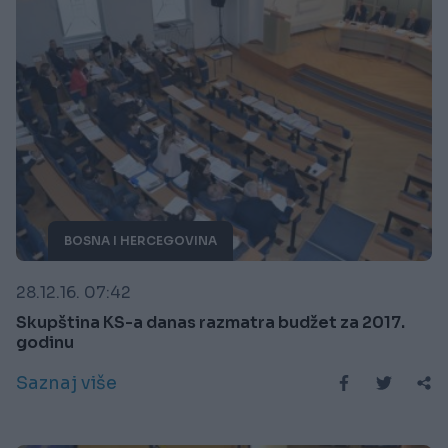
BOSNA I HERCEGOVINA
28.12.16. 07:42
Skupština KS-a danas razmatra budžet za 2017.
godinu
Saznaj više