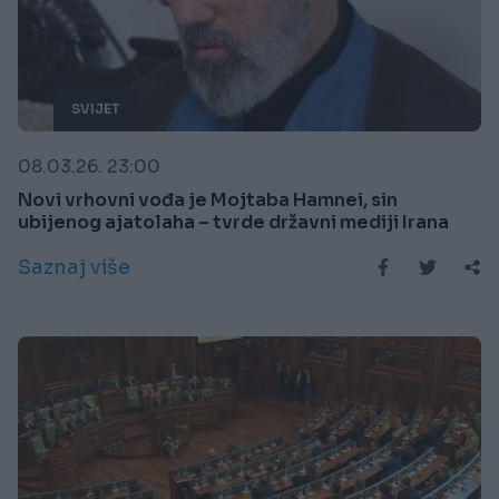
SVIJET
08.03.26. 23:00
Novi vrhovni vođa je Mojtaba Hamnei, sin
ubijenog ajatolaha – tvrde državni mediji Irana
Saznaj više