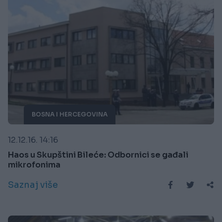
BOSNA I HERCEGOVINA
12.12.16. 14:16
Haos u Skupštini Bileće: Odbornici se gađali
mikrofonima
Saznaj više