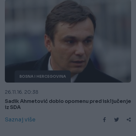
BOSNA I HERCEGOVINA
26.11.16. 20:38
Sadik Ahmetović dobio opomenu pred isključenje
iz SDA
Saznaj više