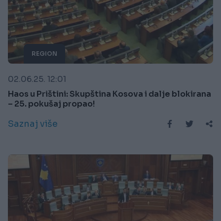
REGION
02.06.25. 12:01
Haos u Prištini: Skupština Kosova i dalje blokirana
– 25. pokušaj propao!
Saznaj više