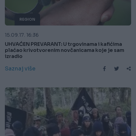
REGION
15.09.17. 16:36
UHVAĆEN PREVARANT: U trgovinama i kafićima
plaćao krivotvorenim novčanicama koje je sam
izradio
Saznaj više