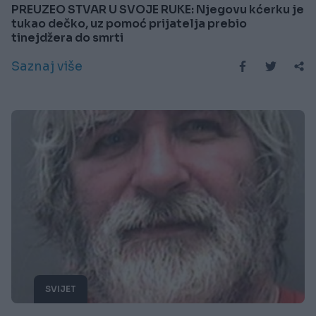
PREUZEO STVAR U SVOJE RUKE: Njegovu kćerku je
tukao dečko, uz pomoć prijatelja prebio
tinejdžera do smrti
Saznaj više
SVIJET