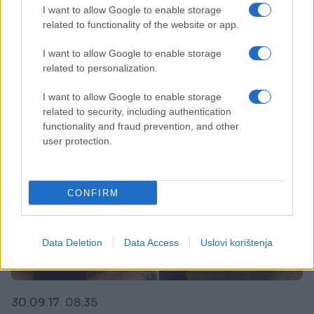
Sarajevskoj općini Novo Sarajevo jutros je
I want to allow Google to enable storage
uhapšen
related to functionality of the website or app.
Saznaj više
I want to allow Google to enable storage
related to personalization.
I want to allow Google to enable storage
related to security, including authentication
functionality and fraud prevention, and other
user protection.
CONFIRM
Data Deletion
Data Access
Uslovi korištenja
SVIJET
30.09.17. 08:35