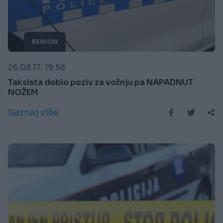
REGION
26.08.17. 19:58
Taksista dobio poziv za vožnju pa NAPADNUT
NOŽEM
Saznaj više