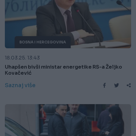
BOSNA I HERCEGOVINA
18.03.25. 13:43
Uhapšen bivši ministar energetike RS-a Željko
Kovačević
Saznaj više