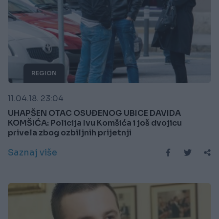
REGION
11.04.18. 23:04
UHAPŠEN OTAC OSUĐENOG UBICE DAVIDA
KOMŠIĆA: Policija Ivu Komšića i još dvojicu
privela zbog ozbiljnih prijetnji
Saznaj više