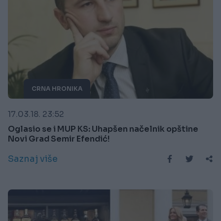
CRNA HRONIKA
17.03.18. 23:52
Oglasio se i MUP KS: Uhapšen načelnik opštine
Novi Grad Semir Efendić!
Saznaj više