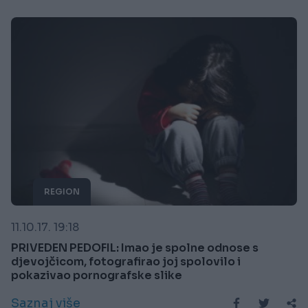
REGION
11.10.17. 19:18
PRIVEDEN PEDOFIL: Imao je spolne odnose s
djevojčicom, fotografirao joj spolovilo i
pokazivao pornografske slike
Saznaj više