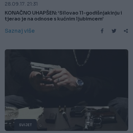
28.09.17. 21:31
KONAČNO UHAPŠEN: ‘Silovao 11-godišnjakinju i
tjerao je na odnose s kućnim ljubimcem’
Saznaj više
SVIJET