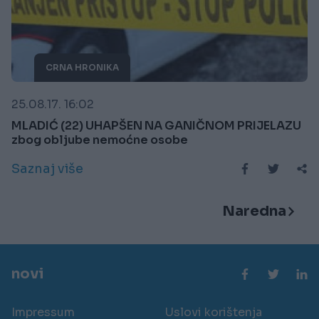
CRNA HRONIKA
25.08.17. 16:02
MLADIĆ (22) UHAPŠEN NA GANIČNOM PRIJELAZU
zbog obljube nemoćne osobe
Saznaj više
Naredna
novi
Impressum
Uslovi korištenja