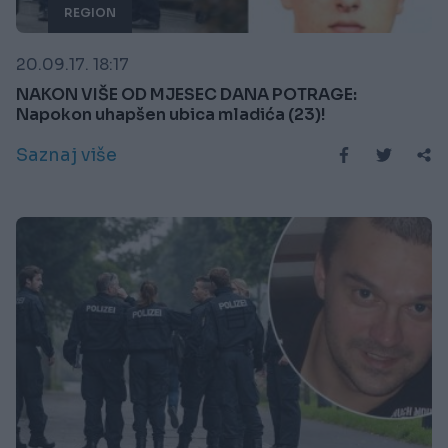
REGION
20.09.17. 18:17
NAKON VIŠE OD MJESEC DANA POTRAGE:
Napokon uhapšen ubica mladića (23)!
Saznaj više