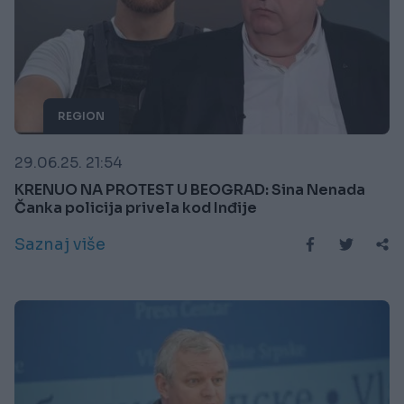
REGION
29.06.25. 21:54
KRENUO NA PROTEST U BEOGRAD: Sina Nenada
Čanka policija privela kod Inđije
Saznaj više