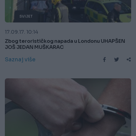
SVIJET
17.09.17. 10:14
Zbog terorističkog napada u Londonu UHAPŠEN
JOŠ JEDAN MUŠKARAC
Saznaj više