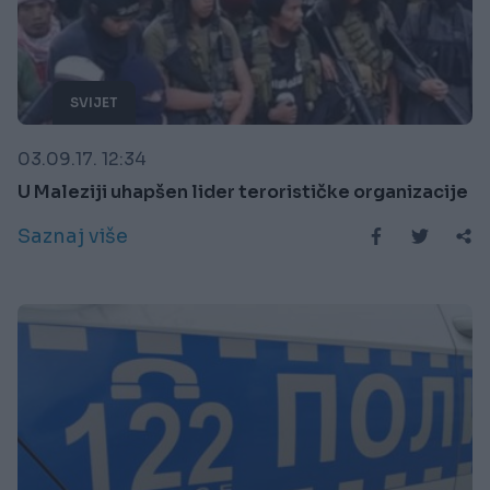
SVIJET
03.09.17. 12:34
U Maleziji uhapšen lider terorističke organizacije
Saznaj više