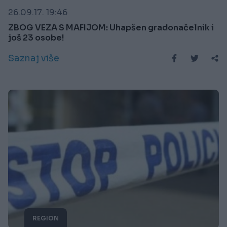
26.09.17. 19:46
ZBOG VEZA S MAFIJOM: Uhapšen gradonačelnik i
još 23 osobe!
Saznaj više
REGION