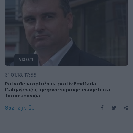
VIJESTI
31.01.18. 17:56
Potvrđena optužnica protiv Emdžada
Galijaševića, njegove supruge i savjetnika
Toromanovića
Saznaj više