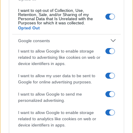
Saznaj više
I want to opt-out of Collection, Use,
Retention, Sale, and/or Sharing of my
Personal Data that Is Unrelated with the
Purposes for which it was collected.
Opted Out
Google consents
I want to allow Google to enable storage
related to advertising like cookies on web or
device identifiers in apps.
I want to allow my user data to be sent to
Google for online advertising purposes.
I want to allow Google to send me
personalized advertising.
BOSNA I HERCEGOVINA
I want to allow Google to enable storage
30.09.17. 10:19
related to analytics like cookies on web or
device identifiers in apps.
Vozač koji je izazvao saobraćajnu nesreću u