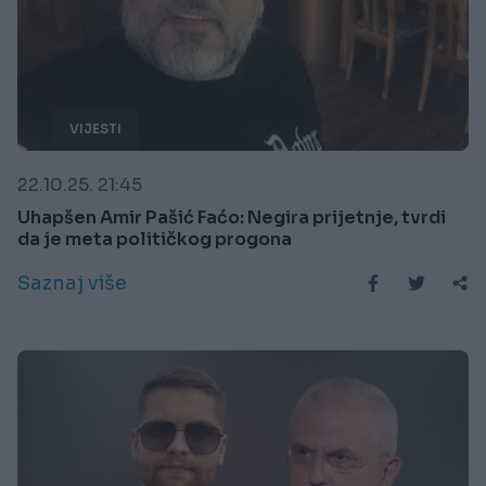
VIJESTI
22.10.25. 21:45
Uhapšen Amir Pašić Faćo: Negira prijetnje, tvrdi
da je meta političkog progona
Saznaj više