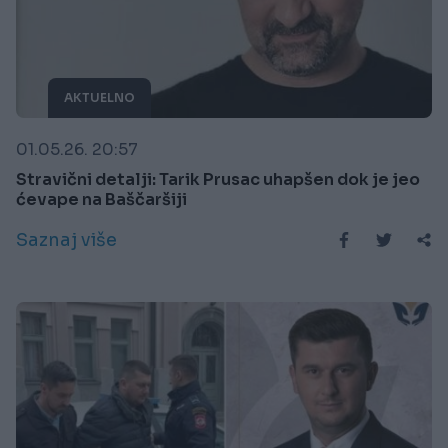
AKTUELNO
01.05.26. 20:57
Stravični detalji: Tarik Prusac uhapšen dok je jeo
ćevape na Baščaršiji
Saznaj više