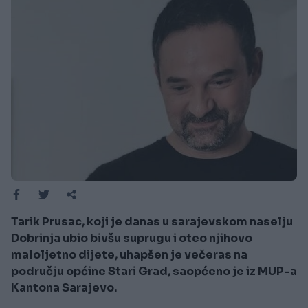
Tarik Prusac, koji je danas u sarajevskom naselju
Dobrinja ubio bivšu suprugu i oteo njihovo
maloljetno dijete, uhapšen je večeras na
području općine Stari Grad, saopćeno je iz MUP-a
Kantona Sarajevo.