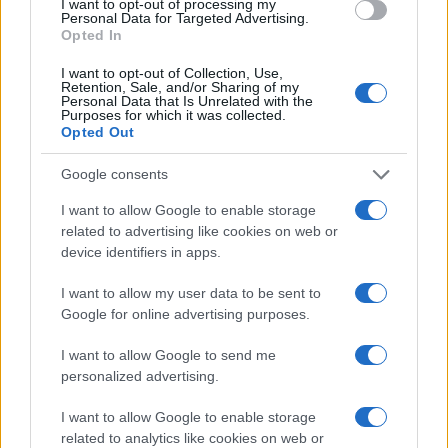
I want to opt-out of processing my
Personal Data for Targeted Advertising.
Opted In
Poznat identitet novinarke koja
I want to opt-out of Collection, Use,
je izgubila život na Dobrinji
Retention, Sale, and/or Sharing of my
Personal Data that Is Unrelated with the
Purposes for which it was collected.
Aktuelno
Opted Out
Google consents
SARAJEVO: Život izgubila
I want to allow Google to enable storage
novinarka, otkriven identitet
related to advertising like cookies on web or
napadača! Oteo je njihovo dijete
device identifiers in apps.
I want to allow my user data to be sent to
Google for online advertising purposes.
I want to allow Google to send me
personalized advertising.
I want to allow Google to enable storage
related to analytics like cookies on web or