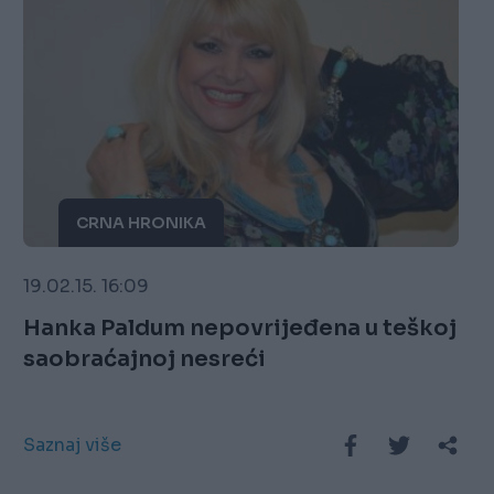
CRNA HRONIKA
19.02.15. 16:09
Hanka Paldum nepovrijeđena u teškoj
saobraćajnoj nesreći
Saznaj više