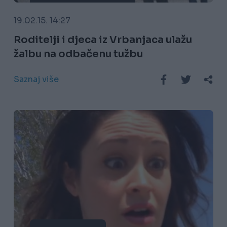
19.02.15. 14:27
Roditelji i djeca iz Vrbanjaca ulažu
žalbu na odbačenu tužbu
Saznaj više