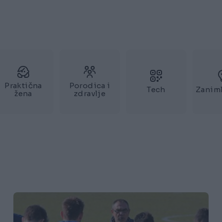
Praktična
Porodica i
Tech
Zaniml
žena
zdravlje