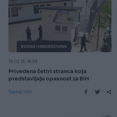
BOSNA I HERCEGOVINA
19.02.15. 16:53
Privedena četiri stranca koja
predstavljaju opasnost za BiH
Saznaj više