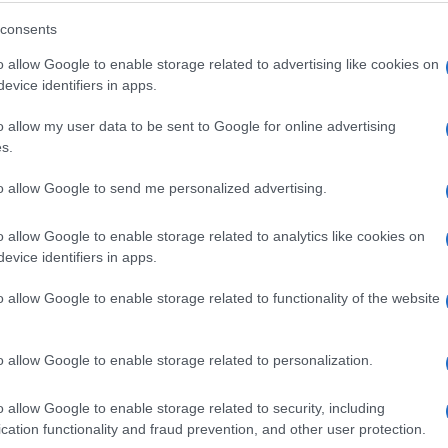
Mozart kugle
consents
o allow Google to enable storage related to advertising like cookies on
evice identifiers in apps.
Saznaj više
o allow my user data to be sent to Google for online advertising
s.
to allow Google to send me personalized advertising.
o allow Google to enable storage related to analytics like cookies on
evice identifiers in apps.
o allow Google to enable storage related to functionality of the website
o allow Google to enable storage related to personalization.
PORODICA I ZDRAVLJE
o allow Google to enable storage related to security, including
cation functionality and fraud prevention, and other user protection.