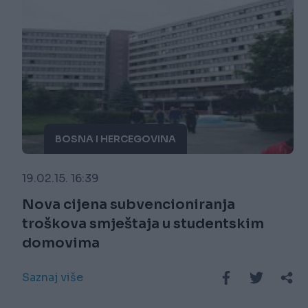
BOSNA I HERCEGOVINA
19.02.15. 16:39
Nova cijena subvencioniranja
troškova smještaja u studentskim
domovima
Saznaj više