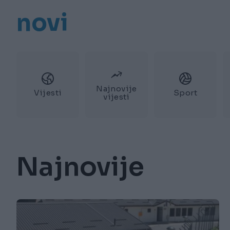
novi
Najnovije
Vijesti
Sport
vijesti
Najnovije