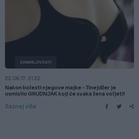
ZANIMLJIVOSTI
22.06.17. 21:22
Nakon bolesti njegove majke - Tinejdžer je
osmislio GRUDNJAK koji će svaka žena voljeti!
Saznaj više