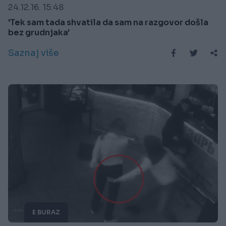
24.12.16. 15:48
'Tek sam tada shvatila da sam na razgovor došla
bez grudnjaka'
Saznaj više
E BURAZ