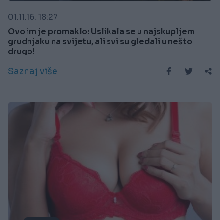
01.11.16. 18:27
Ovo im je promaklo: Uslikala se u najskupljem
grudnjaku na svijetu, ali svi su gledali u nešto
drugo!
Saznaj više