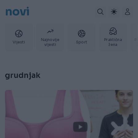
novi
Najnovije
Praktična
P
Vijesti
Sport
vijesti
žena
grudnjak