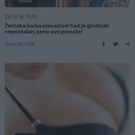
SHOW
26.10.16. 11:23
Žestoka borba pjevačice! Kad je grudnjak
neposlušan, samo ovo pomaže!
Saznaj više