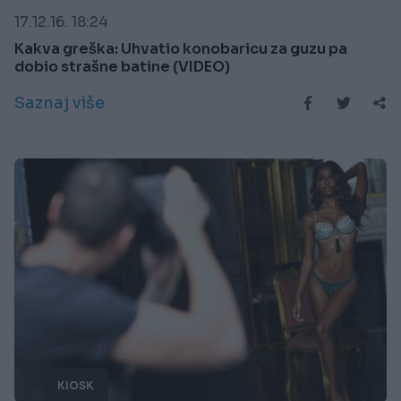
17.12.16. 18:24
Kakva greška: Uhvatio konobaricu za guzu pa
dobio strašne batine (VIDEO)
Saznaj više
KIOSK