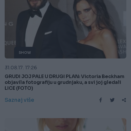
SHOW
31.08.17. 17:26
GRUDI JOJ PALE U DRUGI PLAN: Victoria Beckham
objavila fotografiju u grudnjaku, a svi joj gledali
LICE (FOTO)
Saznaj više