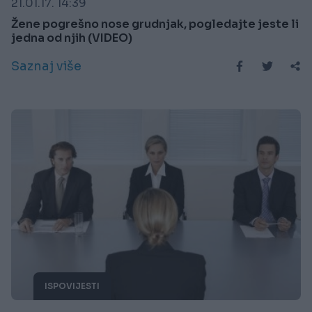
21.01.17. 14:39
Žene pogrešno nose grudnjak, pogledajte jeste li
jedna od njih (VIDEO)
Saznaj više
ISPOVIJESTI