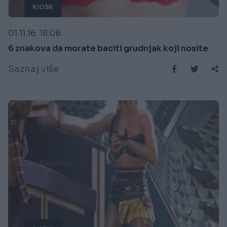
KIOSK
01.11.16. 18:06
6 znakova da morate baciti grudnjak koji nosite
Saznaj više