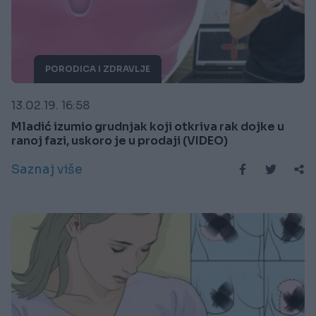
PORODICA I ZDRAVLJE
13.02.19. 16:58
Mladić izumio grudnjak koji otkriva rak dojke u
ranoj fazi, uskoro je u prodaji (VIDEO)
Saznaj više