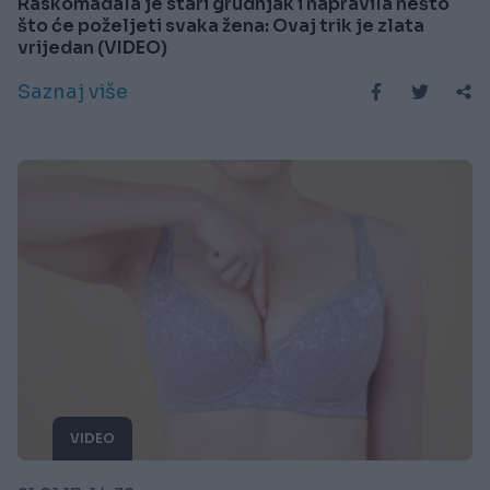
Raskomadala je stari grudnjak i napravila nešto
što će poželjeti svaka žena: Ovaj trik je zlata
vrijedan (VIDEO)
Saznaj više
VIDEO