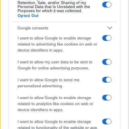
Retention, Sale, and/or Sharing of my
Personal Data that Is Unrelated with the
Purposes for which it was collected.
Opted Out
Google consents
I want to allow Google to enable storage
related to advertising like cookies on web or
device identifiers in apps.
I want to allow my user data to be sent to
Google for online advertising purposes.
I want to allow Google to send me
personalized advertising.
E BURAZ
I want to allow Google to enable storage
08.03.17. 21:55
related to analytics like cookies on web or
device identifiers in apps.
One su testirale sportske grudnjake do krajnjih
granica, muškarci gledaju ovaj snimak u jednom
I want to allow Google to enable storage
dahu (VIDEO)
related to functionality of the website or app.