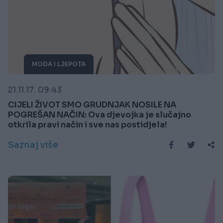
MODA I LJEPOTA
21.11.17. 09:43
CIJELI ŽIVOT SMO GRUDNJAK NOSILE NA
POGREŠAN NAČIN: Ova djevojka je slučajno
otkrila pravi način i sve nas postidjela!
Saznaj više