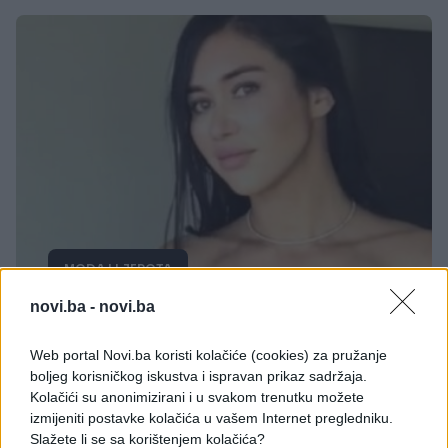
MODA I LJEPOTA
novi.ba -
novi.ba
25.04.17. 23:06
Grudnjak koji prkosi gravitaciji: Sve su djevojke
Web portal Novi.ba koristi kolačiće (cookies) za pružanje
poludjele za njim, a kada ga vidite bit će vam
boljeg korisničkog iskustva i ispravan prikaz sadržaja.
jasno i zašto (VIDEO)
Kolačići su anonimizirani i u svakom trenutku možete
izmijeniti postavke kolačića u vašem Internet pregledniku.
Saznaj više
Slažete li se sa korištenjem kolačića?