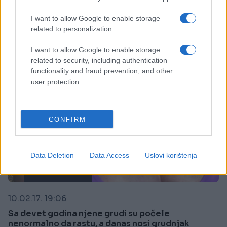
Saznaj više
I want to allow Google to enable storage
related to personalization.
I want to allow Google to enable storage
related to security, including authentication
functionality and fraud prevention, and other
user protection.
CONFIRM
Data Deletion
Data Access
Uslovi korištenja
ZANIMLJIVOSTI
10.02.17. 19:06
Sa devet godina njene grudi su počele
nenormalno da rastu, a danas nosi grudnjak