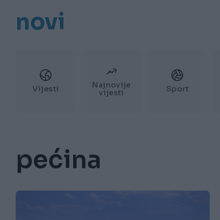
novi
Najnovije
Vijesti
Sport
vijesti
pećina