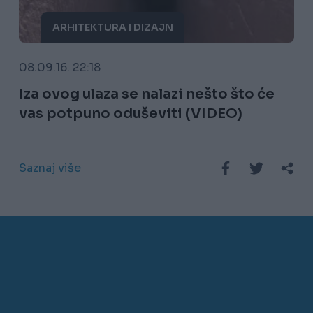
ARHITEKTURA I DIZAJN
08.09.16. 22:18
Iza ovog ulaza se nalazi nešto što će
vas potpuno oduševiti (VIDEO)
Saznaj više