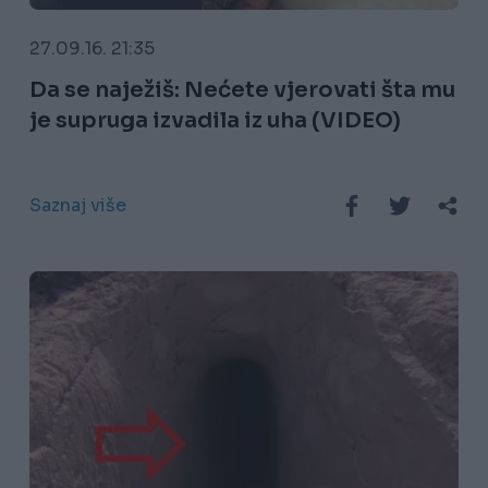
27.09.16. 21:35
Da se naježiš: Nećete vjerovati šta mu
je supruga izvadila iz uha (VIDEO)
Saznaj više