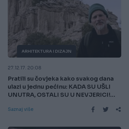
ARHITEKTURA I DIZAJN
27.12.17. 20:08
Pratili su čovjeka kako svakog dana
ulazi u jednu pećinu: KADA SU UŠLI
UNUTRA, OSTALI SU U NEVJERICI!
(VIDEO)
Saznaj više