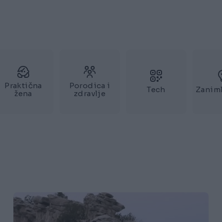
Praktična
Porodica i
Tech
Zaniml
žena
zdravlje