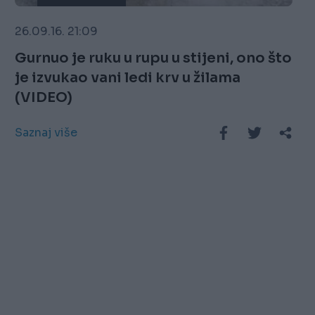
26.09.16. 21:09
Gurnuo je ruku u rupu u stijeni, ono što
je izvukao vani ledi krv u žilama
(VIDEO)
Saznaj više