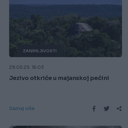
ZANIMLJIVOSTI
29.05.25. 16:03
Jezivo otkriće u majanskoj pećini
Saznaj više