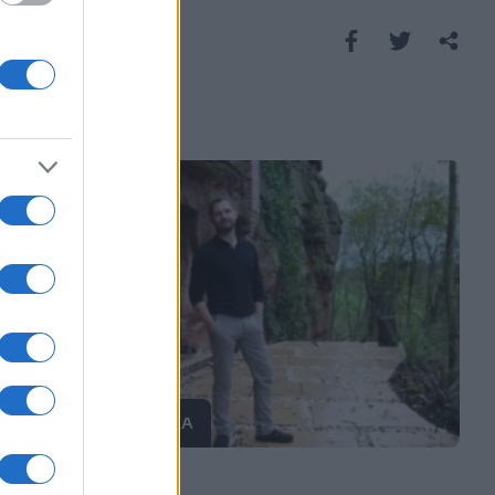
Saznaj više
ARHITEKTURA
27.10.16. 21:07