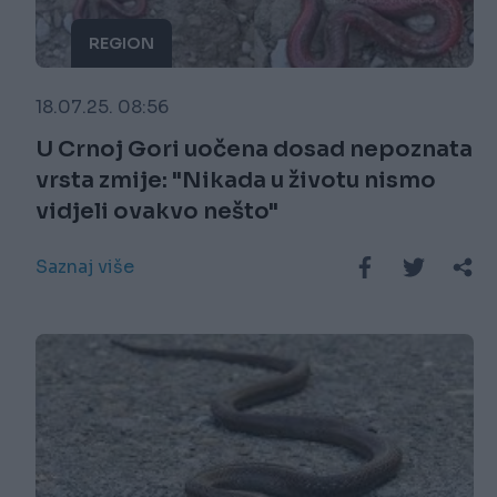
REGION
18.07.25. 08:56
U Crnoj Gori uočena dosad nepoznata
vrsta zmije: "Nikada u životu nismo
vidjeli ovakvo nešto"
Saznaj više