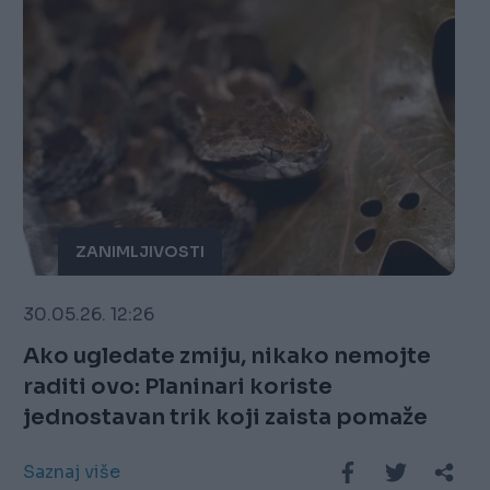
ZANIMLJIVOSTI
30.05.26. 12:26
Ako ugledate zmiju, nikako nemojte
raditi ovo: Planinari koriste
jednostavan trik koji zaista pomaže
Saznaj više