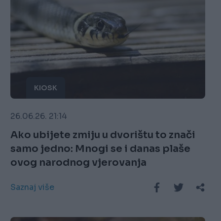
KIOSK
26.06.26. 21:14
Ako ubijete zmiju u dvorištu to znači
samo jedno: Mnogi se i danas plaše
ovog narodnog vjerovanja
Saznaj više