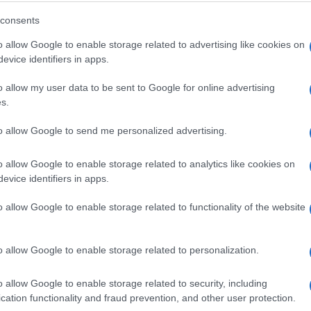
Pogledajte kako izgleda najduža
consents
zmija ikada
o allow Google to enable storage related to advertising like cookies on
evice identifiers in apps.
o allow my user data to be sent to Google for online advertising
Saznaj više
s.
to allow Google to send me personalized advertising.
o allow Google to enable storage related to analytics like cookies on
evice identifiers in apps.
o allow Google to enable storage related to functionality of the website
o allow Google to enable storage related to personalization.
o allow Google to enable storage related to security, including
cation functionality and fraud prevention, and other user protection.
REGION