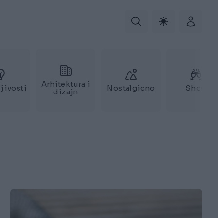
Arhitektura i
jivosti
Nostalgicno
Show
dizajn