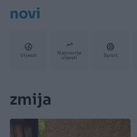
novi
Najnovije
Vijesti
Sport
vijesti
zmija