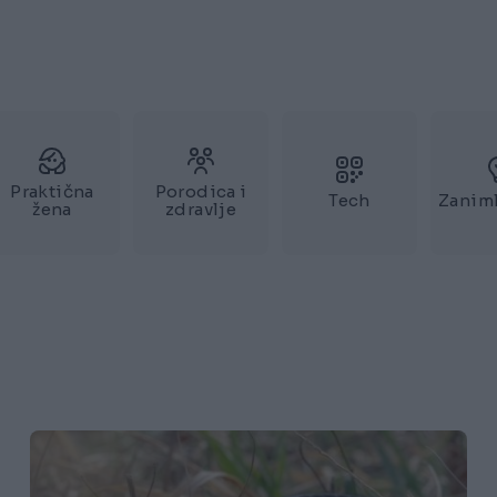
Praktična
Porodica i
Tech
Zaniml
žena
zdravlje