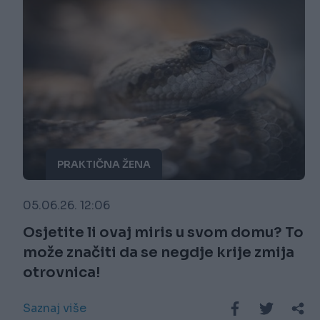
PRAKTIČNA ŽENA
05.06.26. 12:06
Osjetite li ovaj miris u svom domu? To
može značiti da se negdje krije zmija
otrovnica!
Saznaj više