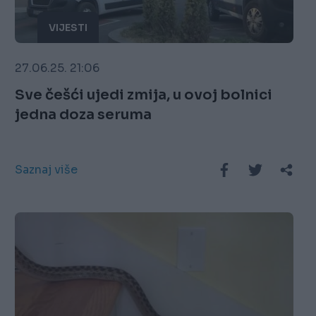
VIJESTI
27.06.25. 21:06
Sve češći ujedi zmija, u ovoj bolnici
jedna doza seruma
Saznaj više