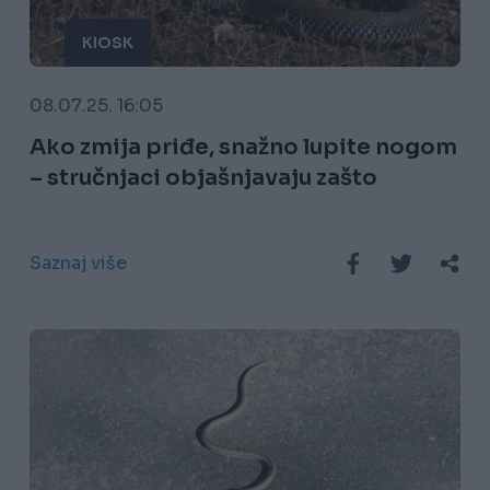
KIOSK
08.07.25. 16:05
Ako zmija priđe, snažno lupite nogom
– stručnjaci objašnjavaju zašto
Saznaj više