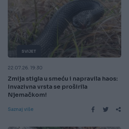
SVIJET
22.07.26. 19:30
Zmija stigla u smeću i napravila haos:
Invazivna vrsta se proširila
Njemačkom!
Saznaj više