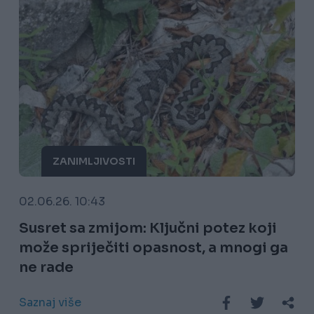
ZANIMLJIVOSTI
02.06.26. 10:43
Susret sa zmijom: Ključni potez koji
može spriječiti opasnost, a mnogi ga
ne rade
Saznaj više