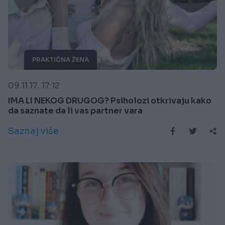
PRAKTIČNA ŽENA
09.11.17. 17:12
IMA LI NEKOG DRUGOG? Psiholozi otkrivaju kako
da saznate da li vas partner vara
Saznaj više