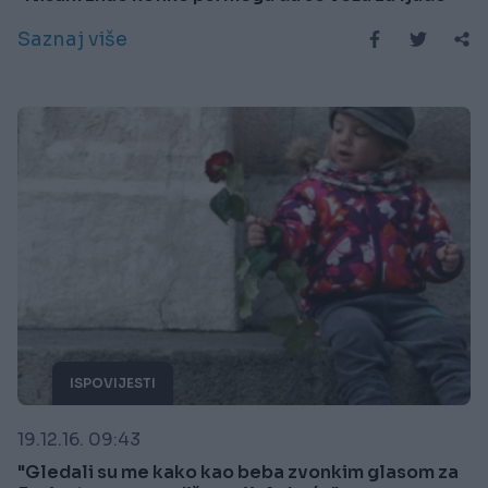
Saznaj više
ISPOVIJESTI
19.12.16. 09:43
"Gledali su me kako kao beba zvonkim glasom za