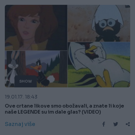
SHOW
19.01.17. 18:43
Ove crtane likove smo obožavali, a znate li koje
naše LEGENDE su im dale glas? (VIDEO)
Saznaj više