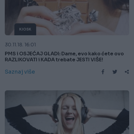
KIOSK
30.11.18. 16:01
PMS i OSJEĆAJ GLADI: Dame, evo kako ćete ovo
RAZLIKOVATI i KADA trebate JESTI VIŠE!
Saznaj više