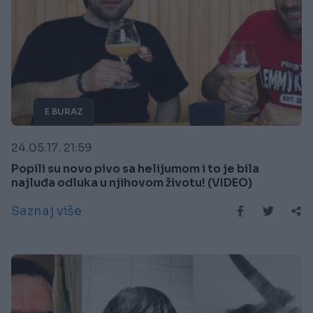
E BURAZ
24.05.17. 21:59
Popili su novo pivo sa helijumom i to je bila
najluđa odluka u njihovom životu! (VIDEO)
Saznaj više