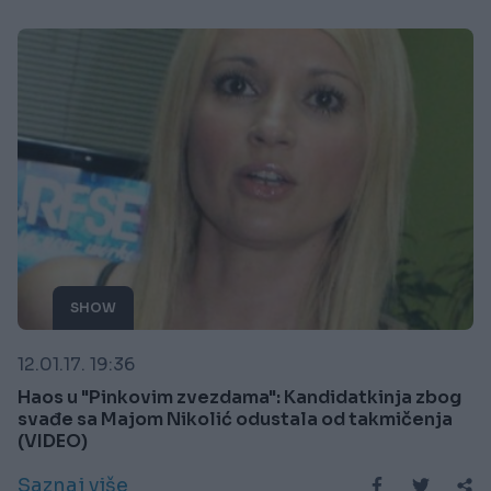
SHOW
12.01.17. 19:36
Haos u "Pinkovim zvezdama": Kandidatkinja zbog
svađe sa Majom Nikolić odustala od takmičenja
(VIDEO)
Saznaj više