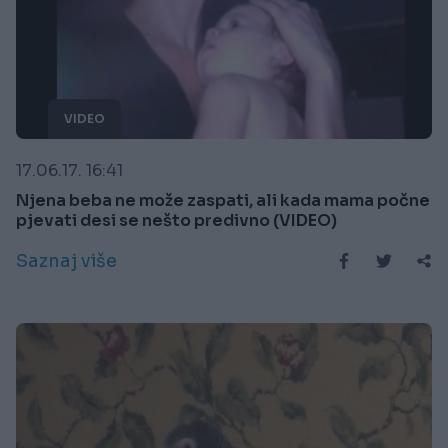
VIDEO
17.06.17. 16:41
Njena beba ne može zaspati, ali kada mama počne
pjevati desi se nešto predivno (VIDEO)
Saznaj više