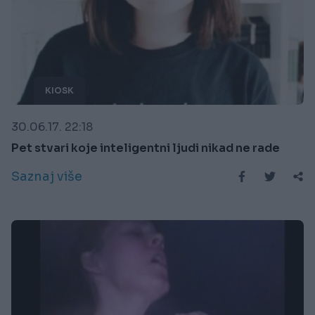
KIOSK
30.06.17. 22:18
Pet stvari koje inteligentni ljudi nikad ne rade
Saznaj više