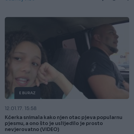
E BURAZ
12.01.17. 15:58
Kćerka snimala kako njen otac pjeva popularnu
pjesmu, a ono što je uslijedilo je prosto
nevjerovatno (VIDEO)