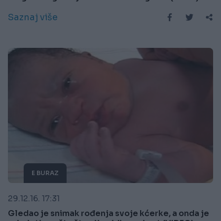
Saznaj više
E BURAZ
29.12.16. 17:31
Gledao je snimak rođenja svoje kćerke, a onda je