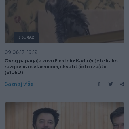
E BURAZ
09.06.17. 19:12
Ovog papagaja zovu Einstein: Kada čujete kako
razgovara s vlasnicom, shvatit ćete i zašto
(VIDEO)
Saznaj više