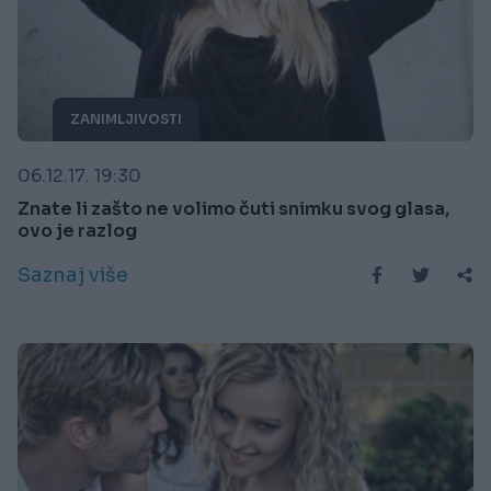
ZANIMLJIVOSTI
06.12.17. 19:30
Znate li zašto ne volimo čuti snimku svog glasa,
ovo je razlog
Saznaj više