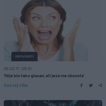
ISPOVIJESTI
26.02.17. 08:10
'Nije bio tako glasan, ali jeza me obuzela'
Saznaj više