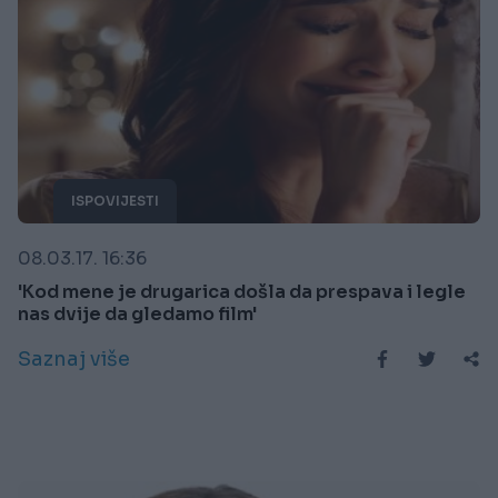
ISPOVIJESTI
08.03.17. 16:36
'Kod mene je drugarica došla da prespava i legle
nas dvije da gledamo film'
Saznaj više