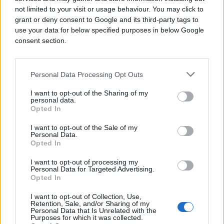
not limited to your visit or usage behaviour. You may click to
grant or deny consent to Google and its third-party tags to
use your data for below specified purposes in below Google
consent section.
Personal Data Processing Opt Outs
I want to opt-out of the Sharing of my
personal data.
Opted In
I want to opt-out of the Sale of my
ISPOVIJESTI
Personal Data.
Opted In
08.02.17. 17:40
I want to opt-out of processing my
Personal Data for Targeted Advertising.
'Ja sam djevojka na lošem glasu'
Opted In
Saznaj više
I want to opt-out of Collection, Use,
Retention, Sale, and/or Sharing of my
Personal Data that Is Unrelated with the
Purposes for which it was collected.