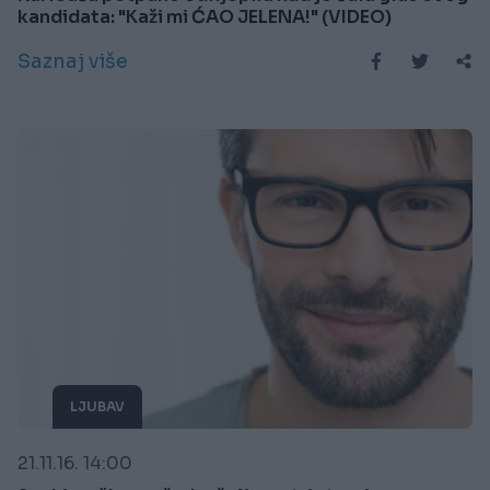
kandidata: "Kaži mi ĆAO JELENA!" (VIDEO)
Saznaj više
LJUBAV
21.11.16. 14:00