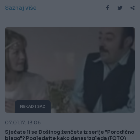
Saznaj više
NEKAD I SAD
07.01.17. 13:06
Sjećate li se Đošinog ženčeta iz serije "Porodično
blago"? Pogledajte kako danas izgleda (FOTO)