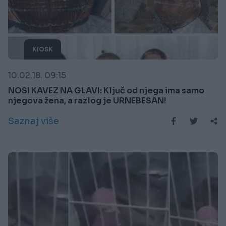
KIOSK
10.02.18. 09:15
NOSI KAVEZ NA GLAVI: Ključ od njega ima samo
njegova žena, a razlog je URNEBESAN!
Saznaj više