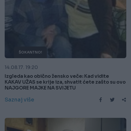
ŠOKANTNO!
14.08.17. 19:20
Izgleda kao obično žensko veče: Kad vidite
KAKAV UŽAS se krije iza, shvatit ćete zašto su ovo
NAJGORE MAJKE NA SVIJETU
Saznaj više