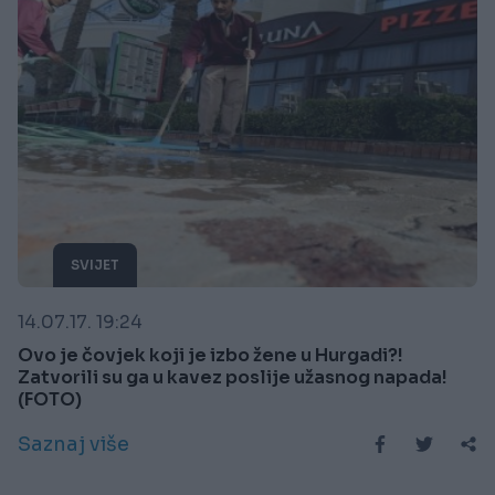
SVIJET
14.07.17. 19:24
Ovo je čovjek koji je izbo žene u Hurgadi?!
Zatvorili su ga u kavez poslije užasnog napada!
(FOTO)
Saznaj više