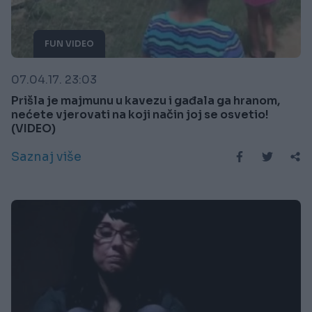
FUN VIDEO
07.04.17. 23:03
Prišla je majmunu u kavezu i gađala ga hranom,
nećete vjerovati na koji način joj se osvetio!
(VIDEO)
Saznaj više