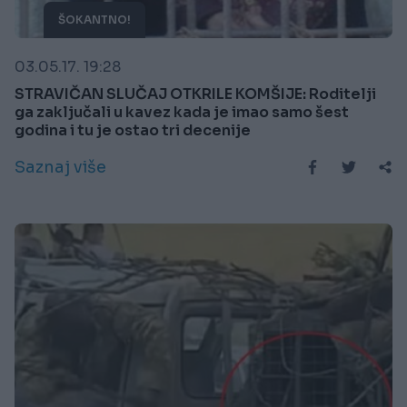
ŠOKANTNO!
03.05.17. 19:28
STRAVIČAN SLUČAJ OTKRILE KOMŠIJE: Roditelji
ga zaključali u kavez kada je imao samo šest
godina i tu je ostao tri decenije
Saznaj više