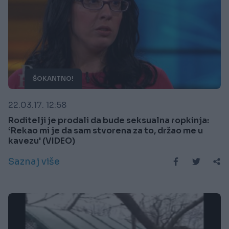
ŠOKANTNO!
22.03.17. 12:58
Roditelji je prodali da bude seksualna ropkinja:
‘Rekao mi je da sam stvorena za to, držao me u
kavezu' (VIDEO)
Saznaj više