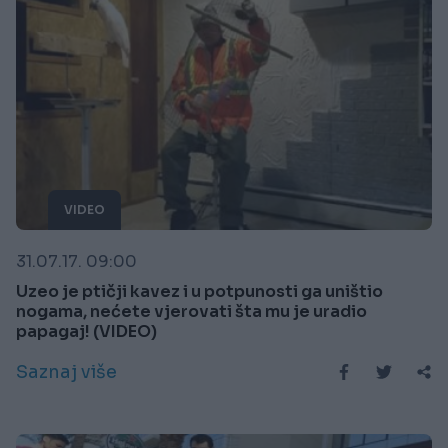
VIDEO
31.07.17. 09:00
Uzeo je ptičji kavez i u potpunosti ga uništio
nogama, nećete vjerovati šta mu je uradio
papagaj! (VIDEO)
Saznaj više