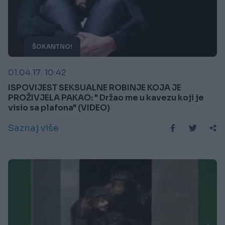
ŠOKANTNO!
01.04.17. 10:42
ISPOVIJEST SEKSUALNE ROBINJE KOJA JE
PROŽIVJELA PAKAO: " Držao me u kavezu koji je
visio sa plafona" (VIDEO)
Saznaj više