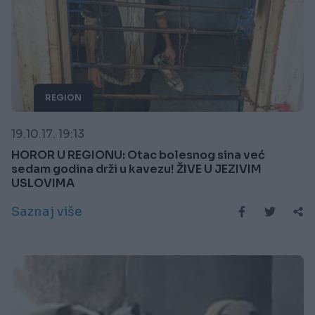
REGION
19.10.17. 19:13
HOROR U REGIONU: Otac bolesnog sina već
sedam godina drži u kavezu! ŽIVE U JEZIVIM
USLOVIMA
Saznaj više