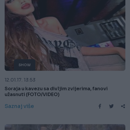
SHOW
12.01.17. 13:53
Soraja u kavezu sa divljim zvijerima, fanovi
užasnuti (FOTO/VIDEO)
Saznaj više