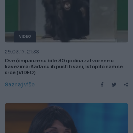
VIDEO
29.03.17. 21:38
Ove čimpanze su bile 30 godina zatvorene u
kavezima: Kada su ih pustili vani, istopilo nam se
srce (VIDEO)
Saznaj više