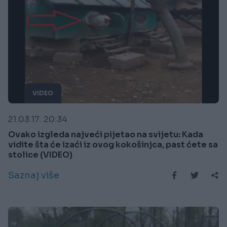
VIDEO
21.03.17. 20:34
Ovako izgleda najveći pijetao na svijetu: Kada
vidite šta će izaći iz ovog kokošinjca, past ćete sa
stolice (VIDEO)
Saznaj više