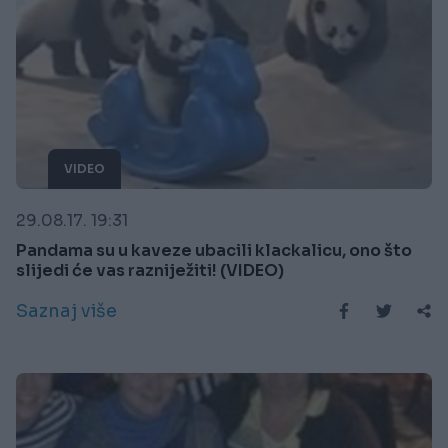
VIDEO
29.08.17. 19:31
Pandama su u kaveze ubacili klackalicu, ono što
slijedi će vas razniježiti! (VIDEO)
Saznaj više