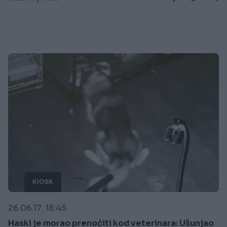
KIOSK
26.06.17. 18:45
Haski je morao prenoćiti kod veterinara: Ušunjao