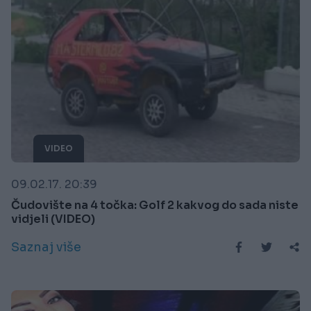
VIDEO
09.02.17. 20:39
Čudovište na 4 točka: Golf 2 kakvog do sada niste
vidjeli (VIDEO)
Saznaj više