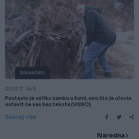
ŠOKANTNO!
01.01.17. 14:11
Postavio je veliku zamku u šumi, ono što je ulovio
ostavit će vas bez teksta (VIDEO)
Saznaj više
Naredna