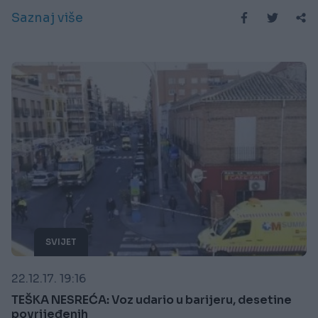
Saznaj više
SVIJET
22.12.17. 19:16
TEŠKA NESREĆA: Voz udario u barijeru, desetine
povrijeđenih