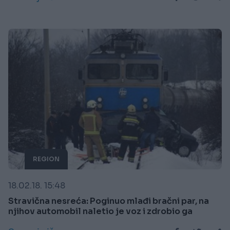
REGION
18.02.18. 15:48
Stravična nesreća: Poginuo mlađi bračni par, na
njihov automobil naletio je voz i zdrobio ga