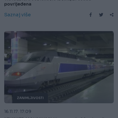
povrijeđena
Saznaj više
ZANIMLJIVOSTI
16.11.17. 17:09