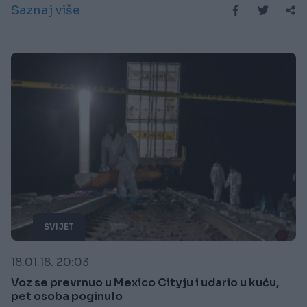
Saznaj više
SVIJET
18.01.18. 20:03
Voz se prevrnuo u Mexico Cityju i udario u kuću,
pet osoba poginulo