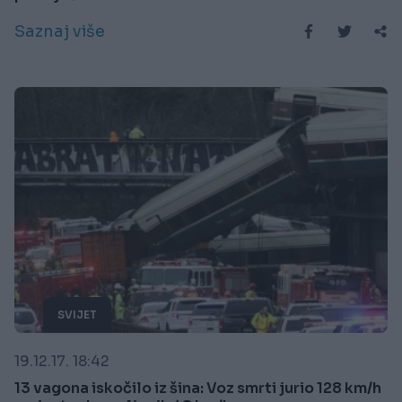
Saznaj više
SVIJET
19.12.17. 18:42
13 vagona iskočilo iz šina: Voz smrti jurio 128 km/h