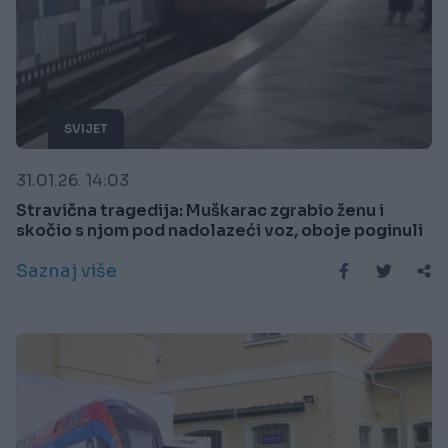
SVIJET
31.01.26. 14:03
Stravična tragedija: Muškarac zgrabio ženu i
skočio s njom pod nadolazeći voz, oboje poginuli
Saznaj više