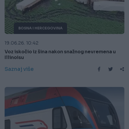
BOSNA I HERCEGOVINA
19.06.26. 10:42
Voz iskočio iz šina nakon snažnog nevremena u
Illinoisu
Saznaj više