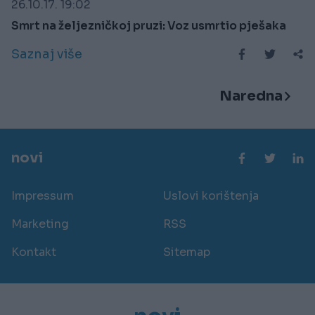
26.10.17. 19:02
Smrt na željezničkoj pruzi: Voz usmrtio pješaka
Saznaj više
Naredna
novi
Impressum
Uslovi korištenja
Marketing
RSS
Kontakt
Sitemap