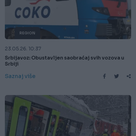
REGION
23.05.26. 10:37
Srbijavoz: Obustavljen saobraćaj svih vozova u
Srbiji
Saznaj više