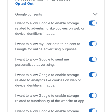
Opted Out
Google consents
I want to allow Google to enable storage
related to advertising like cookies on web or
device identifiers in apps.
I want to allow my user data to be sent to
Google for online advertising purposes.
I want to allow Google to send me
personalized advertising.
REGION
I want to allow Google to enable storage
07.03.18. 23:30
related to analytics like cookies on web or
device identifiers in apps.
UŽAS: Voz smrvio automobil, vozač poginuo na
licu mjesta!
I want to allow Google to enable storage
related to functionality of the website or app.
Saznaj više
I want to allow Google to enable storage