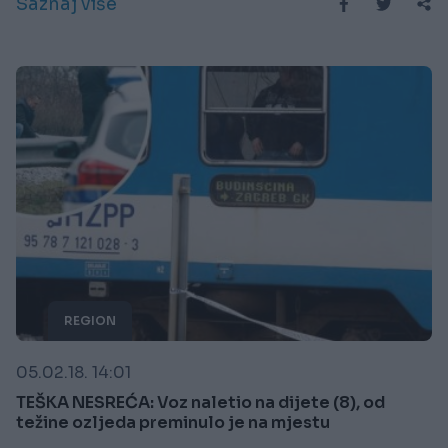
Saznaj više
REGION
05.02.18. 14:01
TEŠKA NESREĆA: Voz naletio na dijete (8), od
težine ozljeda preminulo je na mjestu