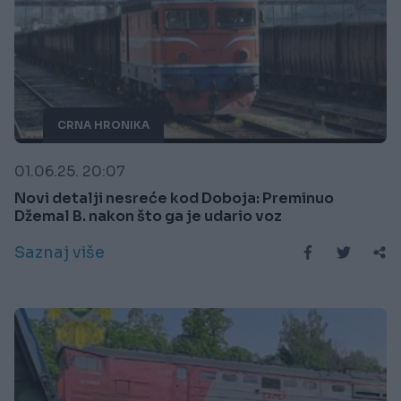
CRNA HRONIKA
01.06.25. 20:07
Novi detalji nesreće kod Doboja: Preminuo
Džemal B. nakon što ga je udario voz
Saznaj više