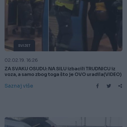
SVIJET
02.02.19. 16:26
ZA SVAKU OSUDU: NA SILU izbacili TRUDNICU iz
voza, a samo zbog toga što je OVO uradila(VIDEO)
Saznaj više