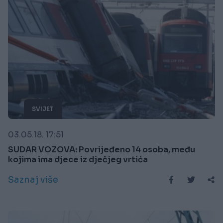
SVIJET
03.05.18. 17:51
SUDAR VOZOVA: Povrijeđeno 14 osoba, među
kojima ima djece iz dječjeg vrtića
Saznaj više