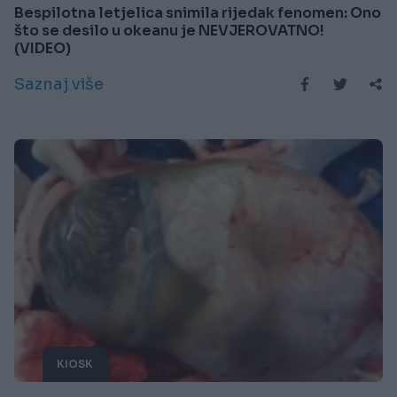
Bespilotna letjelica snimila rijedak fenomen: Ono
što se desilo u okeanu je NEVJEROVATNO!
(VIDEO)
Saznaj više
KIOSK