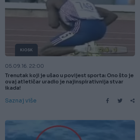
KIOSK
05.09.16. 22:00
Trenutak koji je ušao u povijest sporta: Ono što je
ovaj atletičar uradio je najinspirativnija stvar
ikada!
Saznaj više