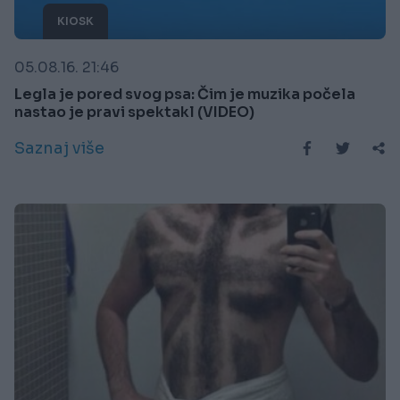
KIOSK
05.08.16. 21:46
Legla je pored svog psa: Čim je muzika počela
nastao je pravi spektakl (VIDEO)
Saznaj više