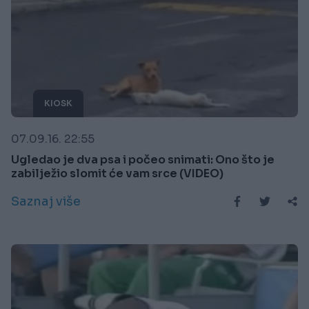
KIOSK
07.09.16. 22:55
Ugledao je dva psa i počeo snimati: Ono što je
zabilježio slomit će vam srce (VIDEO)
Saznaj više