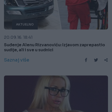
AKTUELNO
20.09.16. 18:41
Suđenje Alenu Rizvanoviću: Izjavom zaprepastio
sudije, ali i sve u sudnici
Saznaj više