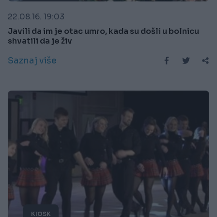
22.08.16. 19:03
Javili da im je otac umro, kada su došli u bolnicu
shvatili da je živ
Saznaj više
KIOSK