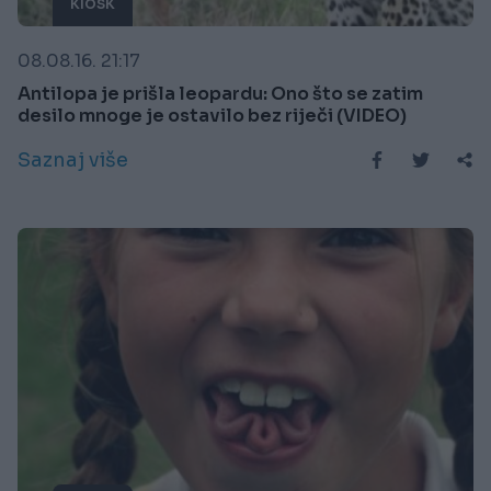
KIOSK
08.08.16. 21:17
Antilopa je prišla leopardu: Ono što se zatim
desilo mnoge je ostavilo bez riječi (VIDEO)
Saznaj više