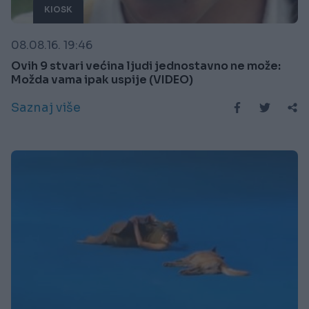
KIOSK
08.08.16. 19:46
Ovih 9 stvari većina ljudi jednostavno ne može:
Možda vama ipak uspije (VIDEO)
Saznaj više