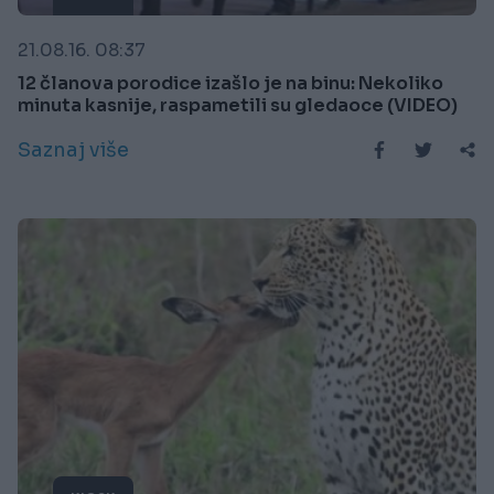
21.08.16. 08:37
12 članova porodice izašlo je na binu: Nekoliko
minuta kasnije, raspametili su gledaoce (VIDEO)
Saznaj više