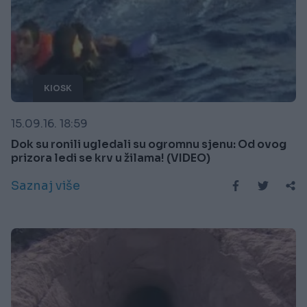
KIOSK
15.09.16. 18:59
Dok su ronili ugledali su ogromnu sjenu: Od ovog
prizora ledi se krv u žilama! (VIDEO)
Saznaj više