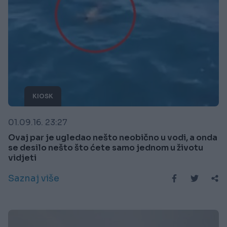
KIOSK
01.09.16. 23:27
Ovaj par je ugledao nešto neobično u vodi, a onda
se desilo nešto što ćete samo jednom u životu
vidjeti
Saznaj više