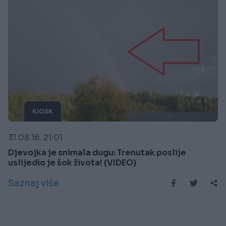
KIOSK
31.08.16. 21:01
Djevojka je snimala dugu: Trenutak poslije
uslijedio je šok života! (VIDEO)
Saznaj više