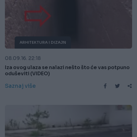
ARHITEKTURA I DIZAJN
08.09.16. 22:18
Iza ovog ulaza se nalazi nešto što će vas potpuno
oduševiti (VIDEO)
Saznaj više