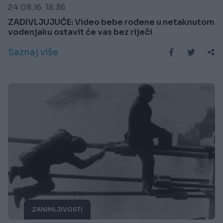
24.08.16. 18:36
ZADIVLJUJUĆE: Video bebe rođene u netaknutom
vodenjaku ostavit će vas bez riječi
Saznaj više
ZANIMLJIVOSTI