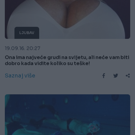
LJUBAV
19.09.16. 20:27
Ona ima najveće grudi na svijetu, ali neće vam biti
dobro kada vidite koliko su teške!
Saznaj više