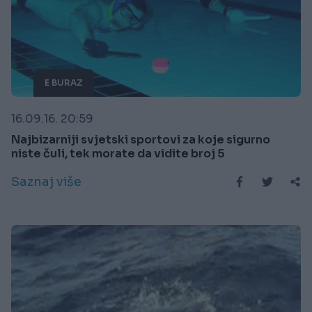
E BURAZ
16.09.16. 20:59
Najbizarniji svjetski sportovi za koje sigurno
niste čuli, tek morate da vidite broj 5
Saznaj više