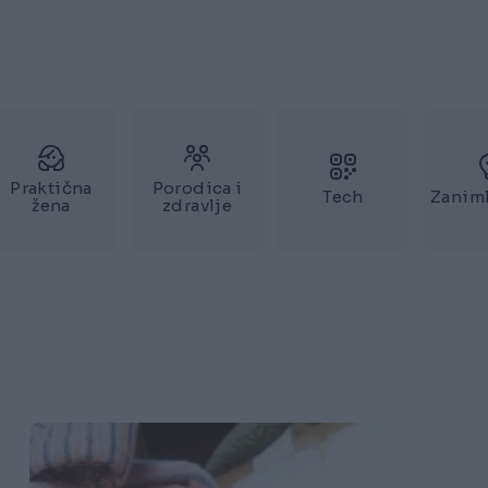
Praktična
Porodica i
Tech
Zaniml
žena
zdravlje