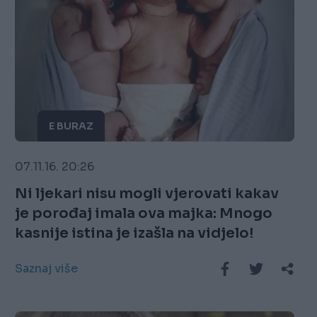
E BURAZ
07.11.16. 20:26
Ni ljekari nisu mogli vjerovati kakav
je porođaj imala ova majka: Mnogo
kasnije istina je izašla na vidjelo!
Saznaj više