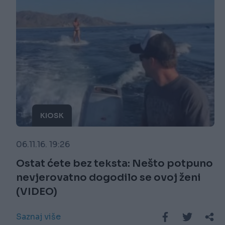
KIOSK
06.11.16. 19:26
Ostat ćete bez teksta: Nešto potpuno
nevjerovatno dogodilo se ovoj ženi
(VIDEO)
Saznaj više