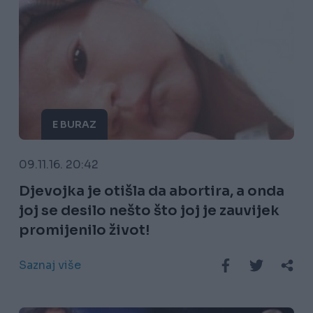
E BURAZ
09.11.16. 20:42
Djevojka je otišla da abortira, a onda
joj se desilo nešto što joj je zauvijek
promijenilo život!
Saznaj više