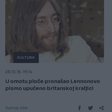
KULTURA
28.10.16. 19:14
U omotu ploče pronašao Lennonovo
pismo upućeno britanskoj kraljici
Saznaj više