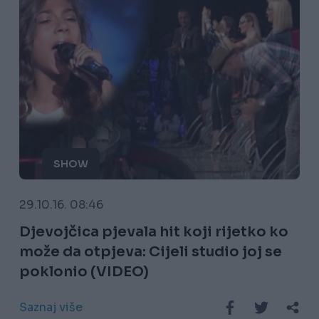
SHOW
29.10.16. 08:46
Djevojčica pjevala hit koji rijetko ko
može da otpjeva: Cijeli studio joj se
poklonio (VIDEO)
Saznaj više