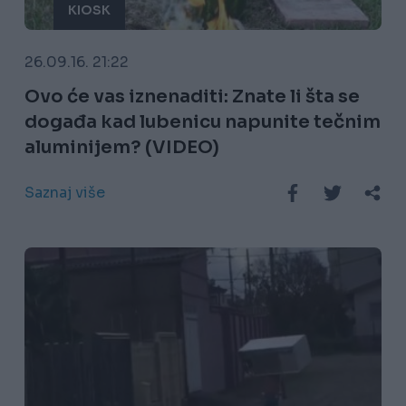
KIOSK
26.09.16. 21:22
Ovo će vas iznenaditi: Znate li šta se
događa kad lubenicu napunite tečnim
aluminijem? (VIDEO)
Saznaj više