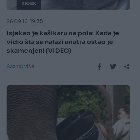
KIOSK
26.09.16. 19:35
Isjekao je kašikaru na pola: Kada je
vidio šta se nalazi unutra ostao je
skamenjen! (VIDEO)
Saznaj više