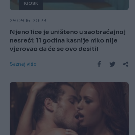
KIOSK
29.09.16. 20:23
Njeno lice je uništeno u saobraćajnoj
nesreći: 11 godina kasnije niko nije
vjerovao da će se ovo desiti!
Saznaj više