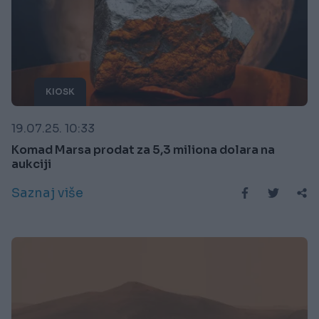
KIOSK
19.07.25. 10:33
Komad Marsa prodat za 5,3 miliona dolara na
aukciji
Saznaj više