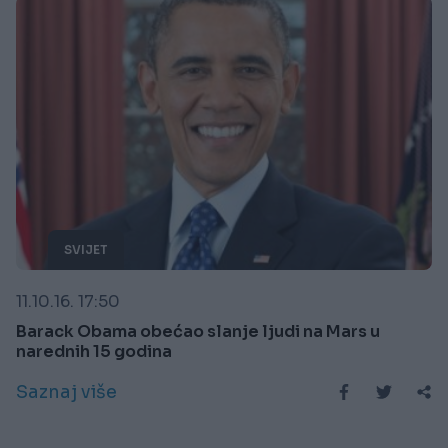
SVIJET
11.10.16. 17:50
Barack Obama obećao slanje ljudi na Mars u
narednih 15 godina
Saznaj više