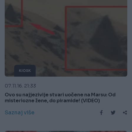
KIOSK
07.11.16. 21:33
Ovo su najjezivije stvari uočene na Marsu: Od
misteriozne žene, do piramide! (VIDEO)
Saznaj više