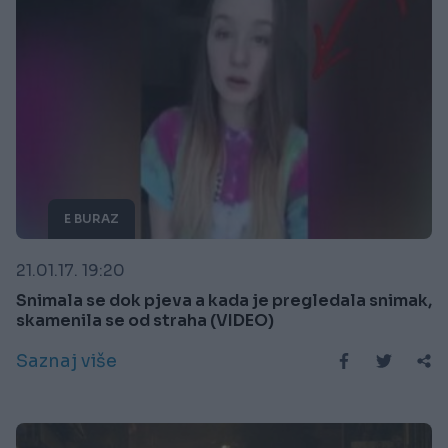
E BURAZ
21.01.17. 19:20
Snimala se dok pjeva a kada je pregledala snimak,
skamenila se od straha (VIDEO)
Saznaj više