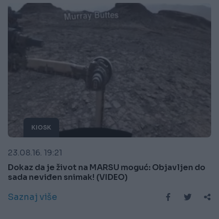
KIOSK
23.08.16. 19:21
Dokaz da je život na MARSU moguć: Objavljen do
sada neviđen snimak! (VIDEO)
Saznaj više