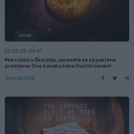
KIOSK
22.09.25. 09:41
Mars ulazi u Škorpiju, spremite se za paklene
promjene: Ova 4 znaka čeka životni cunami
Saznaj više