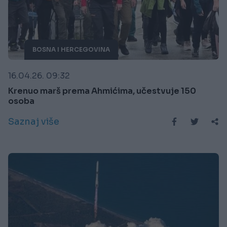
BOSNA I HERCEGOVINA
16.04.26. 09:32
Krenuo marš prema Ahmićima, učestvuje 150
osoba
Saznaj više