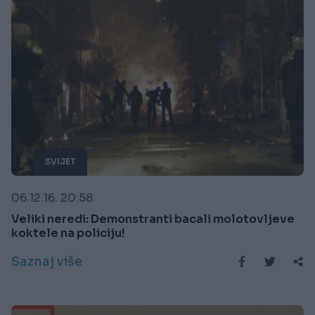
SVIJET
06.12.16. 20:58
Veliki neredi: Demonstranti bacali molotovljeve
koktele na policiju!
Saznaj više