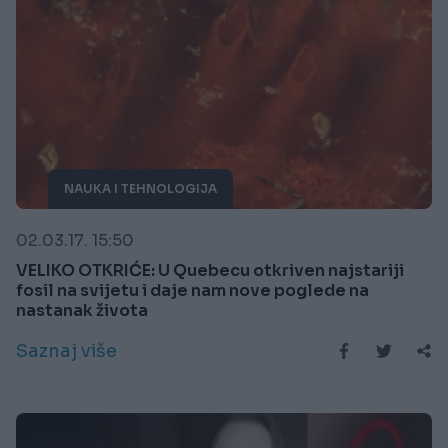
NAUKA I TEHNOLOGIJA
02.03.17. 15:50
VELIKO OTKRIĆE: U Quebecu otkriven najstariji
fosil na svijetu i daje nam nove poglede na
nastanak života
Saznaj više