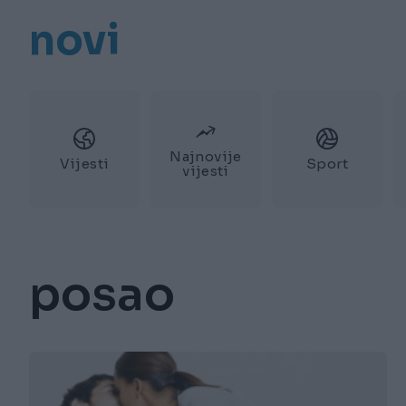
novi
Najnovije
Vijesti
Sport
vijesti
posao