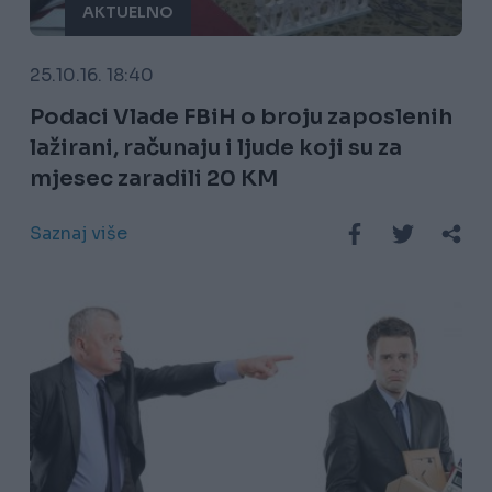
AKTUELNO
25.10.16. 18:40
Podaci Vlade FBiH o broju zaposlenih
lažirani, računaju i ljude koji su za
mjesec zaradili 20 KM
Saznaj više