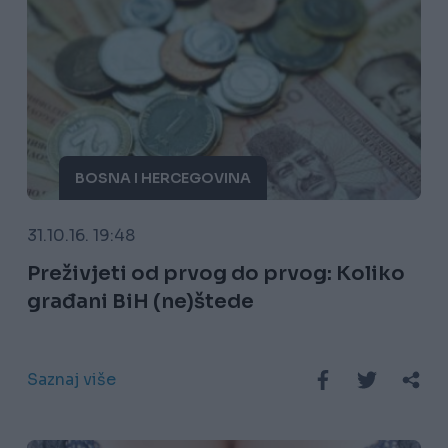
BOSNA I HERCEGOVINA
31.10.16. 19:48
Preživjeti od prvog do prvog: Koliko
građani BiH (ne)štede
Saznaj više