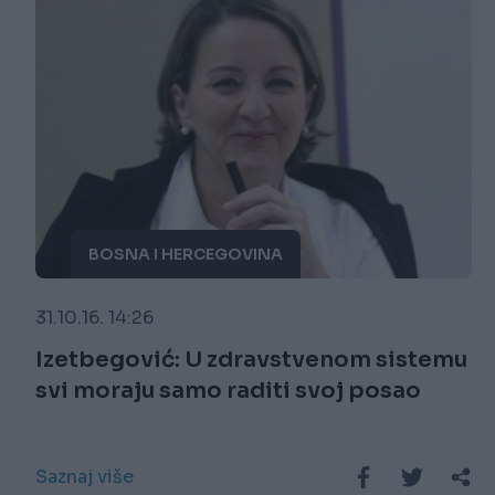
BOSNA I HERCEGOVINA
31.10.16. 14:26
Izetbegović: U zdravstvenom sistemu
svi moraju samo raditi svoj posao
Saznaj više