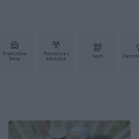
Praktična
Porodica i
Tech
Zaniml
žena
zdravlje