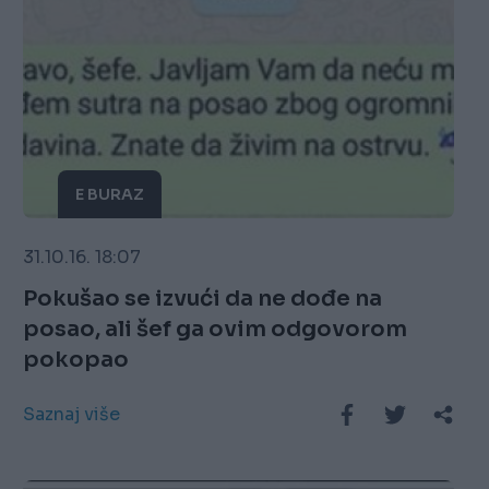
E BURAZ
31.10.16. 18:07
Pokušao se izvući da ne dođe na
posao, ali šef ga ovim odgovorom
pokopao
Saznaj više