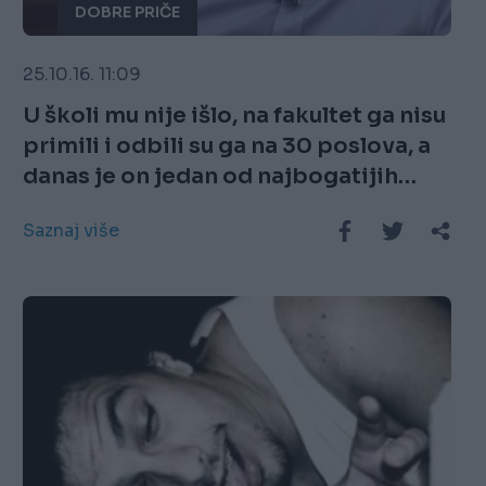
DOBRE PRIČE
25.10.16. 11:09
U školi mu nije išlo, na fakultet ga nisu
primili i odbili su ga na 30 poslova, a
danas je on jedan od najbogatijih
ljudi na svijetu
Saznaj više