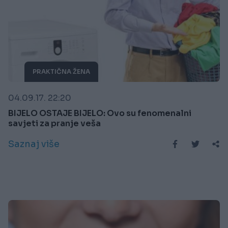
PRAKTIČNA ŽENA
04.09.17. 22:20
BIJELO OSTAJE BIJELO: Ovo su fenomenalni
savjeti za pranje veša
Saznaj više