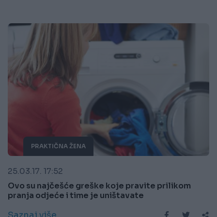
PRAKTIČNA ŽENA
25.03.17. 17:52
Ovo su najčešće greške koje pravite prilikom
pranja odjeće i time je uništavate
Saznaj više