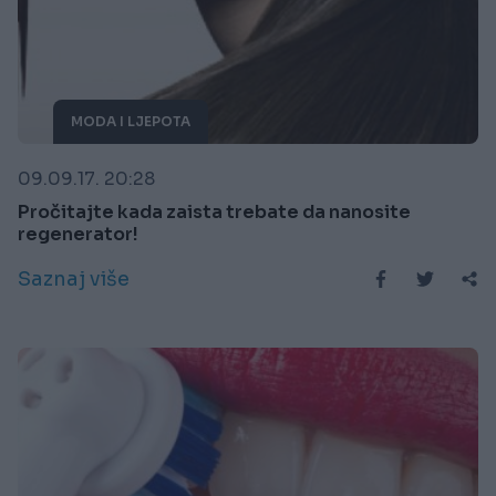
MODA I LJEPOTA
09.09.17. 20:28
Pročitajte kada zaista trebate da nanosite
regenerator!
Saznaj više