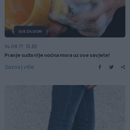
SVE ZA DOM
14.09.17. 15:32
Pranje suđa nije noćna mora uz ove savjete!
Saznaj više