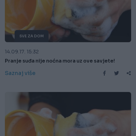
SVE ZA DOM
14.09.17. 15:32
Pranje suđa nije noćna mora uz ove savjete!
Saznaj više