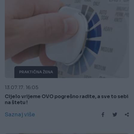
PRAKTIČNA ŽENA
13.07.17. 16:05
Cijelo vrijeme OVO pogrešno radite, a sve to sebi
na štetu !
Saznaj više