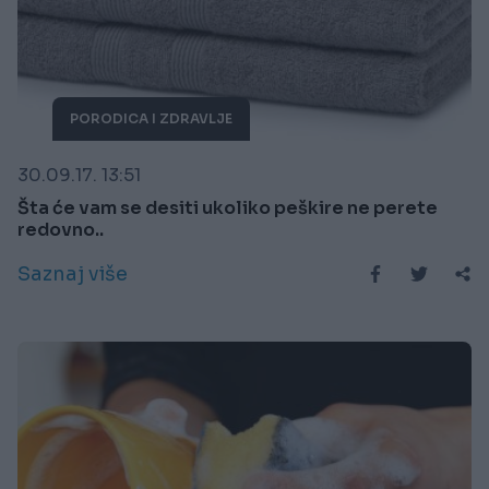
PORODICA I ZDRAVLJE
30.09.17. 13:51
Šta će vam se desiti ukoliko peškire ne perete
redovno..
Saznaj više