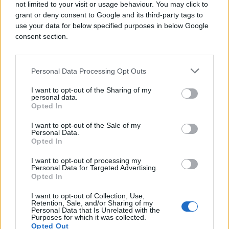
not limited to your visit or usage behaviour. You may click to
grant or deny consent to Google and its third-party tags to
use your data for below specified purposes in below Google
consent section.
Personal Data Processing Opt Outs
I want to opt-out of the Sharing of my
personal data.
Opted In
SVE ZA DOM
I want to opt-out of the Sale of my
Personal Data.
26.08.17. 14:42
Opted In
Savjeti za bolje funkcionisanje mašine za suđe!
I want to opt-out of processing my
Personal Data for Targeted Advertising.
Saznaj više
Opted In
I want to opt-out of Collection, Use,
Retention, Sale, and/or Sharing of my
Personal Data that Is Unrelated with the
Purposes for which it was collected.
Opted Out