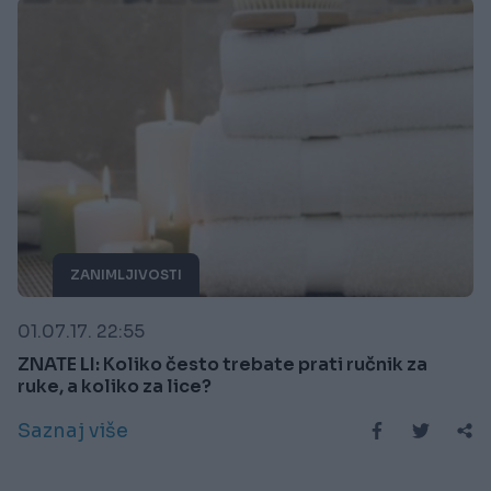
ZANIMLJIVOSTI
01.07.17. 22:55
ZNATE LI: Koliko često trebate prati ručnik za
ruke, a koliko za lice?
Saznaj više