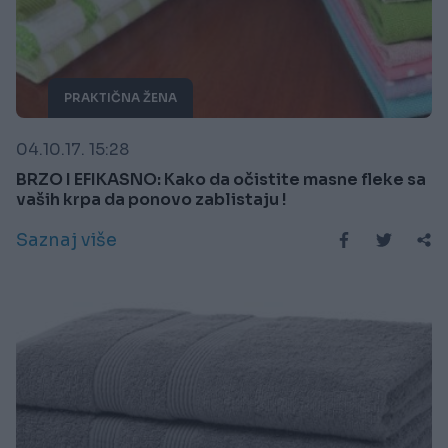
PRAKTIČNA ŽENA
04.10.17. 15:28
BRZO I EFIKASNO: Kako da očistite masne fleke sa
vaših krpa da ponovo zablistaju !
Saznaj više