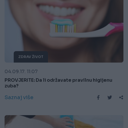
ZDRAV ŽIVOT
04.09.17. 11:07
PROVJERITE: Da li održavate pravilnu higijenu
zuba?
Saznaj više