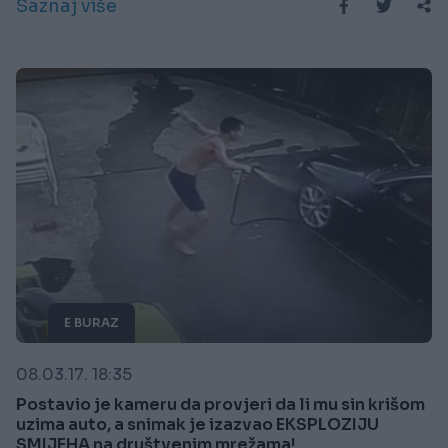
Saznaj više
E BURAZ
08.03.17. 18:35
Postavio je kameru da provjeri da li mu sin krišom
uzima auto, a snimak je izazvao EKSPLOZIJU
SMIJEHA na društvenim mrežama!