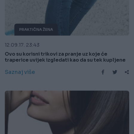
PRAKTIČNA ŽENA
12.09.17. 23:43
Ovo su korisni trikovi za pranje uz koje će
traperice uvijek izgledati kao da su tek kupljene
Saznaj više