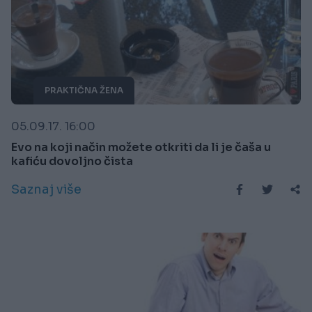
PRAKTIČNA ŽENA
05.09.17. 16:00
Evo na koji način možete otkriti da li je čaša u
kafiću dovoljno čista
Saznaj više