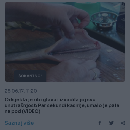
ŠOKANTNO!
28.06.17. 11:20
Odsjekla je ribi glavu i izvadila joj svu
unutrašnjost: Par sekundi kasnije, umalo je pala
na pod (VIDEO)
Saznaj više