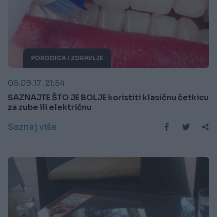
PORODICA I ZDRAVLJE
05.09.17. 21:54
SAZNAJTE ŠTO JE BOLJE koristiti klasičnu četkicu
za zube ili električnu
Saznaj više