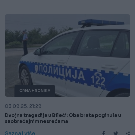
CRNA HRONIKA
03.09.25. 21:29
Dvojna tragedija u Bileći: Oba brata poginula u
saobraćajnim nesrećama
Saznaj više