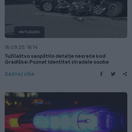
AKTUELNO
16.09.25. 16:14
Tužilaštvo saopštilo detalje nesreće kod
Gradiške: Poznat identitet stradale osobe
Saznaj više