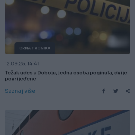
CRNA HRONIKA
12.09.25. 14:41
Težak udes u Doboju, jedna osoba poginula, dvije
povrijeđene
Saznaj više