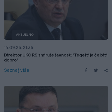
AKTUELNO
14.09.25. 21:36
Direktor UKC RS smiruje javnost: "Tegeltija će biti
dobro"
Saznaj više