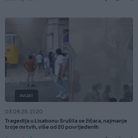
SVIJET
03.09.25. 21:20
Tragedija u Lisabonu: Srušila se žičara, najmanje
troje mrtvih, više od 20 povrijeđenih