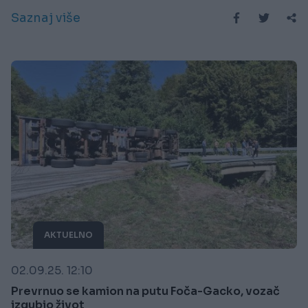
Saznaj više
AKTUELNO
02.09.25. 12:10
Prevrnuo se kamion na putu Foča-Gacko, vozač
izgubio život