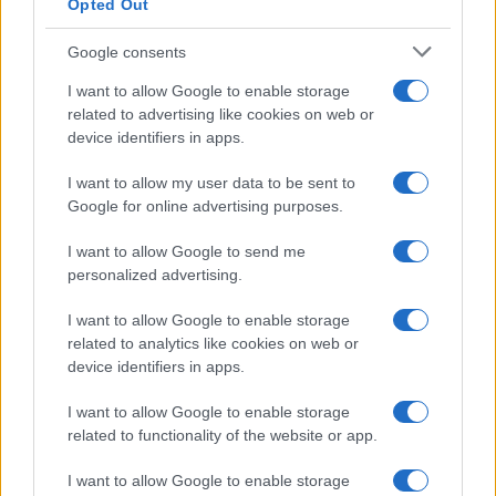
Opted Out
Google consents
I want to allow Google to enable storage
related to advertising like cookies on web or
device identifiers in apps.
I want to allow my user data to be sent to
Google for online advertising purposes.
I want to allow Google to send me
personalized advertising.
CRNA HRONIKA
I want to allow Google to enable storage
related to analytics like cookies on web or
07.09.25. 16:45
device identifiers in apps.
Haos kod Cetinja: Pucnjava na putu prema
Brajićima, ranjena 24-godišnjakinja
I want to allow Google to enable storage
related to functionality of the website or app.
Saznaj više
I want to allow Google to enable storage