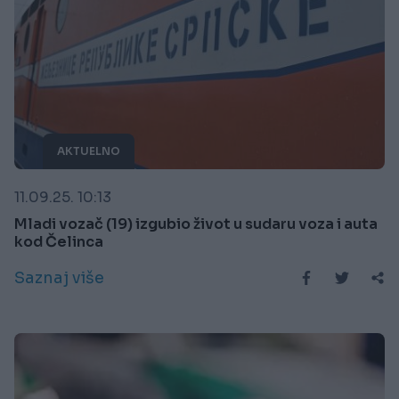
AKTUELNO
11.09.25. 10:13
Mladi vozač (19) izgubio život u sudaru voza i auta
kod Čelinca
Saznaj više