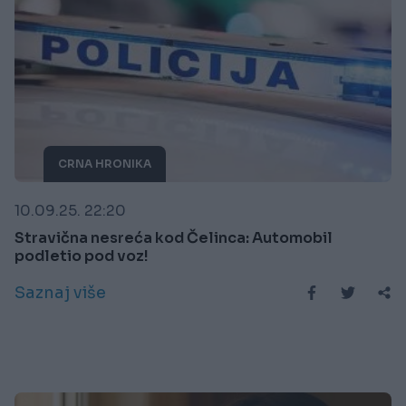
CRNA HRONIKA
10.09.25. 22:20
Stravična nesreća kod Čelinca: Automobil
podletio pod voz!
Saznaj više