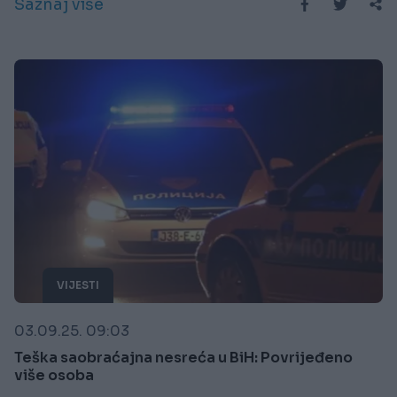
Saznaj više
VIJESTI
03.09.25. 09:03
Teška saobraćajna nesreća u BiH: Povrijeđeno
više osoba