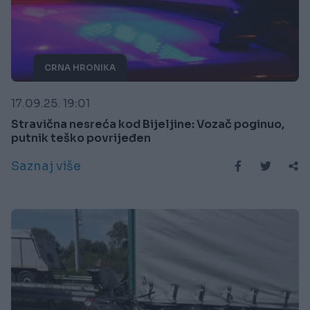
CRNA HRONIKA
17.09.25. 19:01
Stravična nesreća kod Bijeljine: Vozač poginuo,
putnik teško povrijeđen
Saznaj više