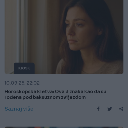
KIOSK
10.09.25. 22:02
Horoskopska kletva: Ova 3 znaka kao da su
rođena pod baksuznom zvijezdom
Saznaj više