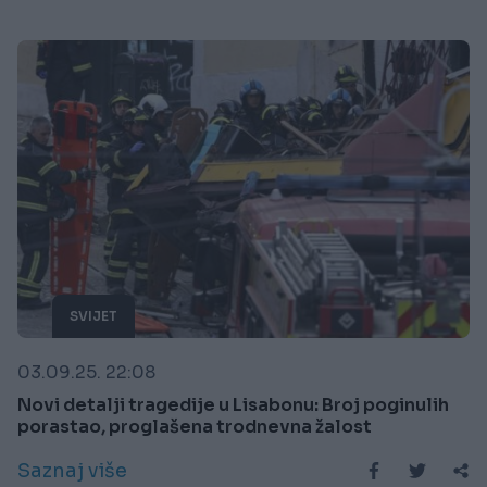
SVIJET
03.09.25. 22:08
Novi detalji tragedije u Lisabonu: Broj poginulih
porastao, proglašena trodnevna žalost
Saznaj više