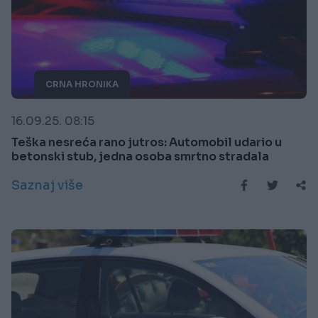
CRNA HRONIKA
16.09.25. 08:15
Teška nesreća rano jutros: Automobil udario u
betonski stub, jedna osoba smrtno stradala
Saznaj više