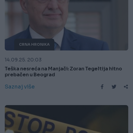
CRNA HRONIKA
14.09.25. 20:03
Teška nesreća na Manjači: Zoran Tegeltija hitno
prebačen u Beograd
Saznaj više