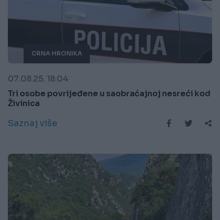
CRNA HRONIKA
07.08.25. 18:04
Tri osobe povrijeđene u saobraćajnoj nesreći kod
Živinica
Saznaj više