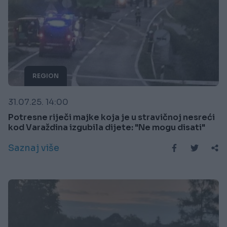
REGION
31.07.25. 14:00
Potresne riječi majke koja je u stravičnoj nesreći
kod Varaždina izgubila dijete: "Ne mogu disati"
Saznaj više