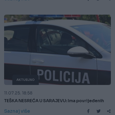
AKTUELNO
11.07.25. 18:58
TEŠKA NESREĆA U SARAJEVU: Ima povrijeđenih
Saznaj više