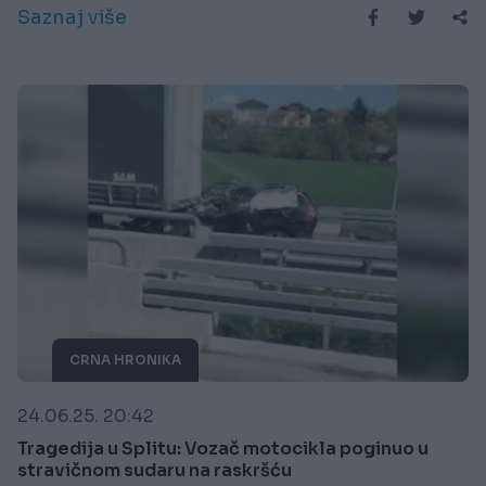
Saznaj više
CRNA HRONIKA
24.06.25. 20:42
Tragedija u Splitu: Vozač motocikla poginuo u
stravičnom sudaru na raskršću