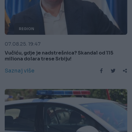
REGION
07.08.25. 19:47
Vučiću, gdje je nadstrešnica? Skandal od 115
miliona dolara trese Srbiju!
Saznaj više