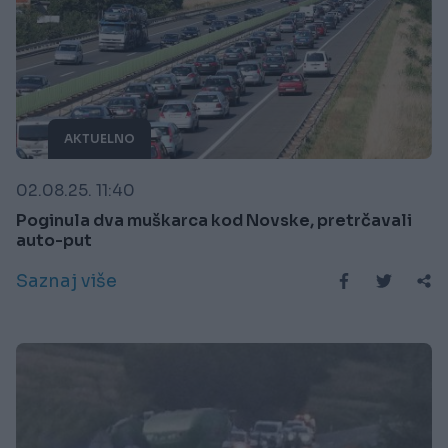
AKTUELNO
02.08.25. 11:40
Poginula dva muškarca kod Novske, pretrčavali
auto-put
Saznaj više