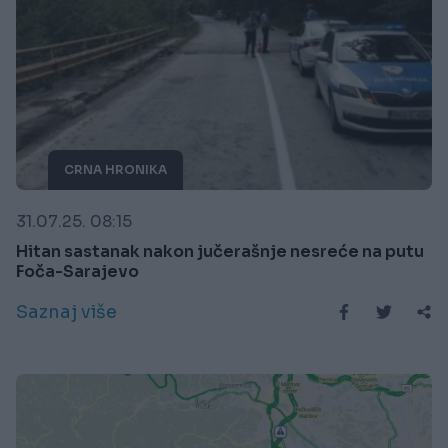
CRNA HRONIKA
31.07.25. 08:15
Hitan sastanak nakon jučerašnje nesreće na putu
Foča-Sarajevo
Saznaj više