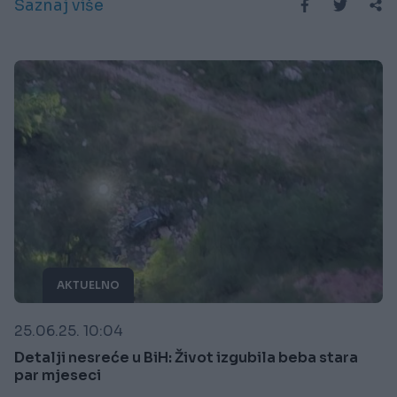
Saznaj više
AKTUELNO
25.06.25. 10:04
Detalji nesreće u BiH: Život izgubila beba stara
par mjeseci