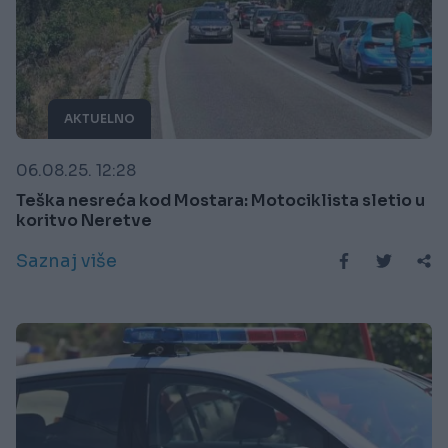
AKTUELNO
06.08.25. 12:28
Teška nesreća kod Mostara: Motociklista sletio u
koritvo Neretve
Saznaj više