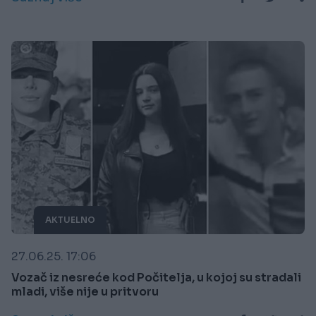
AKTUELNO
27.06.25. 17:06
Vozač iz nesreće kod Počitelja, u kojoj su stradali
mladi, više nije u pritvoru