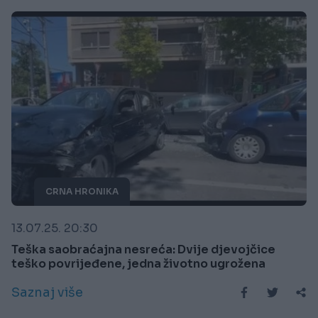
CRNA HRONIKA
13.07.25. 20:30
Teška saobraćajna nesreća: Dvije djevojčice
teško povrijeđene, jedna životno ugrožena
Saznaj više