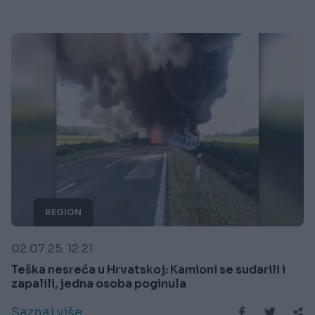
REGION
02.07.25. 12:21
Teška nesreća u Hrvatskoj: Kamioni se sudarili i
zapalili, jedna osoba poginula
Saznaj više