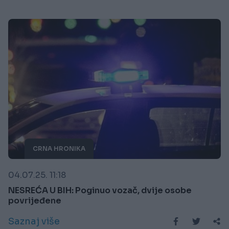
CRNA HRONIKA
04.07.25. 11:18
NESREĆA U BIH: Poginuo vozač, dvije osobe
povrijeđene
Saznaj više