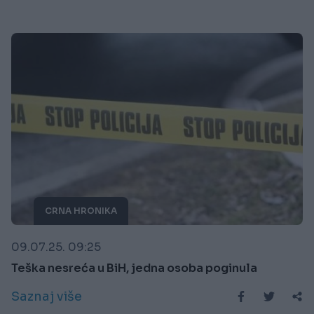
CRNA HRONIKA
09.07.25. 09:25
Teška nesreća u BiH, jedna osoba poginula
Saznaj više