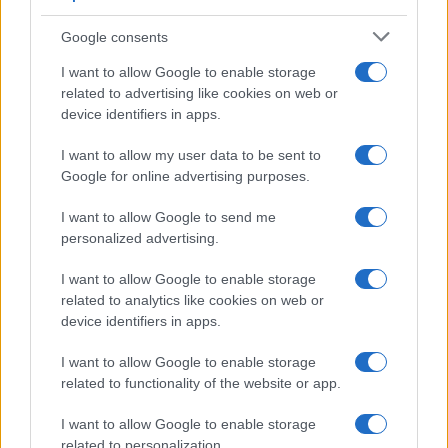
Google consents
I want to allow Google to enable storage
related to advertising like cookies on web or
device identifiers in apps.
I want to allow my user data to be sent to
Google for online advertising purposes.
I want to allow Google to send me
personalized advertising.
CRNA HRONIKA
I want to allow Google to enable storage
23.07.25. 09:33
related to analytics like cookies on web or
device identifiers in apps.
Nesreća kod Konjica: Poginula jedna osoba, druga
lakše povrijeđena
I want to allow Google to enable storage
related to functionality of the website or app.
Saznaj više
I want to allow Google to enable storage
related to personalization.