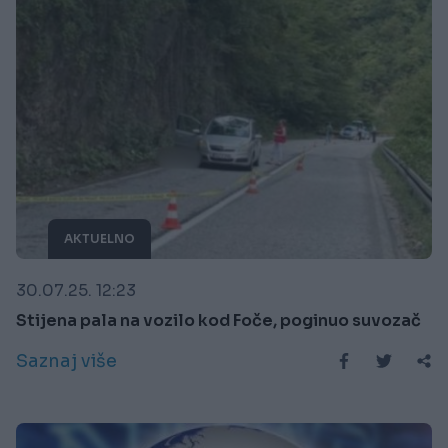
AKTUELNO
30.07.25. 12:23
Stijena pala na vozilo kod Foče, poginuo suvozač
Saznaj više