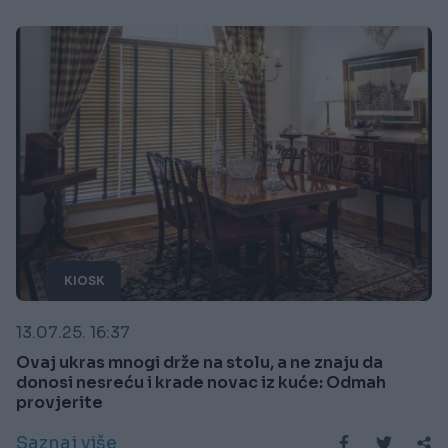
KIOSK
13.07.25. 16:37
Ovaj ukras mnogi drže na stolu, a ne znaju da
donosi nesreću i krade novac iz kuće: Odmah
provjerite
Saznaj više