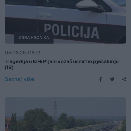
CRNA HRONIKA
05.08.25. 08:12
Tragedija u BiH: Pijani vozač usmrtio pješakinju
(19)
Saznaj više