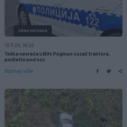
CRNA HRONIKA
13.11.25. 16:22
Teška nesreća u BiH: Poginuo vozač traktora,
podletio pod voz
Saznaj više