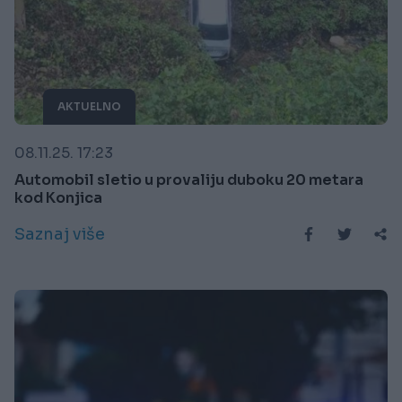
AKTUELNO
08.11.25. 17:23
Automobil sletio u provaliju duboku 20 metara
kod Konjica
Saznaj više