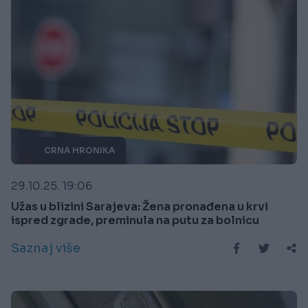
CRNA HRONIKA
29.10.25. 19:06
Užas u blizini Sarajeva: Žena pronađena u krvi
ispred zgrade, preminula na putu za bolnicu
Saznaj više