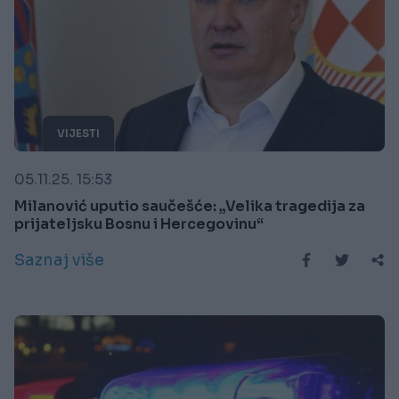
VIJESTI
05.11.25. 15:53
Milanović uputio saučešće: „Velika tragedija za
prijateljsku Bosnu i Hercegovinu“
Saznaj više