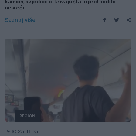
kamion, svjedoci otkrivaju šta je prethodilo
nesreći
Saznaj više
REGION
19.10.25. 11:05