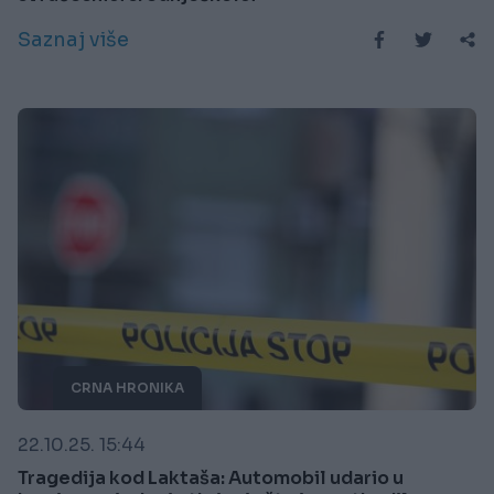
Saznaj više
CRNA HRONIKA
22.10.25. 15:44
Tragedija kod Laktaša: Automobil udario u