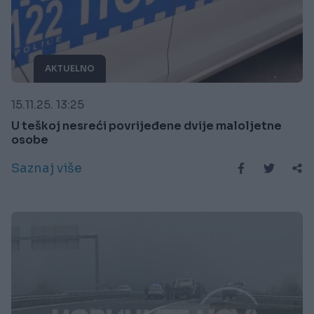
AKTUELNO
15.11.25. 13:25
U teškoj nesreći povrijeđene dvije maloljetne
osobe
Saznaj više