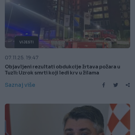
VIJESTI
07.11.25. 19:47
Objavljeni rezultati obdukcije žrtava požara u
Tuzli: Uzrok smrti koji ledi krv u žilama
Saznaj više