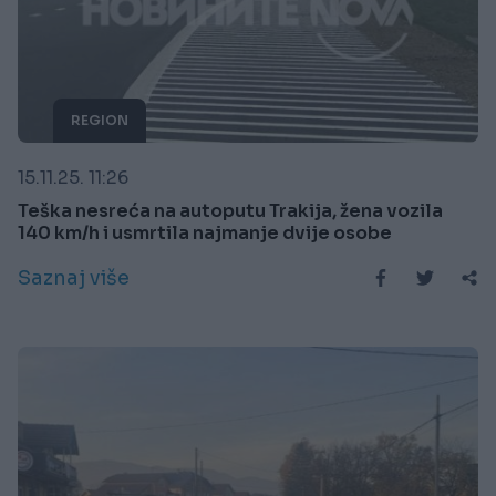
REGION
15.11.25. 11:26
Teška nesreća na autoputu Trakija, žena vozila
140 km/h i usmrtila najmanje dvije osobe
Saznaj više