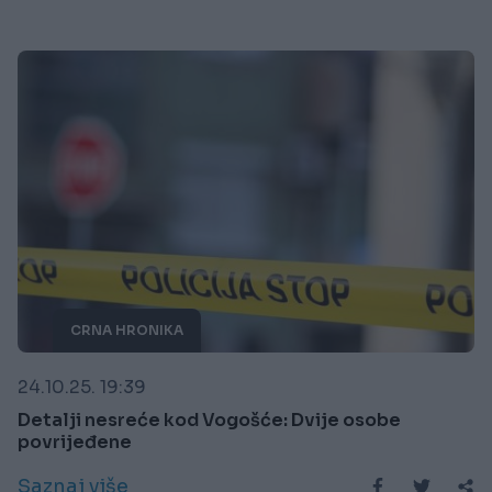
CRNA HRONIKA
24.10.25. 19:39
Detalji nesreće kod Vogošće: Dvije osobe
povrijeđene
Saznaj više