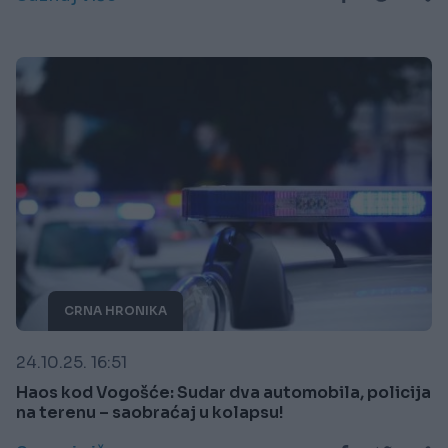
CRNA HRONIKA
24.10.25. 16:51
Haos kod Vogošće: Sudar dva automobila, policija
na terenu – saobraćaj u kolapsu!