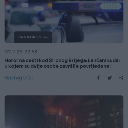
CRNA HRONIKA
07.11.25. 22:53
Horor na cesti kod Širokog Brijega: Lančani sudar
u kojem su dvije osobe završile povrijeđene!
Saznaj više