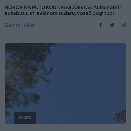
HOROR NA PUTU KOD KRAGUJEVCA: Automobil i
autobus u stravičnom sudaru, vozač poginuo!
Saznaj više
SVIJET