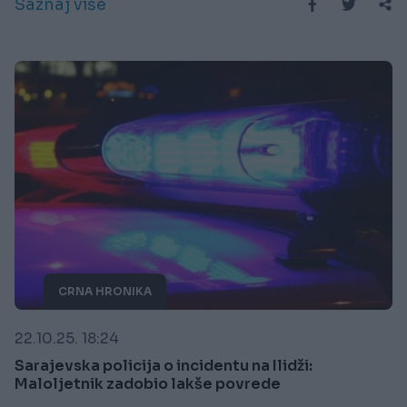
Saznaj više
CRNA HRONIKA
22.10.25. 18:24
Sarajevska policija o incidentu na Ilidži:
Maloljetnik zadobio lakše povrede