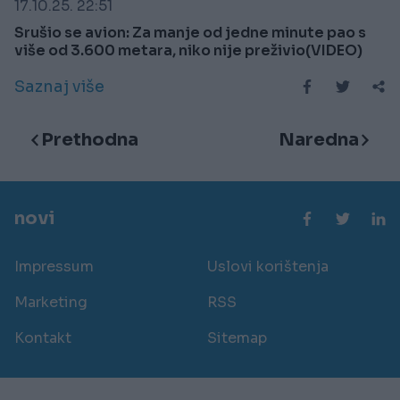
17.10.25. 22:51
Srušio se avion: Za manje od jedne minute pao s
više od 3.600 metara, niko nije preživio(VIDEO)
Saznaj više
Prethodna
Naredna
novi
Impressum
Uslovi korištenja
Marketing
RSS
Kontakt
Sitemap