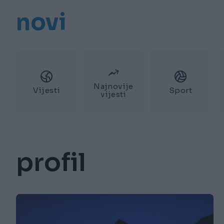
novi
Najnovije
Vijesti
Sport
vijesti
profil