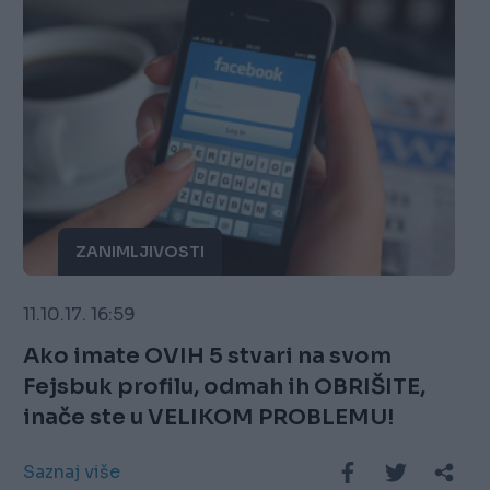
ZANIMLJIVOSTI
11.10.17. 16:59
Ako imate OVIH 5 stvari na svom
Fejsbuk profilu, odmah ih OBRIŠITE,
inače ste u VELIKOM PROBLEMU!
Saznaj više