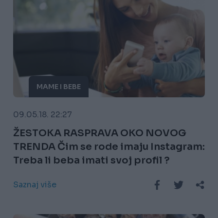
MAME I BEBE
09.05.18. 22:27
ŽESTOKA RASPRAVA OKO NOVOG
TRENDA Čim se rode imaju Instagram:
Treba li beba imati svoj profil ?
Saznaj više