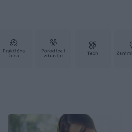
Praktična
Porodica i
Tech
Zaniml
žena
zdravlje