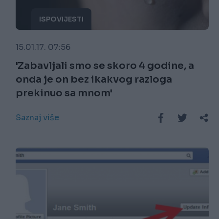
ISPOVIJESTI
15.01.17. 07:56
'Zabavljali smo se skoro 4 godine, a
onda je on bez ikakvog razloga
prekinuo sa mnom'
Saznaj više