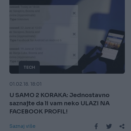
TECH
01.02.18. 18:01
U SAMO 2 KORAKA: Jednostavno
saznajte da li vam neko ULAZI NA
FACEBOOK PROFIL!
Saznaj više