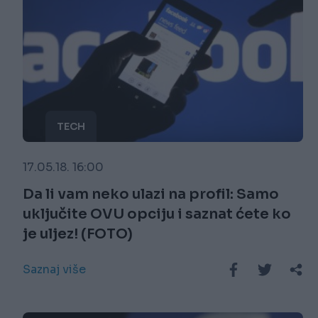
TECH
17.05.18. 16:00
Da li vam neko ulazi na profil: Samo
uključite OVU opciju i saznat ćete ko
je uljez! (FOTO)
Saznaj više