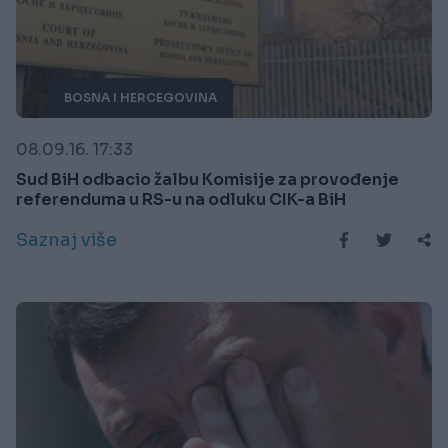
BOSNA I HERCEGOVINA
08.09.16. 17:33
Sud BiH odbacio žalbu Komisije za provođenje
referenduma u RS-u na odluku CIK-a BiH
Saznaj više