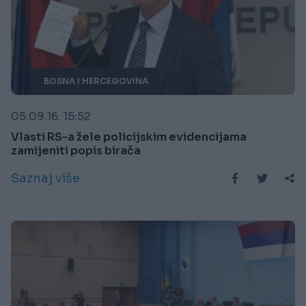
BOSNA I HERCEGOVINA
05.09.16. 15:52
Vlasti RS-a žele policijskim evidencijama
zamijeniti popis birača
Saznaj više