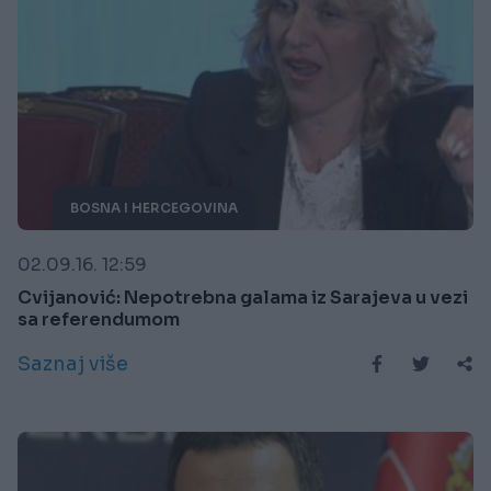
BOSNA I HERCEGOVINA
02.09.16. 12:59
Cvijanović: Nepotrebna galama iz Sarajeva u vezi
sa referendumom
Saznaj više