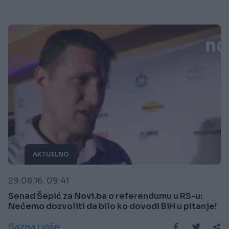
AKTUELNO
29.08.16. 09:41
Senad Šepić za Novi.ba o referendumu u RS-u:
Nećemo dozvoliti da bilo ko dovodi BiH u pitanje!
Saznaj više