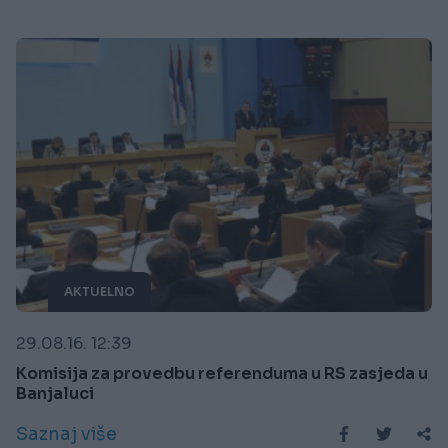
AKTUELNO
29.08.16. 12:39
Komisija za provedbu referenduma u RS zasjeda u
Banjaluci
Saznaj više