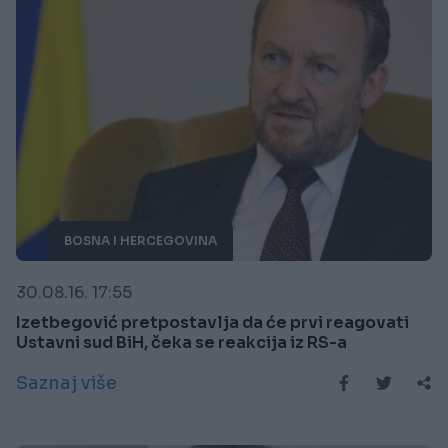
BOSNA I HERCEGOVINA
30.08.16. 17:55
Izetbegović pretpostavlja da će prvi reagovati
Ustavni sud BiH, čeka se reakcija iz RS-a
Saznaj više