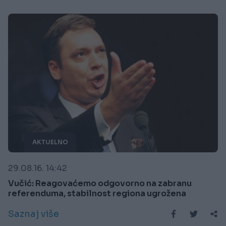
AKTUELNO
29.08.16. 14:42
Vučić: Reagovaćemo odgovorno na zabranu
referenduma, stabilnost regiona ugrožena
Saznaj više