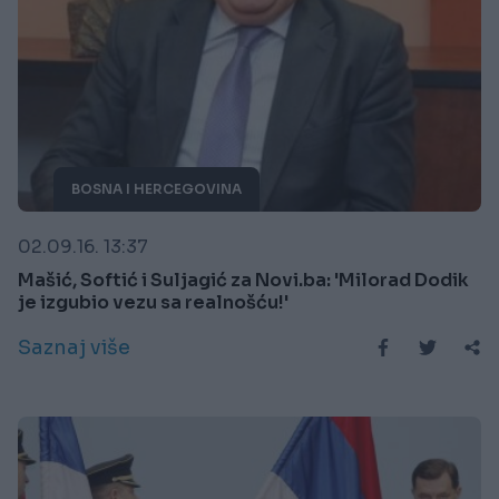
BOSNA I HERCEGOVINA
02.09.16. 13:37
Mašić, Softić i Suljagić za Novi.ba: 'Milorad Dodik
je izgubio vezu sa realnošću!'
Saznaj više