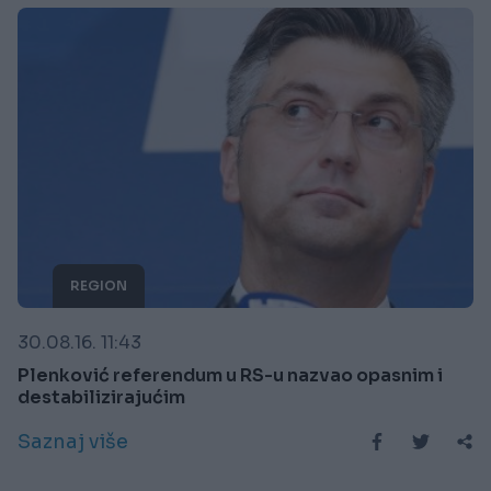
REGION
30.08.16. 11:43
Plenković referendum u RS-u nazvao opasnim i
destabilizirajućim
Saznaj više