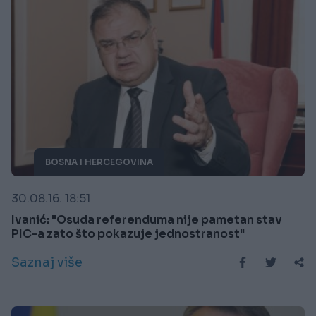
BOSNA I HERCEGOVINA
30.08.16. 18:51
Ivanić: "Osuda referenduma nije pametan stav
PIC-a zato što pokazuje jednostranost"
Saznaj više