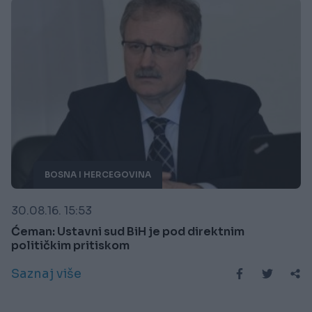
BOSNA I HERCEGOVINA
30.08.16. 15:53
Ćeman: Ustavni sud BiH je pod direktnim
političkim pritiskom
Saznaj više