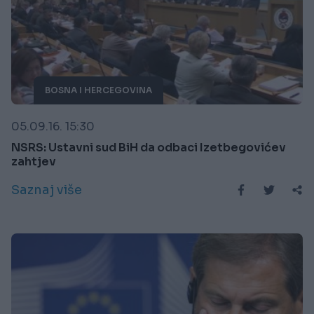
BOSNA I HERCEGOVINA
05.09.16. 15:30
NSRS: Ustavni sud BiH da odbaci Izetbegovićev
zahtjev
Saznaj više