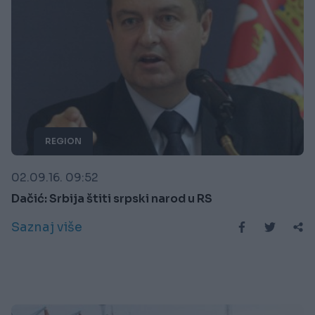
REGION
02.09.16. 09:52
Dačić: Srbija štiti srpski narod u RS
Saznaj više