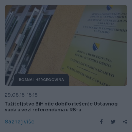
BOSNA I HERCEGOVINA
29.08.16. 15:18
Tužiteljstvo BiH nije dobilo rješenje Ustavnog
suda u vezi referenduma u RS-a
Saznaj više