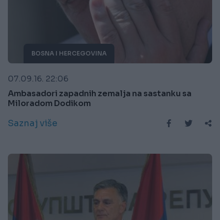
BOSNA I HERCEGOVINA
07.09.16. 22:06
Ambasadori zapadnih zemalja na sastanku sa
Miloradom Dodikom
Saznaj više