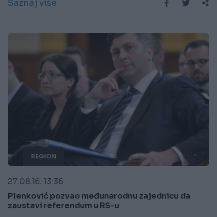
Saznaj više
REGION
27.08.16. 13:36
Plenković pozvao međunarodnu zajednicu da
zaustavi referendum u RS-u