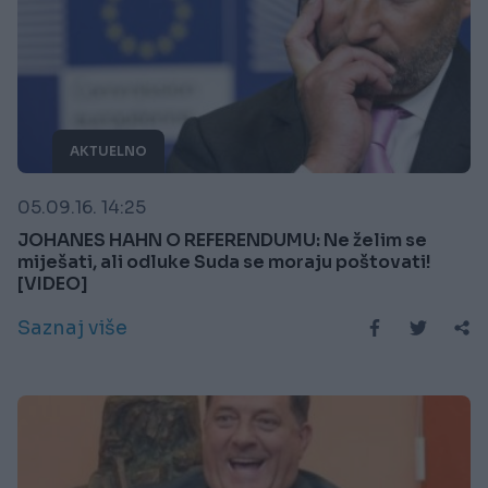
AKTUELNO
05.09.16. 14:25
JOHANES HAHN O REFERENDUMU: Ne želim se
miješati, ali odluke Suda se moraju poštovati!
[VIDEO]
Saznaj više