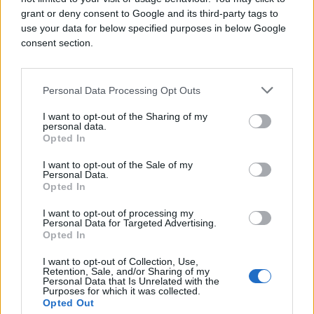
grant or deny consent to Google and its third-party tags to
use your data for below specified purposes in below Google
consent section.
Personal Data Processing Opt Outs
I want to opt-out of the Sharing of my
personal data.
Opted In
I want to opt-out of the Sale of my
REGION
Personal Data.
Opted In
01.09.16. 14:00
I want to opt-out of processing my
Personal Data for Targeted Advertising.
Šešelj: RS ne treba da odustane od referenduma
Opted In
Saznaj više
I want to opt-out of Collection, Use,
Retention, Sale, and/or Sharing of my
Personal Data that Is Unrelated with the
Purposes for which it was collected.
Opted Out