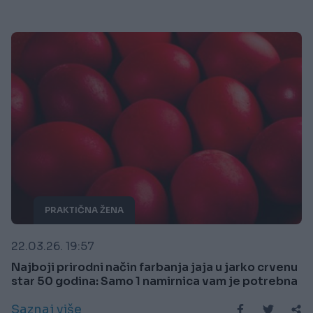
PRAKTIČNA ŽENA
22.03.26. 19:57
Najboji prirodni način farbanja jaja u jarko crvenu
star 50 godina: Samo 1 namirnica vam je potrebna
Saznaj više