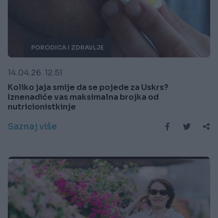
PORODICA I ZDRAVLJE
14.04.26. 12:51
Koliko jaja smije da se pojede za Uskrs?
Iznenadiće vas maksimalna brojka od
nutricionistkinje
Saznaj više