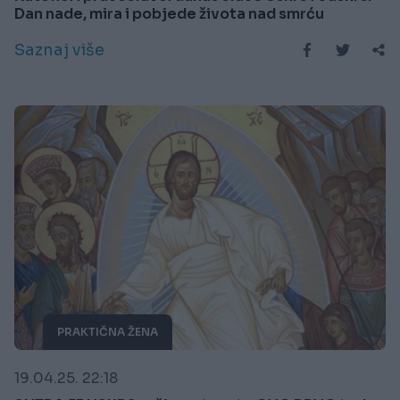
Dan nade, mira i pobjede života nad smrću
Saznaj više
PRAKTIČNA ŽENA
19.04.25. 22:18