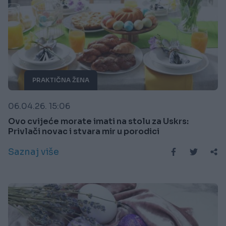
PRAKTIČNA ŽENA
06.04.26. 15:06
Ovo cvijeće morate imati na stolu za Uskrs:
Privlači novac i stvara mir u porodici
Saznaj više