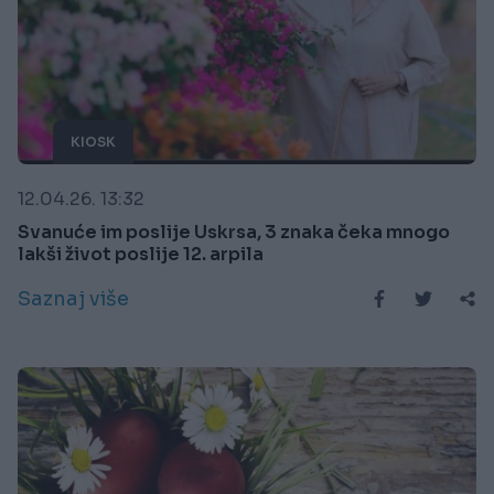
KIOSK
12.04.26. 13:32
Svanuće im poslije Uskrsa, 3 znaka čeka mnogo
lakši život poslije 12. arpila
Saznaj više