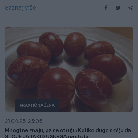
Saznaj više
PRAKTIČNA ŽENA
21.04.25. 23:05
Mnogi ne znaju, pa se otruju: Koliko dugo smiju da
STOJE JAJA OD USKRSA na stolu