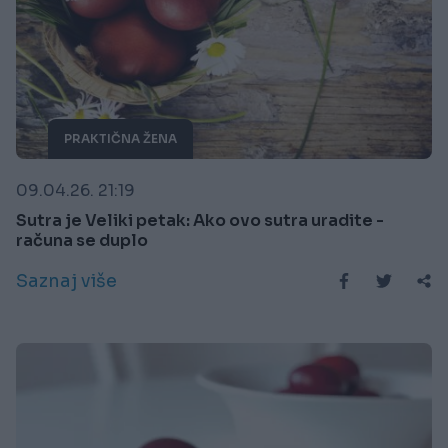
PRAKTIČNA ŽENA
09.04.26. 21:19
Sutra je Veliki petak: Ako ovo sutra uradite -
računa se duplo
Saznaj više