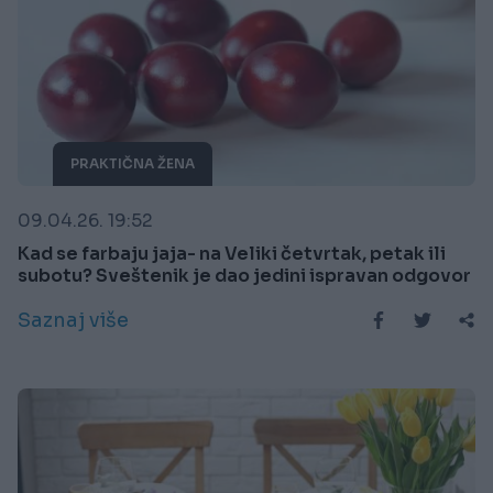
PRAKTIČNA ŽENA
09.04.26. 19:52
Kad se farbaju jaja- na Veliki četvrtak, petak ili
subotu? Sveštenik je dao jedini ispravan odgovor
Saznaj više