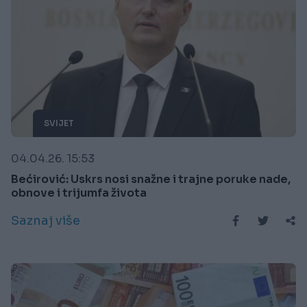
SVIJET
04.04.26. 15:53
Bećirović: Uskrs nosi snažne i trajne poruke nade,
obnove i trijumfa života
Saznaj više