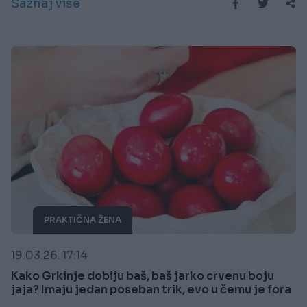
Saznaj više
PRAKTIČNA ŽENA
19.03.26. 17:14
Kako Grkinje dobiju baš, baš jarko crvenu boju
jaja? Imaju jedan poseban trik, evo u čemu je fora