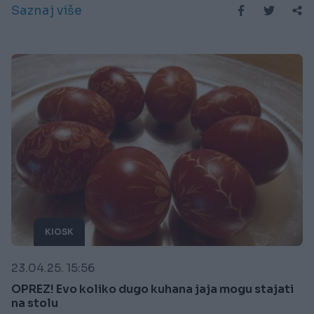
Saznaj više
KIOSK
23.04.25. 15:56
OPREZ! Evo koliko dugo kuhana jaja mogu stajati
na stolu