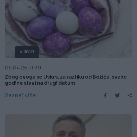
VIJESTI
05.04.26. 11:30
Zbog ovoga se Uskrs, za razliku od Božića, svake
godine slavi na drugi datum
Saznaj više