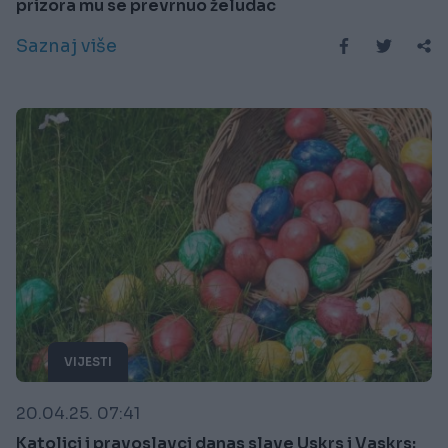
prizora mu se prevrnuo želudac
Saznaj više
VIJESTI
20.04.25. 07:41
Katolici i pravoslavci danas slave Uskrs i Vaskrs: