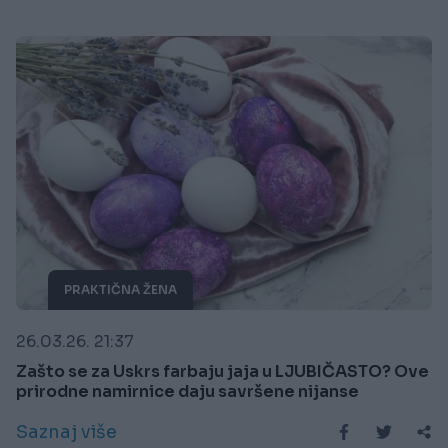
PRAKTIČNA ŽENA
26.03.26. 21:37
Zašto se za Uskrs farbaju jaja u LJUBIČASTO? Ove
prirodne namirnice daju savršene nijanse
Saznaj više