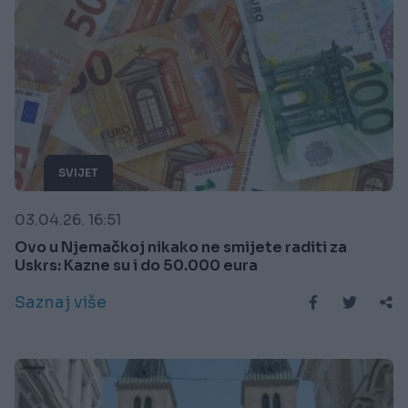
SVIJET
03.04.26. 16:51
Ovo u Njemačkoj nikako ne smijete raditi za
Uskrs: Kazne su i do 50.000 eura
Saznaj više