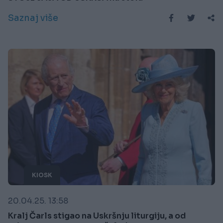
Saznaj više
KIOSK
20.04.25. 13:58
Kralj Čarls stigao na Uskršnju liturgiju, a od